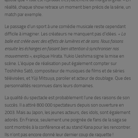
réalité, chaque show retrace un moment bien précis de la série, un
match par exemple.
Le passage d’un sport à une comédie musicale reste cependant
difficile à imaginer. Les créateurs ne manquent pas d’idées.
« La
balle est créée avec des effets de lumières et de sons. Nous faisons
ensuite les échanges en faisant bien attention à synchroniser nos
mouvements »
, explique Hirata. Yukio Ueshima signe la mise en
scène. L’équipe de réalisation peut également compter sur
Toshihiko Satô, compositeur de musiques de films et de séries
télévisées, et Yûji Mitsuya, parolier et acteur de doublage. Que des
personnalités reconnues dans leurs domaines.
La qualité du spectacle est probablement l’une des raisons de son
succès. Il a attiré 800 000 spectateurs depuis son ouverture en
2003. Mais au Japon, les jeunes acteurs, des idols, sont également
adorés. En France, seulement une poignée de fans de la saga se
sont montrés à la conférence et au stand Kana pour les rencontrer.
Ils n’ont pas encore donné leur dernier coup de raquette !