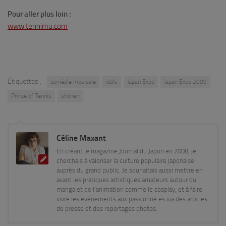
Pour aller plus loin :
www.tennimu.com
Étiquettes :
comédie musicale
idols
Japan Expo
Japan Expo 2009
Prince of Tennis
shônen
Céline Maxant
En créant le magazine Journal du Japon en 2008, je
cherchais à valoriser la culture populaire japonaise
auprès du grand public. Je souhaitais aussi mettre en
avant les pratiques artistiques amateurs autour du
manga et de l'animation comme le cosplay, et à faire
vivre les événements aux passionné.es via des articles
de presse et des reportages photos.