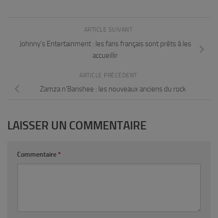
ARTICLE SUIVANT
Johnny’s Entertainment : les fans français sont prêts à les
accueillir
ARTICLE PRÉCÉDENT
Zamza n’Banshee : les nouveaux anciens du rock
LAISSER UN COMMENTAIRE
Commentaire
*