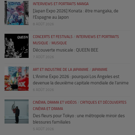
INTERVIEWS ET PORTRAITS MANGA
[Japan Expo 2026] Konata : être mangaka, de
l’Espagne au Japon
8 AOÛT 2026
CONCERTS ET FESTIVALS
/
INTERVIEWS ET PORTRAITS
MUSIQUE
/
MUSIQUE
Découverte musicale : QUEEN BEE
7 AOÛT 2026
ART ET INDUSTRIE DE LA JAPANIME
/
JAPANIME
L’Anime Expo 2026 : pourquoi Los Angeles est
devenue la deuxième capitale mondiale de l’anime
6 AOÛT 2026
CINÉMA, DRAMA ET VIDÉOS
/
CRITIQUES ET DÉCOUVERTES
CINÉMA ET DRAMA
Des fleurs pour Tokyo : une métropole miroir des
blessures familiales
5 AOÛT 2026