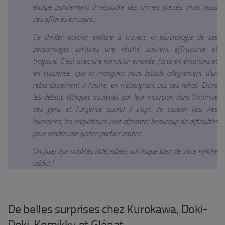
équipe parviennent à résoudre des crimes passés, mais aussi
des affaires en cours…
Ce thriller policier explore à travers la psychologie de ses
personnages torturés une réalité souvent effrayante et
tragique. C’est avec une narration enlevée, forte en émotions et
en suspense, que la mangaka nous balade allègrement d’un
rebondissement à l’autre, en n’épargnant pas ses héros. Entre
les débats éthiques soulevés par leur incursion dans l’intimité
des gens et l’urgence quand il s’agit de sauver des vies
humaines, les enquêteurs vont affronter beaucoup de difficultés
pour rendre une justice parfois amère…
Un josei aux qualités indéniables qui risque bien de vous rendre
addict !
De belles surprises chez Kurokawa, Doki-
Doki, Komikku et Glénat