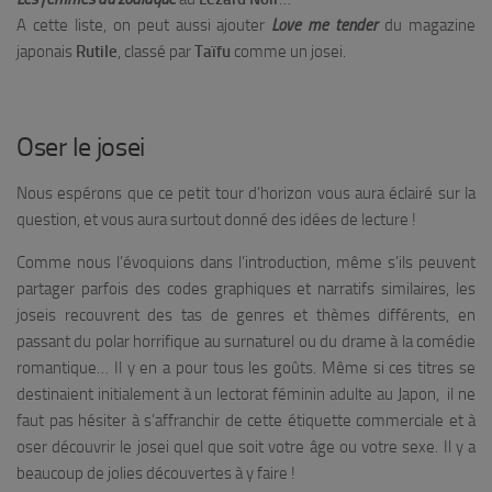
A cette liste, on peut aussi ajouter
Love me tender
du magazine
japonais
Rutile
, classé par
Taïfu
comme un josei.
Oser le josei
Nous espérons que ce petit tour d’horizon vous aura éclairé sur la
question, et vous aura surtout donné des idées de lecture !
Comme nous l’évoquions dans l’introduction, même s’ils peuvent
partager parfois des codes graphiques et narratifs similaires, les
joseis recouvrent des tas de genres et thèmes différents, en
passant du polar horrifique au surnaturel ou du drame à la comédie
romantique… Il y en a pour tous les goûts. Même si ces titres se
destinaient initialement à un lectorat féminin adulte au Japon, il ne
faut pas hésiter à s’affranchir de cette étiquette commerciale et à
oser découvrir le josei quel que soit votre âge ou votre sexe. Il y a
beaucoup de jolies découvertes à y faire !