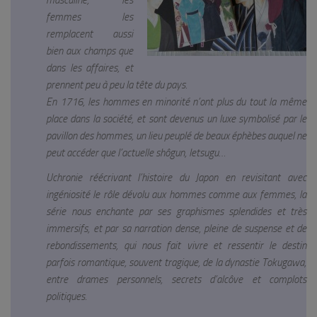
masculine, les
femmes les
remplacent aussi
bien aux champs que
dans les affaires, et
prennent peu à peu la tête du pays.
En 1716, les hommes en minorité n’ont plus du tout la même
place dans la société, et sont devenus un luxe symbolisé par le
pavillon des hommes, un lieu peuplé de beaux éphèbes auquel ne
peut accéder que l’actuelle shôgun, Ietsugu…
Uchronie réécrivant l’histoire du Japon en revisitant avec
ingéniosité le rôle dévolu aux hommes comme aux femmes, la
série nous enchante par ses graphismes splendides et très
immersifs, et par sa narration dense, pleine de suspense et de
rebondissements, qui nous fait vivre et ressentir le destin
parfois romantique, souvent tragique, de la dynastie Tokugawa,
entre drames personnels, secrets d’alcôve et complots
politiques.