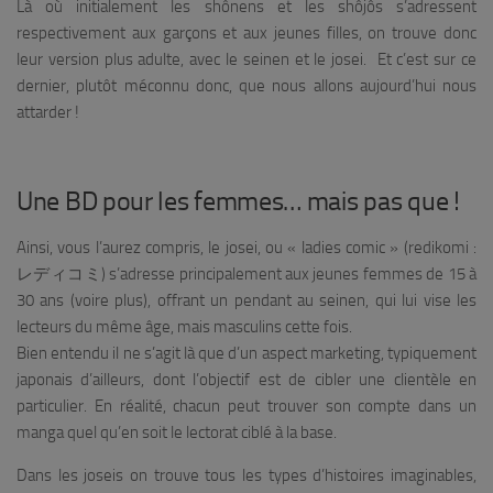
Là où initialement les shônens et les shôjôs s’adressent
respectivement aux garçons et aux jeunes filles, on trouve donc
leur version plus adulte, avec le seinen et le josei. Et c’est sur ce
dernier, plutôt méconnu donc, que nous allons aujourd’hui nous
attarder !
Une BD pour les femmes… mais pas que !
Ainsi, vous l’aurez compris, le josei, ou « ladies comic » (redikomi :
レディコミ) s’adresse principalement aux jeunes femmes de 15 à
30 ans (voire plus), offrant un pendant au seinen, qui lui vise les
lecteurs du même âge, mais masculins cette fois.
Bien entendu il ne s’agit là que d’un aspect marketing, typiquement
japonais d’ailleurs, dont l’objectif est de cibler une clientèle en
particulier. En réalité, chacun peut trouver son compte dans un
manga quel qu’en soit le lectorat ciblé à la base.
Dans les joseis on trouve tous les types d’histoires imaginables,