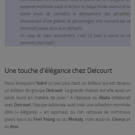
suspense inattendu saisit le lecteur à chaque fin de volume et lui
donne envie de connaître le dénouement des péripéties
amoureuses d’une galerie de personnages très humains (on se
reconnaît jusque dans leurs défauts)…
Un coup de cœur assurément, c’est LE josei à suivre en ce
moment chez Kazé !
Une touche d’élégance chez Delcourt
Nous évoquions
Soleil
un peu plus haut, un éditeur qui est devenu
un éditeur du groupe
Delcourt
. La grande maison est elle aussi un
poids lourd en matière de josei ! A l’époque où
Akata
collaborait
avec
Delcourt
, l’équipe éditoriale avait créé une collection nommée
Jôhin
(« élégance » en japonais), où l’on retrouve de nombreux
joseis issus du
Feel Young
ou du
Melody
, mais aussi du
Chorus
et
du
Kiss
.