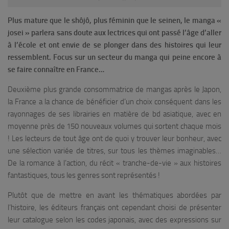
Plus mature que le shôjô, plus féminin que le seinen, le manga «
josei » parlera sans doute aux lectrices qui ont passé l’âge d’aller
à l’école et ont envie de se plonger dans des histoires qui leur
ressemblent. Focus sur un secteur du manga qui peine encore à
se faire connaître en France…
Deuxième plus grande consommatrice de mangas après le Japon,
la France a la chance de bénéficier d’un choix conséquent dans les
rayonnages de ses librairies en matière de bd asiatique, avec en
moyenne près de 150 nouveaux volumes qui sortent chaque mois
! Les lecteurs de tout âge ont de quoi y trouver leur bonheur, avec
une sélection variée de titres, sur tous les thèmes imaginables…
De la romance à l’action, du récit « tranche-de-vie » aux histoires
fantastiques, tous les genres sont représentés !
Plutôt que de mettre en avant les thématiques abordées par
l’histoire, les éditeurs français ont cependant choisi de présenter
leur catalogue selon les codes japonais, avec des expressions sur