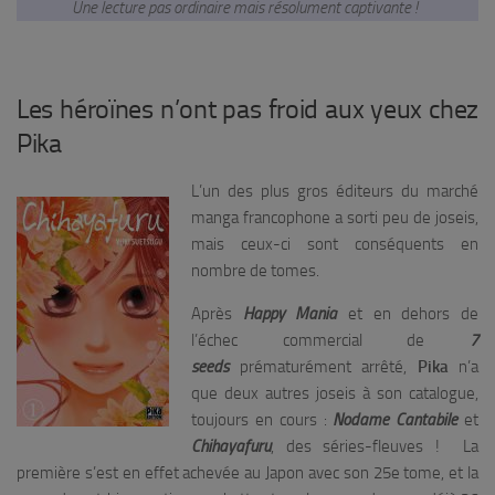
Une lecture pas ordinaire mais résolument captivante !
Les héroïnes n’ont pas froid aux yeux chez
Pika
L’un des plus gros éditeurs du marché
manga francophone a sorti peu de joseis,
mais ceux-ci sont conséquents en
nombre de tomes.
Après
Happy Mania
et en dehors de
l’échec commercial de
7
seeds
prématurément arrêté,
Pika
n’a
que deux autres joseis à son catalogue,
toujours en cours :
Nodame Cantabile
et
Chihayafuru
, des séries-fleuves ! La
première s’est en effet achevée au Japon avec son 25e tome, et la