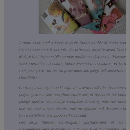
Amoureux de Saeko depuis le lycée, Sohta semble atteindre son
rêve lorsque sa belle accepte de sortir avec lui juste avant Noël !
Malgré tout, la jeune fille semble garder ses distances… Puisque
Saeko aime les chocolats, Sohta deviendra chocolatier, et fera
tout pour faire tomber sa proie dans son piège délicieusement
chocolaté !
Ce manga au sujet inédit captive vraiment dès les premières
pages, grâce à une narration expressive et prenante qui nous
plonge dans la psychologie complexe du héros, enfermé dans
une romance à sens unique mais incroyablement dévoué à la
fois à sa belle et à sa passion du chocolat.
Les deux thèmes s’imbriquent parfaitement et sont
merveilleusement exploités sous la plume de la mangaka. Un