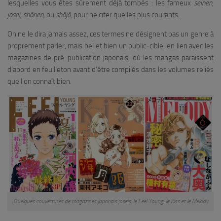
lesquelles vous êtes sûrement déjà tombés : les fameux
seinen,
josei, shônen,
ou
shôjô,
pour ne citer que les plus courants.
On ne le dira jamais assez, ces termes ne désignent pas un genre à
proprement parler, mais bel et bien un public-cible, en lien avec les
magazines de pré-publication japonais, où les mangas paraissent
d’abord en feuilleton avant d’être compilés dans les volumes reliés
que l’on connaît bien.
Quelques couvertures de magazines japonais joseis: le Feel Young, le Kiss et le Melody