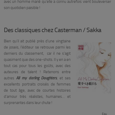
avec un homme marié qu’elle a connu autrefois vient bouleverser
son quotidien paisible !
Des classiques chez Casterman / Sakka
Bien qu’il ait publié près d’une vingtaine
de joseis, l’éditeur se retrouve parmi les
derniers du classement, car il ne s’agit
quasiment que des one-shots. Il y en a en
tout cas pour tous les goûts, avec des
auteures de talent ! Retenons entre
autres
All my darling Daughters
, et ses
excellents portraits croisés de femmes
de tout âge, avec de courtes histoires
d’amour très réalistes, humaines… et
surprenantes dans leur chute !
Eau