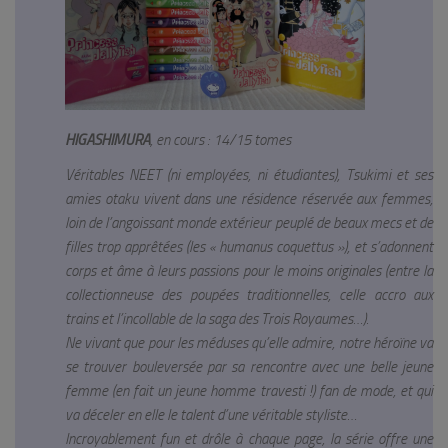
HIGASHIMURA
, en cours : 14/15 tomes
Véritables NEET (ni employées, ni étudiantes), Tsukimi et ses
amies otaku vivent dans une résidence réservée aux femmes,
loin de l’angoissant monde extérieur peuplé de beaux mecs et de
filles trop apprêtées (les «
humanus coquettus
»), et s’adonnent
corps et âme à leurs passions pour le moins originales (entre la
collectionneuse des poupées traditionnelles, celle accro aux
trains et l’incollable de la saga des Trois Royaumes…).
Ne vivant que pour les méduses qu’elle admire, notre héroïne va
se trouver bouleversée par sa rencontre avec une belle jeune
femme (en fait un jeune homme travesti !) fan de mode, et qui
va déceler en elle le talent d’une véritable styliste…
Incroyablement fun et drôle à chaque page, la série offre une