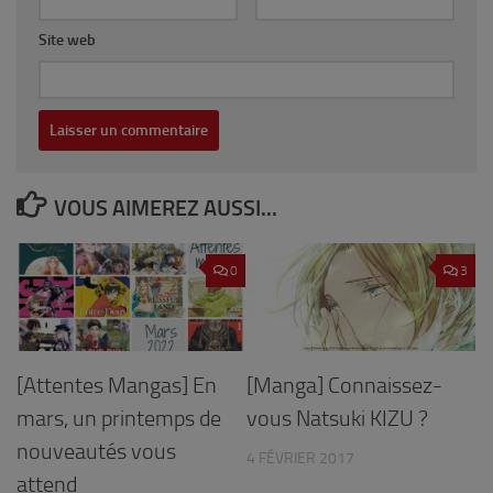
Site web
VOUS AIMEREZ AUSSI...
0
3
[Attentes Mangas] En
[Manga] Connaissez-
mars, un printemps de
vous Natsuki KIZU ?
nouveautés vous
4 FÉVRIER 2017
attend