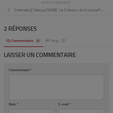
ARTICLE PRÉCÉDENT
[Interview] Tetsuya OKABE : Le Cinéma « do it yourself »
2 RÉPONSES
Commentaires
0
Pings
2
LAISSER UN COMMENTAIRE
Commentaire
*
Nom
*
E-mail
*