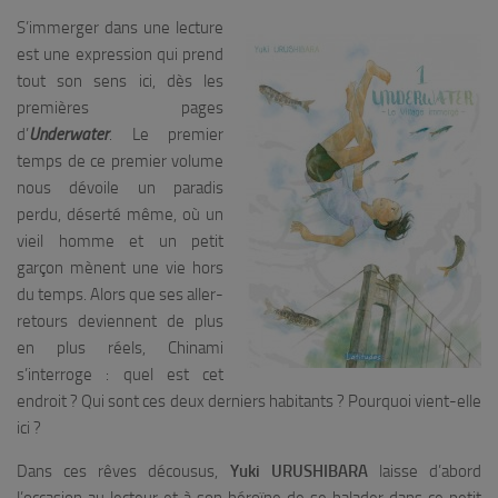
S’immerger dans une lecture
est une expression qui prend
tout son sens ici, dès les
premières pages
d’
Underwater
. Le premier
temps de ce premier volume
nous dévoile un paradis
perdu, déserté même, où un
vieil homme et un petit
garçon mènent une vie hors
du temps. Alors que ses aller-
retours deviennent de plus
en plus réels, Chinami
s’interroge : quel est cet
endroit ? Qui sont ces deux derniers habitants ? Pourquoi vient-elle
ici ?
Dans ces rêves décousus,
Yuki URUSHIBARA
laisse d’abord