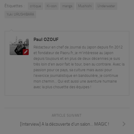
Étiquettes :
critique
Ki-oon
manga
Mushishi
Underwater
Yuki URUSHIBARA
Paul OZOUF
Rédacteur en chef de Journal du Japon depuis fin 2012
et fondateur de Paoru.fr, je m'intéresse au Japon
depuis toujours et en plus de deux décennies je suis
très loin d'en avoir fait le tour, bien au contraire. Avec la
passion pour ce pays, sa culture mais aussi pour
l'exercice journalistique en bandoulière, je continue
mon chemin... Qui est aussi une aventure humaine
avec la plus chouette des équipes !
ARTICLE SUIVANT
[Interview] A la découverte d’un salon… MAGIC !