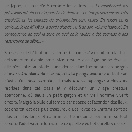
Le Japon, un jour d’été comme les autres…
« Et maintenant les
prévisions météo pour la journée de demain… Le temps sera encore très
ensoleillé et les chances de précipitation sont nulles. En raison de la
canicule, le lac MIYAMA a perdu plus de 70 % de son volume habituel. En
conséquence de quoi la zone en aval de la rivière a été soumise à des
restrictions de débit… »
Sous se soleil étouffant, la jeune Chinami s’évanouit pendant un
entrainement d’athlétisme. Mais lorsque la collégienne se réveille,
elle n’est plus au stade : une douce pluie tombe sur les berges
d’une rivière pleine de charme, où elle plonge avec envie. Tout ceci
n’est qu’un rêve, semble-t-il, mais elle va replonger à plusieurs
reprises dans cet oasis et y découvrir un village presque
abandonné, où seuls un petit garçon et un vieil homme vivent
encore. Malgré la pluie qui tombe sans cesse et l’abandon des lieux,
cet endroit est des plus chaleureux. Les rêves de Chinami sont de
plus en plus longs et commencent à inquiéter sa mère, surtout
lorsque l’adolescente lui raconte ce qu’elle y voit et qui elle y croise.