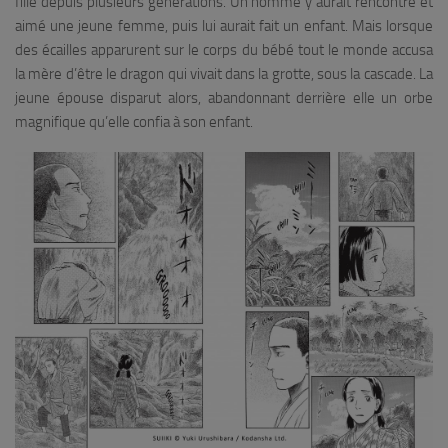
fille depuis plusieurs générations. Un homme y aurait rencontré et
aimé une jeune femme, puis lui aurait fait un enfant. Mais lorsque
des écailles apparurent sur le corps du bébé tout le monde accusa
la mère d’être le dragon qui vivait dans la grotte, sous la cascade. La
jeune épouse disparut alors, abandonnant derrière elle un orbe
magnifique qu’elle confia à son enfant.