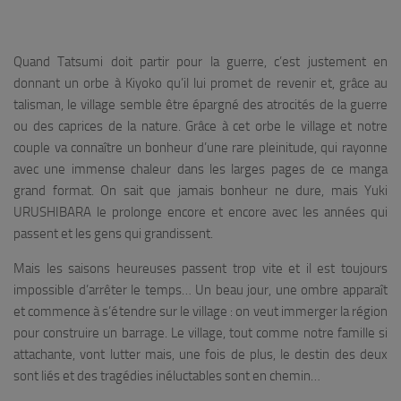
Quand Tatsumi doit partir pour la guerre, c’est justement en
donnant un orbe à Kiyoko qu’il lui promet de revenir et, grâce au
talisman, le village semble être épargné des atrocités de la guerre
ou des caprices de la nature. Grâce à cet orbe le village et notre
couple va connaître un bonheur d’une rare pleinitude, qui rayonne
avec une immense chaleur dans les larges pages de ce manga
grand format. On sait que jamais bonheur ne dure, mais Yuki
URUSHIBARA le prolonge encore et encore avec les années qui
passent et les gens qui grandissent.
Mais les saisons heureuses passent trop vite et il est toujours
impossible d’arrêter le temps… Un beau jour, une ombre apparaît
et commence à s’étendre sur le village : on veut immerger la région
pour construire un barrage. Le village, tout comme notre famille si
attachante, vont lutter mais, une fois de plus, le destin des deux
sont liés et des tragédies inéluctables sont en chemin…