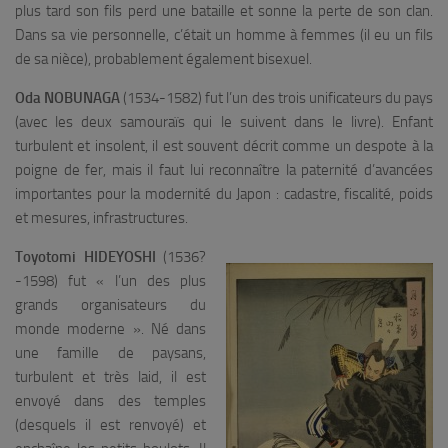
plus tard son fils perd une bataille et sonne la perte de son clan.
Dans sa vie personnelle, c’était un homme à femmes (il eu un fils
de sa nièce), probablement également bisexuel.
Oda NOBUNAGA
(1534-1582) fut l’un des trois unificateurs du pays
(avec les deux samouraïs qui le suivent dans le livre). Enfant
turbulent et insolent, il est souvent décrit comme un despote à la
poigne de fer, mais il faut lui reconnaître la paternité d’avancées
importantes pour la modernité du Japon : cadastre, fiscalité, poids
et mesures, infrastructures.
Toyotomi HIDEYOSHI
(1536?
-1598) fut « l’un des plus
grands organisateurs du
monde moderne ». Né dans
une famille de paysans,
turbulent et très laid, il est
envoyé dans des temples
(desquels il est renvoyé) et