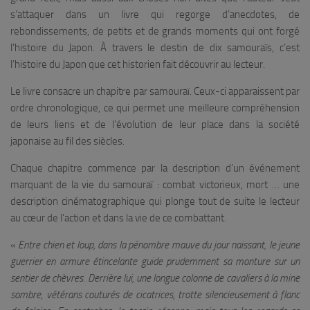
s’attaquer dans un livre qui regorge d’anecdotes, de
rebondissements, de petits et de grands moments qui ont forgé
l’histoire du Japon. À travers le destin de dix samouraïs, c’est
l’histoire du Japon que cet historien fait découvrir au lecteur.
Le livre consacre un chapitre par samouraï. Ceux-ci apparaissent par
ordre chronologique, ce qui permet une meilleure compréhension
de leurs liens et de l’évolution de leur place dans la société
japonaise au fil des siècles.
Chaque chapitre commence par la description d’un événement
marquant de la vie du samouraï : combat victorieux, mort … une
description cinématographique qui plonge tout de suite le lecteur
au cœur de l’action et dans la vie de ce combattant.
«
Entre chien et loup, dans la pénombre mauve du jour naissant, le jeune
guerrier en armure étincelante guide prudemment sa monture sur un
sentier de chèvres. Derrière lui, une longue colonne de cavaliers à la mine
sombre, vétérans couturés de cicatrices, trotte silencieusement à flanc