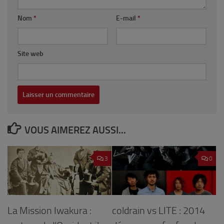
Nom
*
E-mail
*
Site web
VOUS AIMEREZ AUSSI...
3
0
La Mission Iwakura :
coldrain vs LITE : 2014