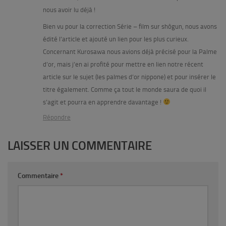
nous avoir lu déjà !
Bien vu pour la correction Série – film sur shôgun, nous avons
édité l’article et ajouté un lien pour les plus curieux.
Concernant Kurosawa nous avions déjà précisé pour la Palme
d’or, mais j’en ai profité pour mettre en lien notre récent
article sur le sujet (les palmes d’or nippone) et pour insérer le
titre également. Comme ça tout le monde saura de quoi il
s’agit et pourra en apprendre davantage !
Répondre
LAISSER UN COMMENTAIRE
Commentaire
*