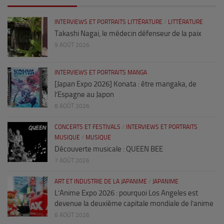
INTERVIEWS ET PORTRAITS LITTÉRATURE
/
LITTÉRATURE
Takashi Nagai, le médecin défenseur de la paix
9 AOÛT 2026
INTERVIEWS ET PORTRAITS MANGA
[Japan Expo 2026] Konata : être mangaka, de
l’Espagne au Japon
8 AOÛT 2026
CONCERTS ET FESTIVALS
/
INTERVIEWS ET PORTRAITS
MUSIQUE
/
MUSIQUE
Découverte musicale : QUEEN BEE
7 AOÛT 2026
ART ET INDUSTRIE DE LA JAPANIME
/
JAPANIME
L’Anime Expo 2026 : pourquoi Los Angeles est
devenue la deuxième capitale mondiale de l’anime
6 AOÛT 2026