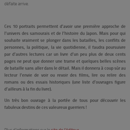
défaite arrive.
Ces 10 portraits permettent d’avoir une première approche de
l’univers des samouraïs et de l’histoire du Japon. Mais pour qui
souhaite vraiment se plonger dans les batailles, les conflits de
personnes, la politique, la vie quotidienne, il faudra poursuivre
par d’autres lectures car un livre d’un peu plus de deux cents
pages ne peut que donner une trame et quelques belles scènes
de bataille sans aller dans le détail. Mais il donnera à coup sûr au
lecteur l’envie de voir ou revoir des films, lire ou relire des
romans ou des essais historiques (une liste d’ouvrages figure
d’ailleurs à la fin du livre).
Un très bon ouvrage à la portée de tous pour découvrir les
fabuleux destins de ces valeureux guerriers !