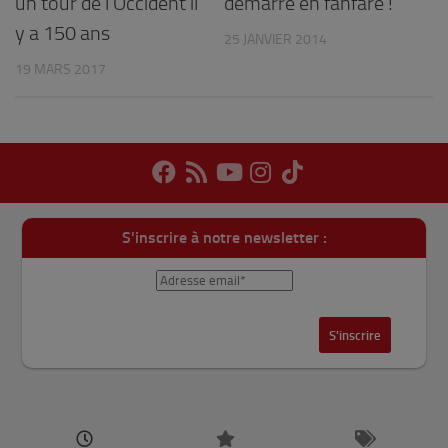
un tour de l’Occident il
démarre en fanfare !
y a 150 ans
25 JANVIER 2014
19 MARS 2017
S'inscrire à notre newsletter :