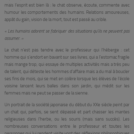
mais l’esprit est bien là : le chat observe, écoute, commente avec
humour les comportements des humains. Relations amoureuses,
appât du gain, vision de la mort, tout est passé au crible.
« Les humains adorent se fabriquer des situations qu’ils ne peuvent pas
assumer. »
Le chat n’est pas tendre avec le professeur qui l’héberge : cet
homme qui s’endort en bavant sur ses livres, qui a l’estomac fragile
mais mange trop, qui essaye de multiples activités mais a très peu
de talent, qui déteste les hommes d’affaire mais a du mal à boucler
ses fins de mois, qui se met en colère lorsque les élèves de l’école
voisine lancent leurs balles dans son jardin, qui médit sur les
femmes mais ne peut se passer de la sienne.
Un portrait de la société japonaise du début du XXe siècle peint par
un chat qui, parfois, se sent dépassé et part chasser les mantes
religieuses dans l’herbe, ou les souris (mais sans succès). Les
nombreuses conversations entre le professeur et toutes les
personnes qui lui rendent visite vont des réflexions philosophiques