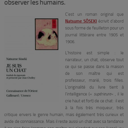
observer les humains.
C’est un roman original que
Natsume SÔSEKI
écrivit d’abord
sous forme de feuilleton pour un
journal littéraire entre 1905 et
1906.
L’histoire est simple : le
narrateur, un chat, observe tout
ce qui se passe dans la maison
de son maître qui est
professeur, marié, trois filles.
L’originalité du livre tient à
l’intelligence («
supérieure
« , il le
crie haut et fort) de ce chat : il est
à la fois très moqueur, très
critique envers le genre humain, mais également très curieux et
avide de connaissance. Mais il reste aussi un chat avec sa tendance