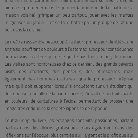
à ne rien faire (comme son maître qui s’endort sur ses livres), ou
bien à se promener dans le quartier (amoureux de la chatte de la
maison voisine), grimper un peu partout, jouer avec les mantes
religieuses du jardin … et se faire battre par un groupe de rat une
nuit dans la cuisine !
Le maître ressemble beaucoup à l’auteur : professeur de littérature
anglaise, souffrant de douleurs à l’estomac, avec pour conséquence
un mauvais caractère qui ne le quitte pas tout au long du roman.
Les visites sont nombreuses chez ce dernier : des grands bavards
oisifs, des étudiants, des penseurs, des philosophes, mais
également des hommes d’affaires (que le professeur méprise
mais qu’il doit supporter lorsqu’ils enquêtent sur un étudiant qui
doit épouser une fille de la haute société). Autant de portraits hauts
en couleurs, de caricatures à l’acide, permettant de brosser une
image très critique de la société japonaise de l’époque.
Tout au long du livre, les échanges sont vifs, passionnés, partant
parfois dans des délires grotesques, mais également dans des
réflexions sur l’époque, plus centrée sur l’argent et le profit que sur