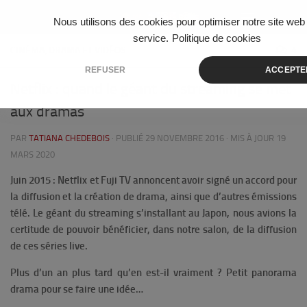
Skip to content
Nous utilisons des cookies pour optimiser notre site web 
service.
Politique de cookies
CINÉMA, DRAMA ET VIDÉOS
4
REFUSER
ACCEPTE
Netflix : quand le géant du streaming se met
aux dramas
PAR
TATIANA CHEDEBOIS
· PUBLIÉ
29 NOVEMBRE 2016
· MIS À JOUR
19
MARS 2020
Juin 2015 : Netflix et Fuji TV annoncent avoir signé un accord pour
la diffusion et la création de drama, ainsi que d’autres émissions
télé. Le géant du streaming s’installant au Japon, nous avions la
certitude de pouvoir bénéficier, dans notre salon, de la diffusion
de ces séries live.
Plus d’un an plus tard qu’en est-il vraiment ?
Petit panorama
drama pour se faire une idée…