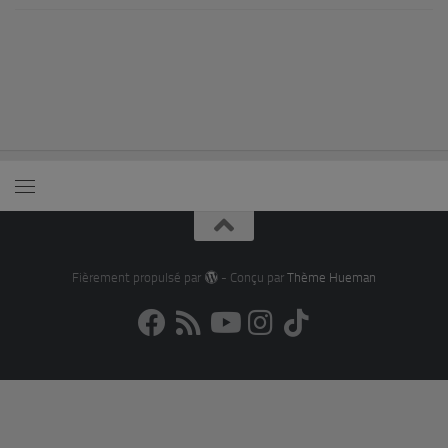
Fièrement propulsé par
- Conçu par
Thème Hueman