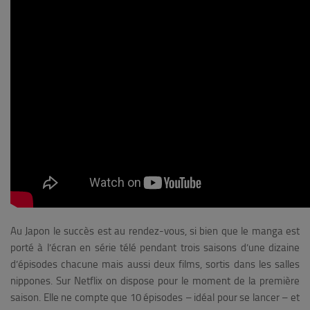
Au Japon le succès est au rendez-vous, si bien que le manga est
porté à l’écran en série télé pendant trois saisons d’une dizaine
d’épisodes chacune mais aussi deux films, sortis dans les salles
nippones. Sur Netflix on dispose pour le moment de la première
saison. Elle
ne compte que 10 épisodes – idéal pour se lancer – et