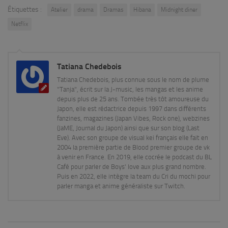
Étiquettes :
Atelier
drama
Dramas
Hibana
Midnight diner
Netflix
Tatiana Chedebois
Tatiana Chedebois, plus connue sous le nom de plume
"Tanja", écrit sur la J-music, les mangas et les anime
depuis plus de 25 ans. Tombée très tôt amoureuse du
Japon, elle est rédactrice depuis 1997 dans différents
fanzines, magazines (Japan Vibes, Rock one), webzines
(JaME, Journal du Japon) ainsi que sur son blog (Last
Eve). Avec son groupe de visual kei français elle fait en
2004 la première partie de Blood premier groupe de vk
à venir en France. En 2019, elle cocrée le podcast du BL
Café pour parler de Boys' love aux plus grand nombre.
Puis en 2022, elle intègre la team du Cri du mochi pour
parler manga et anime généraliste sur Twitch.