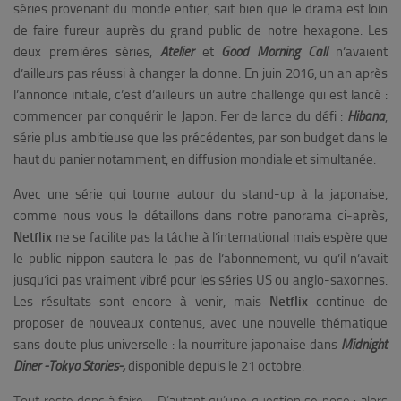
séries provenant du monde entier, sait bien que le drama est loin
de faire fureur auprès du grand public de notre hexagone. Les
deux premières séries,
Atelier
et
Good Morning Call
n’avaient
d’ailleurs pas réussi à changer la donne. En juin 2016, un an après
l’annonce initiale, c’est d’ailleurs un autre challenge qui est lancé :
commencer par conquérir le Japon. Fer de lance du défi :
Hibana
,
série plus ambitieuse que les précédentes, par son budget dans le
haut du panier notamment, en diffusion mondiale et simultanée.
Avec une série qui tourne autour du stand-up à la japonaise,
comme nous vous le détaillons dans notre panorama ci-après,
Netflix
ne se facilite pas la tâche à l’international mais espère que
le public nippon sautera le pas de l’abonnement, vu qu’il n’avait
jusqu’ici pas vraiment vibré pour les séries US ou anglo-saxonnes.
Les résultats sont encore à venir, mais
Netflix
continue de
proposer de nouveaux contenus, avec une nouvelle thématique
sans doute plus universelle : la nourriture japonaise dans
Midnight
Diner -Tokyo Stories-,
disponible depuis le 21 octobre.