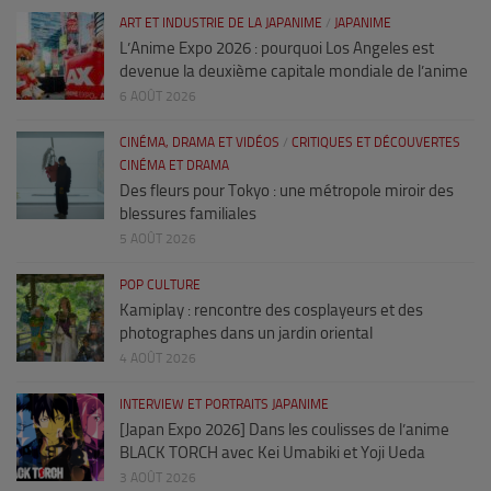
ART ET INDUSTRIE DE LA JAPANIME
/
JAPANIME
L’Anime Expo 2026 : pourquoi Los Angeles est
devenue la deuxième capitale mondiale de l’anime
6 AOÛT 2026
CINÉMA, DRAMA ET VIDÉOS
/
CRITIQUES ET DÉCOUVERTES
CINÉMA ET DRAMA
Des fleurs pour Tokyo : une métropole miroir des
blessures familiales
5 AOÛT 2026
POP CULTURE
Kamiplay : rencontre des cosplayeurs et des
photographes dans un jardin oriental
4 AOÛT 2026
INTERVIEW ET PORTRAITS JAPANIME
[Japan Expo 2026] Dans les coulisses de l’anime
BLACK TORCH avec Kei Umabiki et Yoji Ueda
3 AOÛT 2026