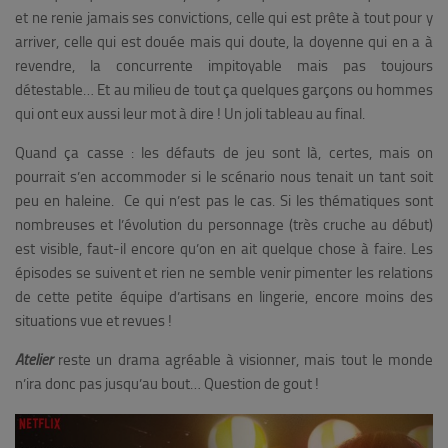
et ne renie jamais ses convictions, celle qui est prête à tout pour y
arriver, celle qui est douée mais qui doute, la doyenne qui en a à
revendre, la concurrente impitoyable mais pas toujours
détestable… Et au milieu de tout ça quelques garçons ou hommes
qui ont eux aussi leur mot à dire ! Un joli tableau au final.
Quand ça casse : les défauts de jeu sont là, certes, mais on
pourrait s’en accommoder si le scénario nous tenait un tant soit
peu en haleine. Ce qui n’est pas le cas. Si les thématiques sont
nombreuses et l’évolution du personnage (très cruche au début)
est visible, faut-il encore qu’on en ait quelque chose à faire. Les
épisodes se suivent et rien ne semble venir pimenter les relations
de cette petite équipe d’artisans en lingerie, encore moins des
situations vue et revues !
Atelier
reste un drama agréable à visionner, mais tout le monde
n’ira donc pas jusqu’au bout… Question de gout !