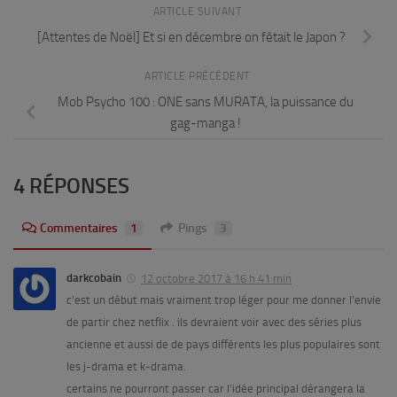
ARTICLE SUIVANT
[Attentes de Noël] Et si en décembre on fêtait le Japon ?
ARTICLE PRÉCÉDENT
Mob Psycho 100 : ONE sans MURATA, la puissance du
gag-manga !
4 RÉPONSES
Commentaires
1
Pings
3
darkcobain
12 octobre 2017 à 16 h 41 min
c’est un début mais vraiment trop léger pour me donner l’envie
de partir chez netflix . ils devraient voir avec des séries plus
ancienne et aussi de de pays différents les plus populaires sont
les j-drama et k-drama.
certains ne pourront passer car l’idée principal dérangera la