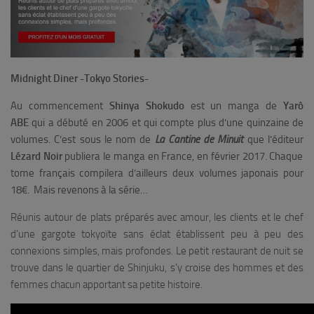
Midnight Diner -Tokyo Stories-
Au commencement
Shinya Shokudo
est un manga de
Yarô
ABE
qui a débuté en 2006 et qui compte plus d’une quinzaine de
volumes. C’est sous le nom de
La Cantine de Minuit
que l’éditeur
Lézard Noir
publiera le manga en France, en février 2017. Chaque
tome français compilera d’ailleurs deux volumes japonais pour
18€. Mais revenons à la série…
Réunis autour de plats préparés avec amour, les clients et le chef
d’une gargote tokyoïte sans éclat établissent peu à peu des
connexions simples, mais profondes. Le petit restaurant de nuit se
trouve dans le quartier de Shinjuku, s’y croise des hommes et des
femmes chacun apportant sa petite histoire.