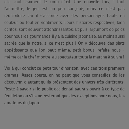
elle vaut vraiment le coup d’œil. Une nouvelle fois, il faut
l’admettre, le jeu est un peu sur-joué, mais ce n’est pas
rédhibitoire car il s’accorde avec des personnages hauts en
couleur ou tout en sentiments. Leurs histoires respectives, bien
écrites, sont souvent attendrissantes.
Et puis, argument de poids
pour nous les gourmands, il y a la cuisine japonaise, au moins aussi
sacrée que la notre, si ce n’est plus ! On y découvre des plats
appétissants que l’on peut même, petit bonus, refaire nous -
même car le chef montre au spectateur toute la marche à suivre !
Voilà qui conclut ce petit tour d’horizon, avec ces trois premiers
dramas. Assez courts, on ne peut que vous conseillez de les
découvrir, d’autant qu’ils présentent des univers très différents.
Reste à savoir si le public occidental saura s’ouvrir à ce type de
feuilleton ou s’ils ne resteront que des exceptions pour nous, les
amateurs du Japon.