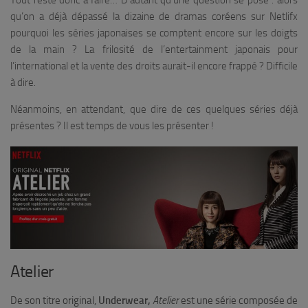
Tout reste donc à faire… D’autant qu’une question se pose : alors
qu’on a déjà dépassé la dizaine de dramas coréens sur Netlifx
pourquoi les séries japonaises se comptent encore sur les doigts
de la main ? La frilosité de l’entertainment japonais pour
l’international et la vente des droits aurait-il encore frappé ? Difficile
à dire.
Néanmoins, en attendant, que dire de ces quelques séries déjà
présentes ? Il est temps de vous les présenter !
Atelier
De son titre original,
Underwear,
Atelier
est une série composée de