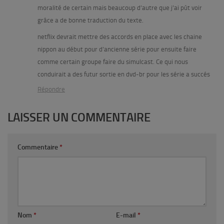
moralité de certain mais beaucoup d’autre que j’ai pût voir
grâce a de bonne traduction du texte.
netflix devrait mettre des accords en place avec les chaine
nippon au début pour d’ancienne série pour ensuite faire
comme certain groupe faire du simulcast. Ce qui nous
conduirait a des futur sortie en dvd-br pour les série a succés
Répondre
LAISSER UN COMMENTAIRE
Commentaire
*
Nom
*
E-mail
*