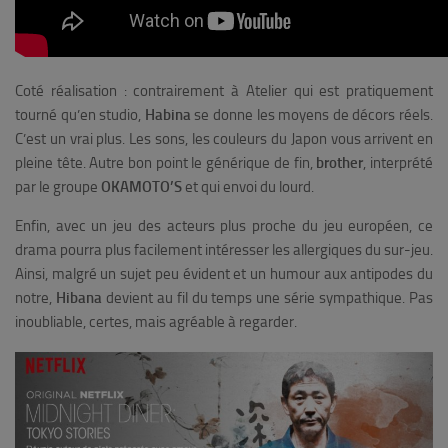
Coté réalisation : contrairement à Atelier qui est pratiquement
tourné qu’en studio,
Habina
se donne les moyens de décors réels.
C’est un vrai plus. Les sons, les couleurs du Japon vous arrivent en
pleine tête. Autre bon point le générique de fin,
brother
, interprété
par le groupe
OKAMOTO’S
et qui envoi du lourd.
Enfin, avec un jeu des acteurs plus proche du jeu européen, ce
drama pourra plus facilement intéresser les allergiques du sur-jeu.
Ainsi, m
algré un sujet peu évident et un humour aux antipodes du
notre,
Hibana
devient au fil du temps une série sympathique. Pas
inoubliable, certes, mais agréable à regarder.