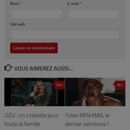
Nom
*
E-mail
*
Site web
VOUS AIMEREZ AUSSI...
0
1
OZU : un cinéaste pour
Yukio MISHIMA, le
toute la famille
dernier samouraï !