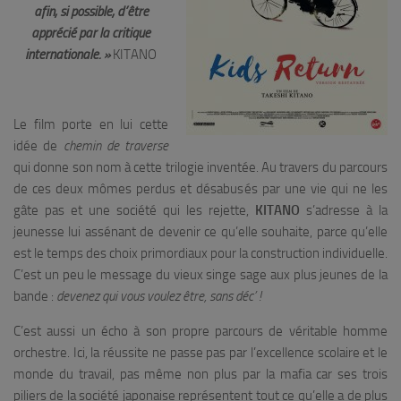
afin, si possible, d’être
apprécié par la critique
internationale. »
KITANO
Le film porte en lui cette
idée de
chemin de traverse
qui donne son nom à cette trilogie inventée. Au travers du parcours
de ces deux mômes perdus et désabusés par une vie qui ne les
gâte pas et une société qui les rejette,
KITANO
s’adresse à la
jeunesse lui assénant de devenir ce qu’elle souhaite, parce qu’elle
est le temps des choix primordiaux pour la construction individuelle.
C’est un peu le message du vieux singe sage aux plus jeunes de la
bande :
devenez qui vous voulez être, sans déc’ !
C’est aussi un écho à son propre parcours de véritable homme
orchestre. Ici, la réussite ne passe pas par l’excellence scolaire et le
monde du travail, pas même non plus par la mafia car ses trois
piliers de la société japonaise représentent tout ce qu’elle a de plus