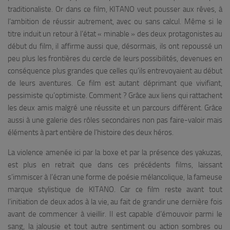
traditionaliste. Or dans ce film, KITANO veut pousser aux rêves, à
l’ambition de réussir autrement, avec ou sans calcul. Même si le
titre induit un retour à l’état « minable » des deux protagonistes au
début du film, il affirme aussi que, désormais, ils ont repoussé un
peu plus les frontières du cercle de leurs possibilités, devenues en
conséquence plus grandes que celles qu’ils entrevoyaient au début
de leurs aventures. Ce film est autant déprimant que vivifiant,
pessimiste qu’optimiste. Comment ? Grâce aux liens qui rattachent
les deux amis malgré une réussite et un parcours différent. Grâce
aussi à une galerie des rôles secondaires non pas faire-valoir mais
éléments à part entière de l’histoire des deux héros.
La violence amenée ici par la boxe et par la présence des yakuzas,
est plus en retrait que dans ces précédents films, laissant
s’immiscer à l’écran une forme de poésie mélancolique, la fameuse
marque stylistique de KITANO. Car ce film reste avant tout
l’initiation de deux ados à la vie, au fait de grandir une dernière fois
avant de commencer à vieillir. Il est capable d’émouvoir parmi le
sang, la jalousie et tout autre sentiment ou action sombres ou