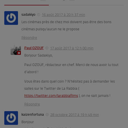
sadakiyo
16 août 2017 à 20 h 37 min
Les cinémas près de chez moi doivent pas être des bons
cinémas puisqu’aucun ne le propose
Répondre
Paul OZOUF
17 août 2017 à 12 h 00 min
Bonjour Sadakiyo,
Paul OZOUF, rédacteur en chef. Merci de nous avoir lu tout
d’abord !
Vous êtes dans quel coin ? N’hésitez pas à demander les
salles sur le Twitter de La Rabbia (
https://twitter.com/larabbiafilms
), on ne sait jamais !
Répondre
kaizenfortuna
28 octobre 2017 à 19 h 49 min
Bonjour