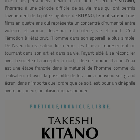
trois films personnels mêlant à la fiction le vécu de
KITANO,
l’homme
à une période difficile de sa vie mais qui ont permis
l’avènement de la pâte singulière de
KITANO, le réalisateur
. Trois
films en quatre ans qui représente un concentré d’humanité entre
violence et amour, désespoir et drôlerie, vie et mort. C’est
l’émotion à l’état brut, l’Homme dans son appareil le plus simple.
De l’aveu du réalisateur lui-même, ces films-ci représentent un
tournant dans son art et dans sa vie, l’ayant aidé à se réconcilier
avec la société et à accepter la mort, l’idée de mourir. Chacun d’eux
est une étape franchie dans la maturité de l’homme comme du
réalisateur et avoir la possibilité de les voir à nouveau sur grand
écran, dans n’importe quel ordre que ce soit, est, pour un cinéphile
avéré ou curieux, un plaisir à ne pas bouder.