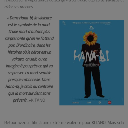
rembourser d’importantes dettes qu’il a contracté auprès de yakuzas et
aider ses proches.
« Dans Hana-bi, la violence
est le symbole de la mort.
D’une mort d’autant plus
surprenante qu’on ne l’attend
pas. D’ordinaire, dans les
histoires où le héros est un
yakuza,
on sait, ou on
imagine à peu près ce qui va
se passer. La mort semble
presque rationnelle. Dans
Hana-bi, je crois au contraire
que la mort survient sans
prévenir. »
KITANO
Retour avec ce film à une extrême violence pour KITANO. Mais si la