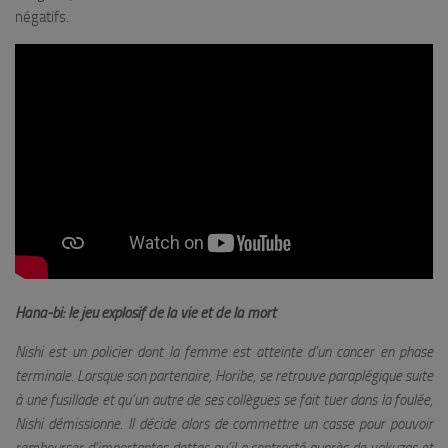
négatifs.
Hana-bi: le jeu explosif de la vie et de la mort
Nishi est un policier dont la femme est atteinte d’un cancer en phase
terminale. Lorsque son partenaire, Horibe, se retrouve paraplégique suite
à une fusillade et qu’un autre de ses collègues se fait tuer dans la foulée,
Nishi démissionne. Il décide alors de commettre un casse pour pouvoir