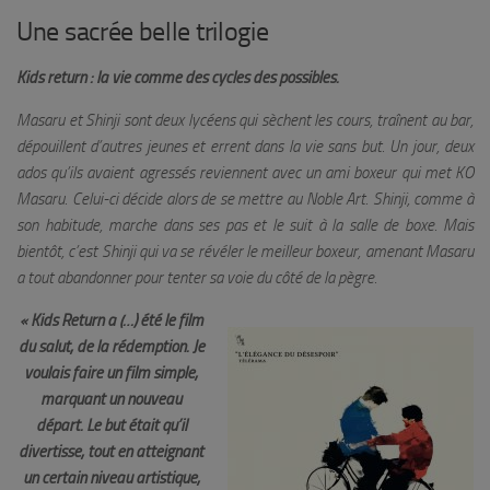
Une sacrée belle trilogie
Kids return : la vie comme des cycles des possibles.
Masaru et Shinji sont deux lycéens qui sèchent les cours, traînent au bar,
dépouillent d’autres jeunes et errent dans la vie sans but. Un jour, deux
ados qu’ils avaient agressés reviennent avec un ami boxeur qui met KO
Masaru. Celui-ci décide alors de se mettre au Noble Art. Shinji, comme à
son habitude, marche dans ses pas et le suit à la salle de boxe. Mais
bientôt, c’est Shinji qui va se révéler le meilleur boxeur, amenant Masaru
a tout abandonner pour tenter sa voie du côté de la pègre.
« Kids Return a (…) été le film
du salut, de la rédemption. Je
voulais faire un film simple,
marquant un nouveau
départ. Le but était qu’il
divertisse,
tout en atteignant
un certain niveau artistique,