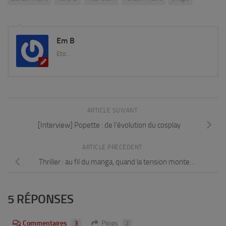
Em B
Eto...
ARTICLE SUIVANT
[Interview] Popette : de l’évolution du cosplay
ARTICLE PRÉCÉDENT
Thriller : au fil du manga, quand la tension monte…
5 RÉPONSES
Commentaires
3
Pings
2