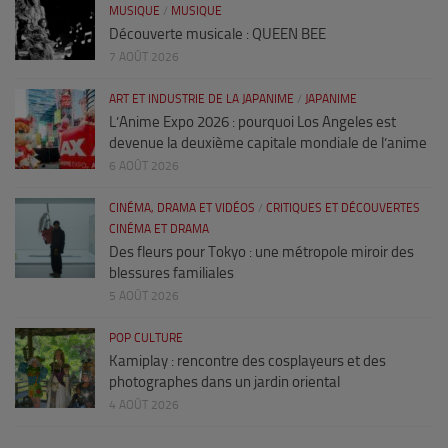
MUSIQUE
/
MUSIQUE
Découverte musicale : QUEEN BEE
7 AOÛT 2026
ART ET INDUSTRIE DE LA JAPANIME
/
JAPANIME
L’Anime Expo 2026 : pourquoi Los Angeles est
devenue la deuxième capitale mondiale de l’anime
6 AOÛT 2026
CINÉMA, DRAMA ET VIDÉOS
/
CRITIQUES ET DÉCOUVERTES
CINÉMA ET DRAMA
Des fleurs pour Tokyo : une métropole miroir des
blessures familiales
5 AOÛT 2026
POP CULTURE
Kamiplay : rencontre des cosplayeurs et des
photographes dans un jardin oriental
4 AOÛT 2026