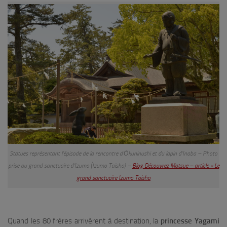
Statues représentant l’épisode de la rencontre d’Ōkuninushi et du lapin d’Inaba – Photo
prise au grand sanctuaire d’Izumo (Izumo Taisha) –
Blog Découvrez Matsue – article « Le
grand sanctuaire Izumo Taisha
Quand les 80 frères arrivèrent à destination, la
princesse Yagami