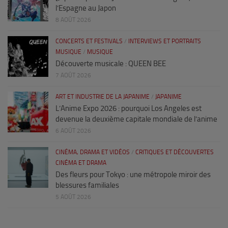
l’Espagne au Japon
8 AOÛT 2026
CONCERTS ET FESTIVALS
/
INTERVIEWS ET PORTRAITS
MUSIQUE
/
MUSIQUE
Découverte musicale : QUEEN BEE
7 AOÛT 2026
ART ET INDUSTRIE DE LA JAPANIME
/
JAPANIME
L’Anime Expo 2026 : pourquoi Los Angeles est
devenue la deuxième capitale mondiale de l’anime
6 AOÛT 2026
CINÉMA, DRAMA ET VIDÉOS
/
CRITIQUES ET DÉCOUVERTES
CINÉMA ET DRAMA
Des fleurs pour Tokyo : une métropole miroir des
blessures familiales
5 AOÛT 2026