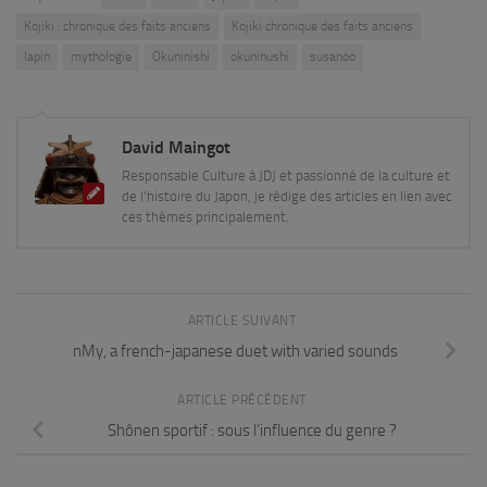
Kojiki : chronique des faits anciens
Kojiki chronique des faits anciens
lapin
mythologie
Okuninishi
okuninushi
susanoo
David Maingot
Responsable Culture à JDJ et passionné de la culture et
de l'histoire du Japon, je rédige des articles en lien avec
ces thèmes principalement.
ARTICLE SUIVANT
nMy, a french-japanese duet with varied sounds
ARTICLE PRÉCÉDENT
Shônen sportif : sous l’influence du genre ?