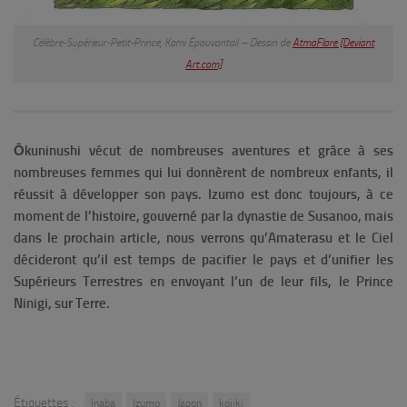
Célèbre-Supérieur-Petit-Prince, Kami Épouvantail – Dessin de
AtmaFlare [Deviant
Art.com]
Ōkuninushi
vécut de nombreuses aventures et grâce à ses
nombreuses femmes qui lui donnèrent de nombreux enfants, il
réussit à développer son pays. Izumo est donc toujours, à ce
moment de l’histoire, gouverné par la dynastie de Susanoo, mais
dans le prochain article, nous verrons qu’Amaterasu et le Ciel
décideront qu’il est temps de pacifier le pays et d’unifier les
Supérieurs Terrestres en envoyant l’un de leur fils, le Prince
Ninigi, sur Terre.
Étiquettes :
Inaba
Izumo
Japon
kojiki