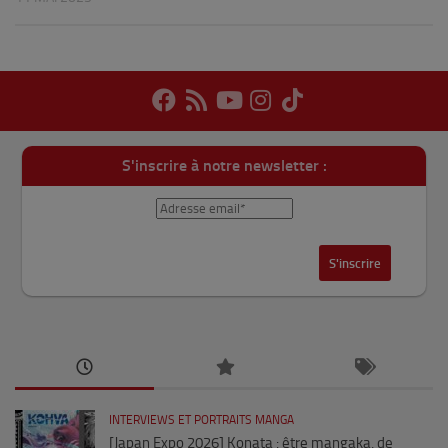
S'inscrire à notre newsletter :
INTERVIEWS ET PORTRAITS MANGA
[Japan Expo 2026] Konata : être mangaka, de