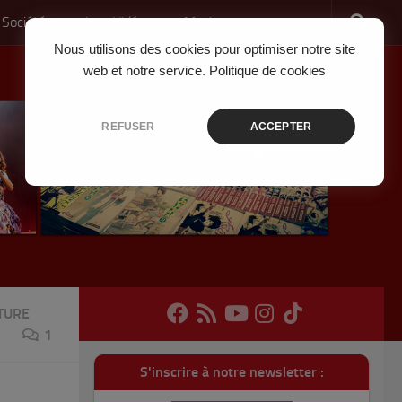
 Société
Jeux Vidéo
Musique
Nous utilisons des cookies pour optimiser notre site
web et notre service.
Politique de cookies
REFUSER
ACCEPTER
TURE
1
S'inscrire à notre newsletter :