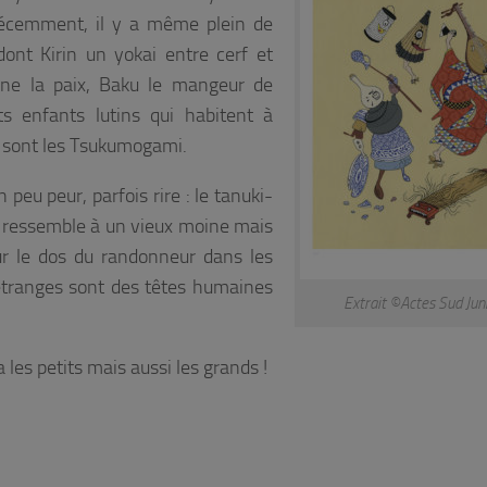
récemment, il y a même plein de
dont Kirin un yokai entre cerf et
gne la paix, Baku le mangeur de
s enfants lutins qui habitent à
e sont les Tsukumogami.
n peu peur, parfois rire : le tanuki-
qui ressemble à un vieux moine mais
ur le dos du randonneur dans les
 étranges sont des têtes humaines
Extrait ©Actes Sud Jun
a les petits mais aussi les grands !