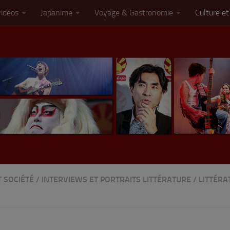
vidéos
Japanime
Voyage & Gastronomie
Culture et
T SOCIÉTÉ
/
INTERVIEWS ET PORTRAITS LITTÉRATURE
/
LITTÉRA