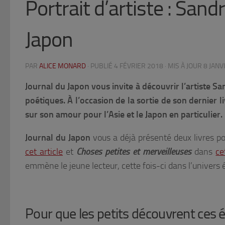
Portrait d’artiste : Sa
Japon
PAR
ALICE MONARD
· PUBLIÉ
4 FÉVRIER 2018
· MIS À JOUR
8 JANV
Journal du Japon vous invite à découvrir l’artiste S
poétiques. À l’occasion de la sortie de son dernier l
sur son amour pour l’Asie et le Japon en particulier.
Journal du Japon
vous a déjà présenté deux livres po
cet article
et
Choses petites et merveilleuses
dans
ce
emmène le jeune lecteur, cette fois-ci dans l’univers 
Pour que les petits découvrent ces 