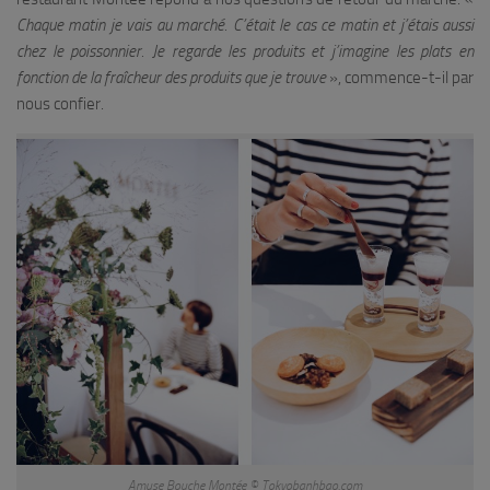
Chaque matin je vais au marché. C’était le cas ce matin et j’étais aussi
chez le poissonnier. Je regarde les produits et j’imagine les plats en
fonction de la fraîcheur des produits que je trouve
», commence-t-il par
nous confier.
Amuse Bouche Montée © Tokyobanhbao.com