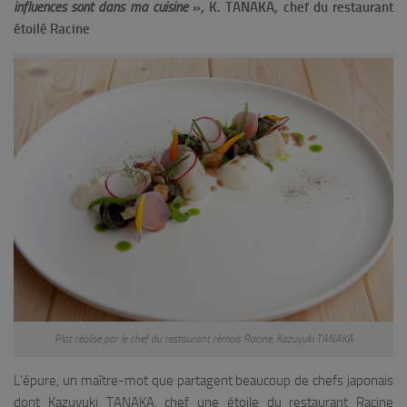
influences sont dans ma cuisine
», K. TANAKA, chef du restaurant
étoilé Racine
Plat réalisé par le chef du restaurant rémois Racine, Kazuyuki TANAKA
L’épure, un maître-mot que partagent beaucoup de chefs japonais
dont Kazuyuki TANAKA, chef une étoile du restaurant Racine