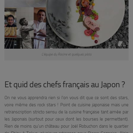
L’équipe du Racine et quelques plats
Et quid des chefs français au Japon ?
On ne vous apprendra rien si l’on vous dit que ce sont des stars,
voire même des rock stars ! Point de cuisine japonaise mais une
retranscription stricto sensu de la cuisine française tant aimée par
les Japonais (surtout pour ceux dont les bourses le permettent).
Rien de moins qu’un château pour Joël Robuchon dans le quartier