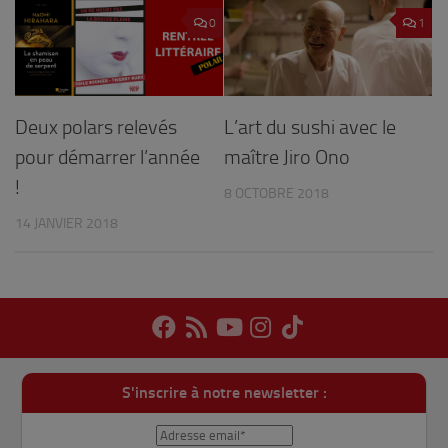
0
1
Deux polars relevés
L’art du sushi avec le
pour démarrer l’année
maître Jiro Ono
!
8 OCTOBRE 2018
14 JANVIER 2018
S'inscrire à notre newsletter :