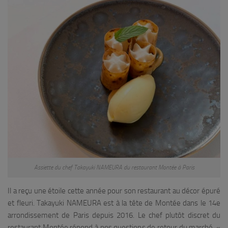
Assiette du chef Takayuki NAMEURA du restaurant Montée à Paris
Il a reçu une étoile cette année pour son restaurant au décor épuré
et fleuri. Takayuki NAMEURA est à la tête de Montée dans le 14e
arrondissement de Paris depuis 2016. Le chef plutôt discret du
restaurant Montée répond à nos questions de retour du marché. «