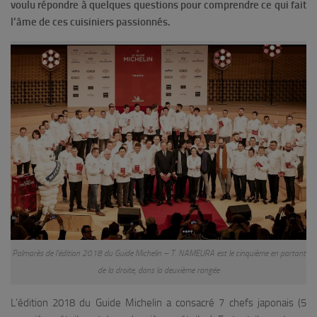
voulu répondre à quelques questions pour comprendre ce qui fait
l’âme de ces cuisiniers passionnés.
Palmarès de l’édition 2018 du Guide Michelin – T. NAMEURA est le cinquième en partant
de la droite, dans la deuxième rangée
L’édition 2018 du Guide Michelin a consacré 7 chefs japonais (5