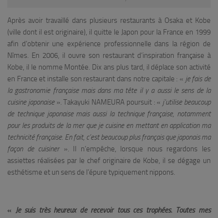
Après avoir travaillé dans plusieurs restaurants à Osaka et Kobe
(ville dont il est originaire), il quitte le Japon pour la France en 1999
afin d’obtenir une expérience professionnelle dans la région de
Nîmes. En 2006, il ouvre son restaurant d’inspiration française à
Kobe, il le nomme Montée. Dix ans plus tard, il déplace son activité
en France et installe son restaurant dans notre capitale : «
je fais de
la gastronomie française mais dans ma tête il y a aussi le sens de la
cuisine japonaise
». Takayuki NAMEURA poursuit : «
j’utilise beaucoup
de technique japonaise mais aussi la technique française, notamment
pour les produits de la mer que je cuisine en mettant en application ma
technicité française. En fait, c’est beaucoup plus français que japonais ma
façon de cuisiner
». Il n’empêche, lorsque nous regardons les
assiettes réalisées par le chef originaire de Kobe, il se dégage un
esthétisme et un sens de l’épure typiquement nippons.
«
Je suis très heureux de recevoir tous ces trophées. Toutes mes