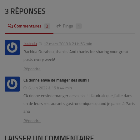
3 RÉPONSES
Commentaires
2
Pings
1
Lucinda
12 mars 2018 à 21 h 56 min
Rachida Ourahou, thanks! And thanks for sharing your great
posts every week!
Répondre
Ca donne envie de manger des sushi !
6 juin 2022 à 15 h 44 min
CA donne enviedemanger des sushi ! Il faudrait que j’aille dans
un de leurs restaurants gastronomiques quand je passe à Paris
aha
Répondre
LAISSER UN COMMENTAIRE