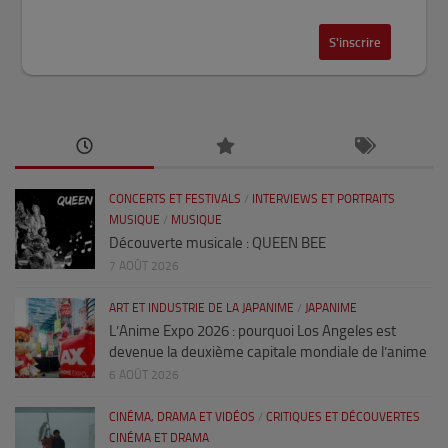
CONCERTS ET FESTIVALS
/
INTERVIEWS ET PORTRAITS
MUSIQUE
/
MUSIQUE
Découverte musicale : QUEEN BEE
7 AOÛT 2026
ART ET INDUSTRIE DE LA JAPANIME
/
JAPANIME
L’Anime Expo 2026 : pourquoi Los Angeles est
devenue la deuxième capitale mondiale de l’anime
6 AOÛT 2026
CINÉMA, DRAMA ET VIDÉOS
/
CRITIQUES ET DÉCOUVERTES
CINÉMA ET DRAMA