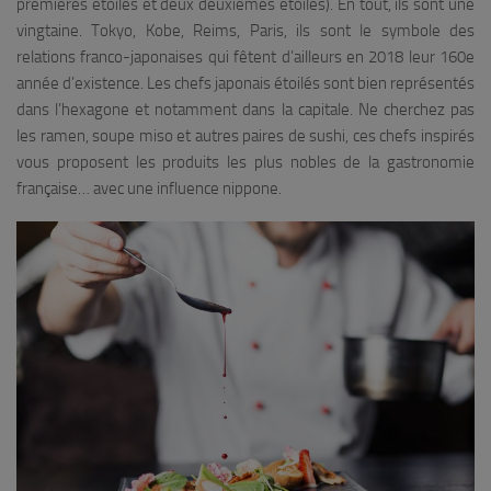
premières étoiles et deux deuxièmes étoiles). En tout, ils sont une
vingtaine. Tokyo, Kobe, Reims, Paris, ils sont le symbole des
relations franco-japonaises qui fêtent d’ailleurs en 2018 leur 160e
année d’existence. Les chefs japonais étoilés sont bien représentés
dans l’hexagone et notamment dans la capitale. Ne cherchez pas
les ramen, soupe miso et autres paires de sushi, ces chefs inspirés
vous proposent les produits les plus nobles de la gastronomie
française… avec une influence nippone.