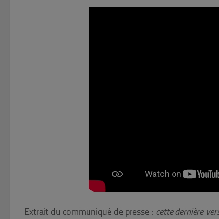
Extrait du communiqué de presse :
cette dernière ve