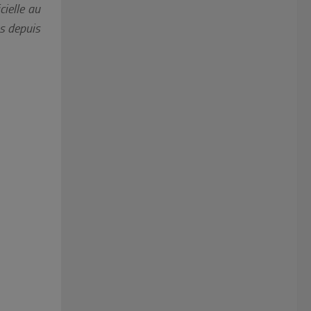
cielle au
ns depuis