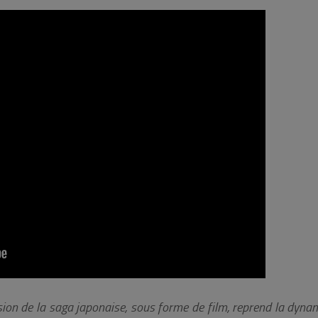
rsion de la saga japonaise, sous forme de film, reprend la dyn