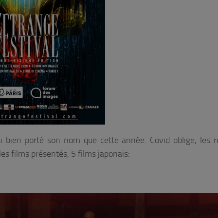
si bien porté son nom que cette année. Covid oblige, les r
s films présentés, 5 films japonais: