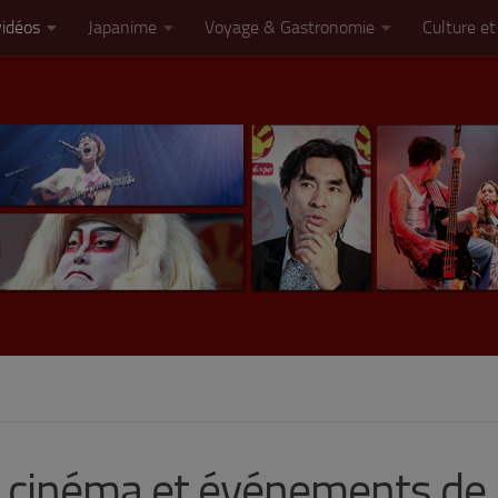
vidéos
Japanime
Voyage & Gastronomie
Culture et
es cinéma et événements de