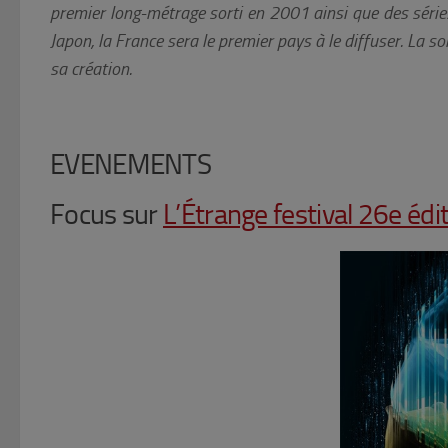
premier long-métrage sorti en 2001 ainsi que des séries 
Japon, la France sera le premier pays à le diffuser. La s
sa création.
EVENEMENTS
Focus sur
L’Étrange festival 26e édi