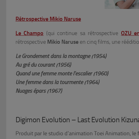
Rétrospective Mikio Naruse
Le Champo
(qui continue sa rétrospective
OZU en
rétrospective
Mikio Naruse
en cinq films, une rééditio
Le Grondement dans la montagne (1954)
Au gré du courant (1956)
Quand une femme monte l’escalier (1960)
Une femme dans la tourmente (1964)
Nuages épars (1967)
Digimon Evolution – Last Evolution Kizun
Produit par le studio d’animation Toei Animation, le 