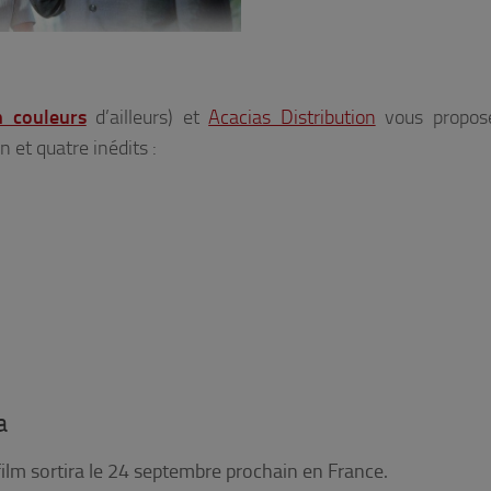
 couleurs
d’ailleurs) et
Acacias Distribution
vous propos
n et quatre inédits :
a
film sortira le 24 septembre prochain en France.