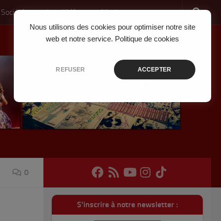
 Société
Jeux Vidéo
Musique
Nous utilisons des cookies pour optimiser notre site
web et notre service.
Politique de cookies
REFUSER
ACCEPTER
0
S'inscrire à notre newsletter :