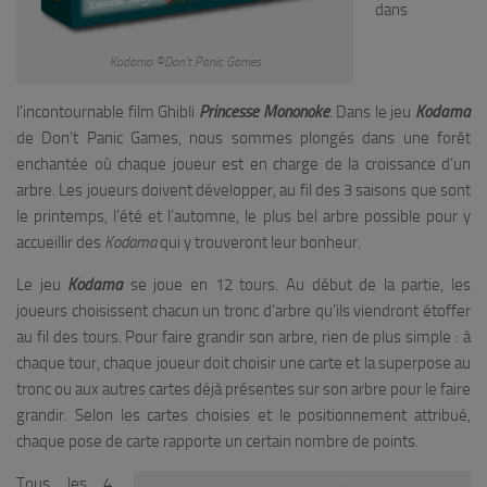
dans
Kodama ©Don’t Panic Games
l’incontournable film Ghibli
Princesse Mononoke
. Dans le jeu
Kodama
de Don’t Panic Games, nous sommes plongés dans une forêt
enchantée où chaque joueur est en charge de la croissance d’un
arbre. Les joueurs doivent développer, au fil des 3 saisons que sont
le printemps, l’été et l’automne, le plus bel arbre possible pour y
accueillir des
Kodama
qui y trouveront leur bonheur.
Le jeu
Kodama
se joue en 12 tours. Au début de la partie, les
joueurs choisissent chacun un tronc d’arbre qu’ils viendront étoffer
au fil des tours. Pour faire grandir son arbre, rien de plus simple : à
chaque tour, chaque joueur doit choisir une carte et la superpose au
tronc ou aux autres cartes déjà présentes sur son arbre pour le faire
grandir. Selon les cartes choisies et le positionnement attribué,
chaque pose de carte rapporte un certain nombre de points.
Tous les 4