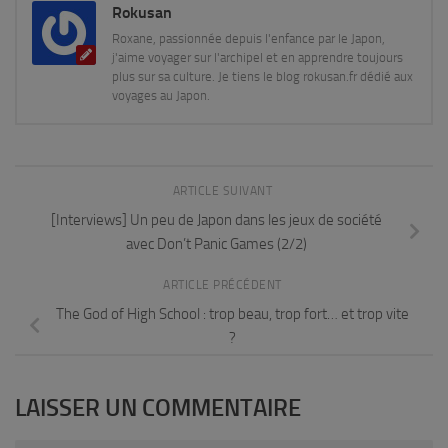
Rokusan
Roxane, passionnée depuis l'enfance par le Japon,
j'aime voyager sur l'archipel et en apprendre toujours
plus sur sa culture. Je tiens le blog rokusan.fr dédié aux
voyages au Japon.
ARTICLE SUIVANT
[Interviews] Un peu de Japon dans les jeux de société
avec Don’t Panic Games (2/2)
ARTICLE PRÉCÉDENT
The God of High School : trop beau, trop fort… et trop vite
?
LAISSER UN COMMENTAIRE