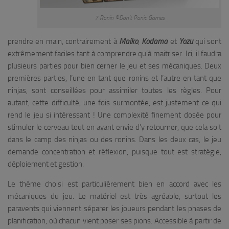
7 Ronin ©Don’t Panic Games
prendre en main, contrairement à
Maiko
,
Kodama
et
Yozu
qui sont
extrêmement faciles tant à comprendre qu’à maitriser. Ici, il faudra
plusieurs parties pour bien cerner le jeu et ses mécaniques. Deux
premières parties, l’une en tant que ronins et l’autre en tant que
ninjas, sont conseillées pour assimiler toutes les règles. Pour
autant, cette difficulté, une fois surmontée, est justement ce qui
rend le jeu si intéressant ! Une complexité finement dosée pour
stimuler le cerveau tout en ayant envie d’y retourner, que cela soit
dans le camp des ninjas ou des ronins. Dans les deux cas, le jeu
demande concentration et réflexion, puisque tout est stratégie,
déploiement et gestion.
Le thème choisi est particulièrement bien en accord avec les
mécaniques du jeu. Le matériel est très agréable, surtout les
paravents qui viennent séparer les joueurs pendant les phases de
planification, où chacun vient poser ses pions. Accessible à partir de