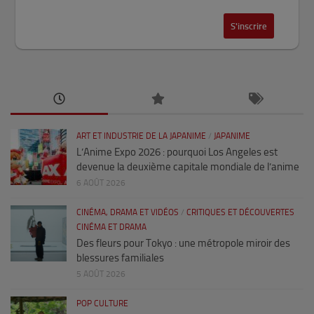
ART ET INDUSTRIE DE LA JAPANIME
/
JAPANIME
L’Anime Expo 2026 : pourquoi Los Angeles est
devenue la deuxième capitale mondiale de l’anime
6 AOÛT 2026
CINÉMA, DRAMA ET VIDÉOS
/
CRITIQUES ET DÉCOUVERTES
CINÉMA ET DRAMA
Des fleurs pour Tokyo : une métropole miroir des
blessures familiales
5 AOÛT 2026
POP CULTURE