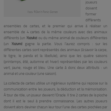
joueurs
doivent
Yozu ©Don’t Panic Games
former
différents
ensembles de cartes, et le premier qui arrive à réaliser un
ensemble de 4 cartes de la même couleurs avec des animaux
différents (un
Yozuka
) ou du même animal de couleurs différentes
(un
Yozumi
) gagne la partie. Vous l’aurez compris : sur les
différentes cartes sont représentés des animaux (à savoir la carpe,
le tigre, le panda et la libellule), ainsi que les quatre saisons
(printemps, été, automne et hiver) représentées par les couleurs
vert, jaune, rouge et bleu. Une carte à donc deux attributs : un
animal et une couleur (une saison).
La collecte de cartes utilise un ingénieux système qui repose sur la
communication entre les joueurs, la déduction et la mémorisation.
À tour de rôle, un joueur devient l’Oracle. Il tire 2 cartes de la pioche
dont il est le seul à prendre connaissance. Les autres joueurs
doivent alors deviner chacun leur tour l’une des cartes piochées par