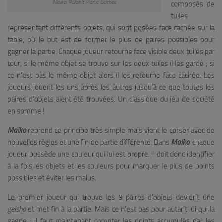
Maiko ©Don’t Panic Games
composés de
tuiles
représentant différents objets, qui sont posées face cachée sur la
table, où le but est de former le plus de paires possibles pour
gagner la partie. Chaque joueur retourne face visible deux tuiles par
tour, si le même objet se trouve sur les deux tuiles il les garde ; si
ce n’est pas le même objet alors il les retourne face cachée. Les
joueurs jouent les uns après les autres jusqu’à ce que toutes les
paires d’objets aient été trouvées. Un classique du jeu de société
en somme !
Maiko
reprend ce principe très simple mais vient le corser avec de
nouvelles règles et une fin de partie différente. Dans
Maiko
, chaque
joueur possède une couleur qui lui est propre. Il doit donc identifier
à la fois les objets et les couleurs pour marquer le plus de points
possibles et éviter les malus.
Le premier joueur qui trouve les 9 paires d’objets devient une
geisha
et met fin à la partie. Mais ce n’est pas pour autant lui qui la
gagne : il faut maintenant compter les points accumulés par les