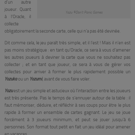
d’un autre
joueur. Quant
Yozu ©Don’t Panic Games
à l’Oracle, il
collecte
obligatoirement la seconde carte, celle qui n’a pas été devinée.
Dit comme cela, le jeu paraît très simple, et il l’est ! Mais il n’en est
pas moins stratégique : en tant qu’Oracle, ce sera à vous d’amener
les autres joueurs à deviner la carte que vous ne souhaitez pas
collecter ; et en tant que joueur, ce sera à vous de gérer vos
collectes pour arriver à former le plus rapidement possible un
Yozuka
ou un
Yozumi
, avant de vous faire voler.
Yozu
est un jeu simple et astucieux où l’interaction entre les joueurs
est très présente. Pas le temps de s’ennuyer autour de la table : il
faut mémoriser, déduire, et réfléchir à ses coups pour être le plus
rapide à former un ensemble de cartes gagnant. Le jeu se joue
forcément à 3 joueurs minimum, et peut se jouer jusqu’à 6
personnes. Son format tout petit en fait un jeu idéal pour amener
en vacances.