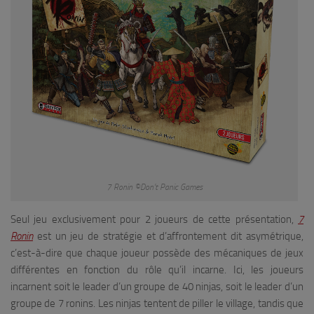
7 Ronin ©Don’t Panic Games
Seul jeu exclusivement pour 2 joueurs de cette présentation,
7
Ronin
est un jeu de stratégie et d’affrontement dit asymétrique,
c’est-à-dire que chaque joueur possède des mécaniques de jeux
différentes en fonction du rôle qu’il incarne. Ici, les joueurs
incarnent soit le leader d’un groupe de 40 ninjas, soit le leader d’un
groupe de 7 ronins. Les ninjas tentent de piller le village, tandis que