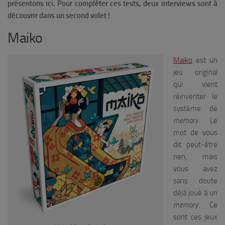
présentons ici.
Pour compléter ces tests, deux interviews sont à
découvrir dans un second volet !
Maiko
Maiko
est un
jeu original
qui vient
réinventer le
système de
memory
. Le
mot de vous
dit peut-être
rien, mais
vous avez
sans doute
déjà joué à un
memory
. Ce
sont ces jeux