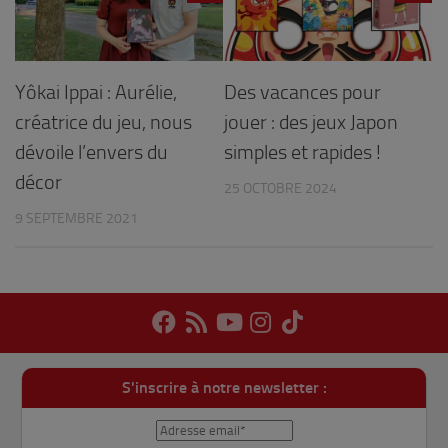
Yôkai Ippai : Aurélie,
Des vacances pour
créatrice du jeu, nous
jouer : des jeux Japon
dévoile l’envers du
simples et rapides !
décor
25 OCTOBRE 2024
9 SEPTEMBRE 2021
S'inscrire à notre newsletter :