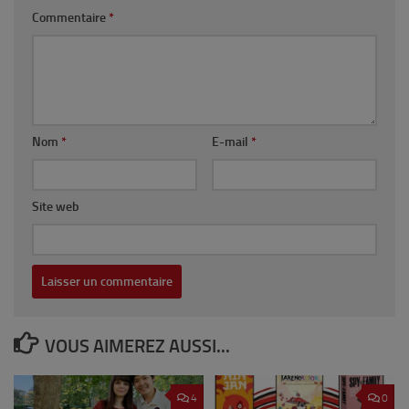
Commentaire
*
Nom
*
E-mail
*
Site web
VOUS AIMEREZ AUSSI...
4
0