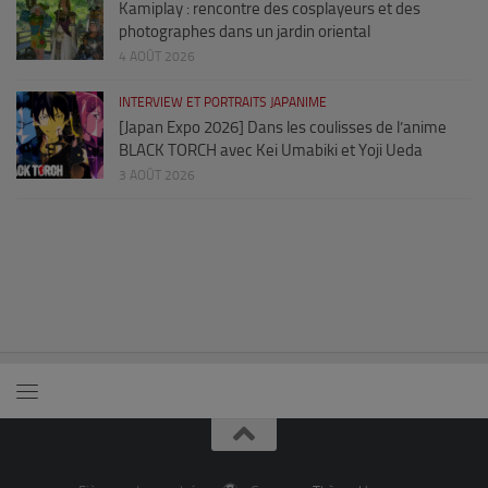
Kamiplay : rencontre des cosplayeurs et des
photographes dans un jardin oriental
4 AOÛT 2026
INTERVIEW ET PORTRAITS JAPANIME
[Japan Expo 2026] Dans les coulisses de l’anime
BLACK TORCH avec Kei Umabiki et Yoji Ueda
3 AOÛT 2026