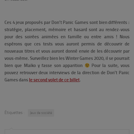
Ces 4 jeux proposés par Don’t Panic Games sont
bien différents :
s
tratégie, placement, mémoire et hasard sont au rendez-vous
pour des soirées animées en famille ou entre amis !
Nous
espérons que ces tests vous auront permis de découvrir de
nouveaux titres et vous auront donné envie de les découvrir par
vous-même. Surveillez bien les Winter Games 2020, il se pourrait
bien que Maïko y fasse son apparition
Pour la suite, vous
pouvez retrouver deux interviews de la direction de Don’t Panic
Games dans
le second volet de ce billet
.
Étiquettes :
Jeux de société