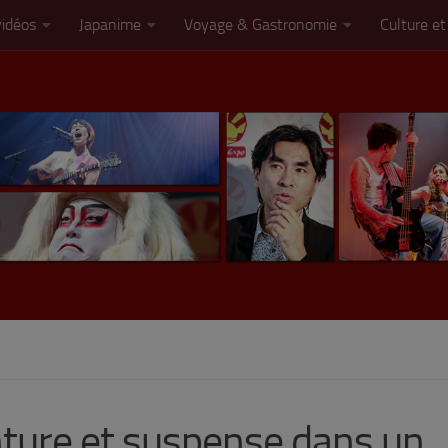
vidéos
Japanime
Voyage & Gastronomie
Culture et
nture et suspense dans un