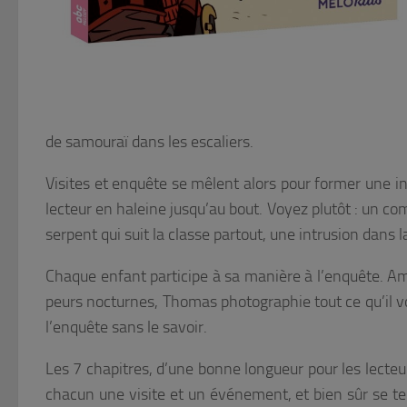
de samouraï dans les escaliers.
Visites et enquête se mêlent alors pour former une in
lecteur en haleine jusqu’au bout. Voyez plutôt : un
serpent qui suit la classe partout, une intrusion dans
Chaque enfant participe à sa manière à l’enquête. Amyt
peurs nocturnes, Thomas photographie tout ce qu’il voit
l’enquête sans le savoir.
Les 7 chapitres, d’une bonne longueur pour les lecteurs
chacun une visite et un événement, et bien sûr se t