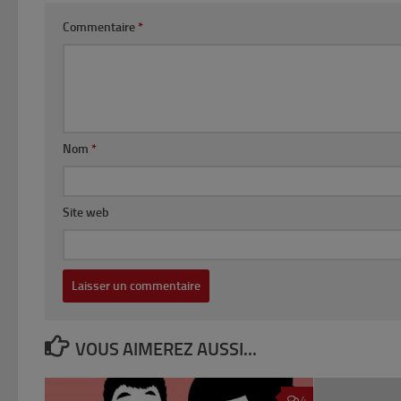
Commentaire
*
Nom
*
Site web
VOUS AIMEREZ AUSSI...
4