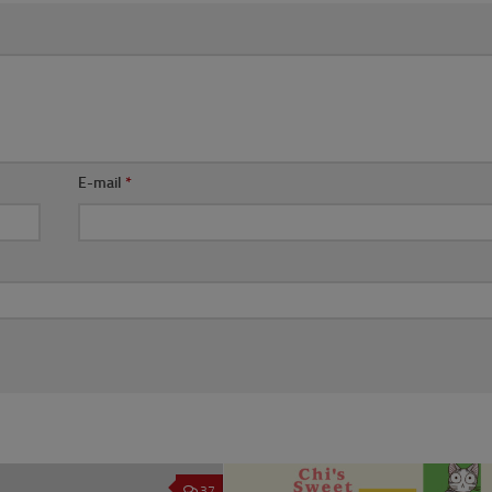
E-mail
*
37