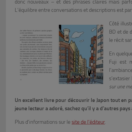
donc nouveaux – et des phrases claires mais parfois
L’équilibre entre conversations et descriptions est parf
Côté illus
BD et de d
le récit s
En quelque
Fuji est 
l’ambiance
s’extasier
sur une mer
Un excellent livre pour découvrir le Japon tout en par
jeune lecteur a adoré, sachez qu’il y a d’autres pays
Plus d’informations sur le
site de l’éditeur
.