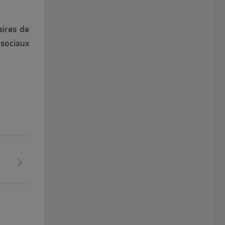
aires de
 sociaux