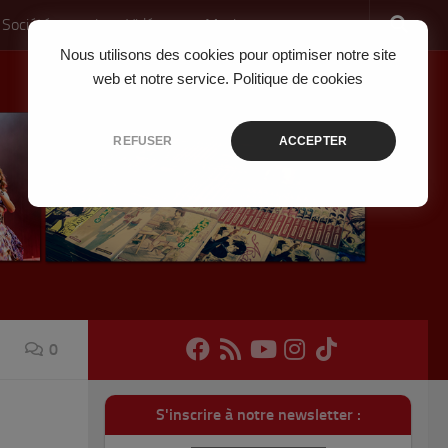
 Société
Jeux Vidéo
Musique
Nous utilisons des cookies pour optimiser notre site
web et notre service.
Politique de cookies
REFUSER
ACCEPTER
0
S'inscrire à notre newsletter :