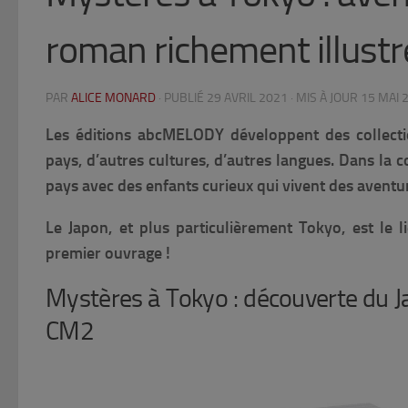
roman richement illustré
PAR
ALICE MONARD
· PUBLIÉ
29 AVRIL 2021
· MIS À JOUR
15 MAI 
Les éditions abcMELODY développent des collecti
pays, d’autres cultures, d’autres langues. Dans la c
pays avec des enfants curieux qui vivent des aventu
Le Japon, et plus particulièrement Tokyo, est le 
premier ouvrage !
Mystères à Tokyo : découverte du J
CM2