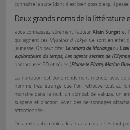
connaître la suite (donc il est bien possible qu’il passe
Deux grands noms de la littérature et
Vous connaissez sûrement l’auteur
Alain Surget
et l
qui signent ces
Mystères à Tokyo
. Ce sont en effet de
jeunesse. On peut citer
Le renard de Morlange
ou
L’œil
explorateurs du temps, Les agents secrets de l’Olympe
nombreuses BD et séries (
Plume le Pirate, Marion Duv
La narration est donc rondement menée, avec ce qu
homme très étrange que l’on retrouve tout au long
monstre dans la nuit, un combat de yakuza, un enf
suspens et d’action. Avec des personnages attachan
attentionnés).
Des textes abordables dès 7 ans mais n’hésitant pas