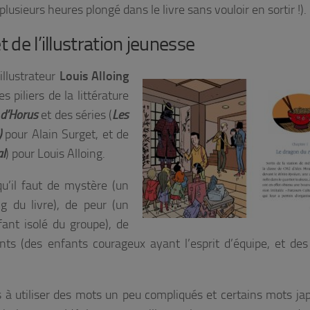
 plusieurs heures plongé dans le livre sans vouloir en sortir !).
 de l’illustration jeunesse
’illustrateur
Louis Alloing
s piliers de la littérature
 d’Horus
et des séries (
Les
)
pour Alain Surget, et de
al
) pour Louis Alloing.
’il faut de mystère (un
 du livre), de peur (un
ant isolé du groupe), de
ts (des enfants courageux ayant l’esprit d’équipe, et des
 à utiliser des mots un peu compliqués et certains mots ja