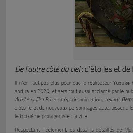
De l’autre côté du ciel
: d’étoiles et d
Il n’en faut pas plus pour que le réalisateur
Yusuke
sortira en 2020, et sera tout aussi acclamé par le pu
Academy film Prize
catégorie animation, devant
Demon
s’étoffe et de nouveaux personnages apparaissent. En 
le troisième protagoniste : la ville.
Respectant fidèlement les dessins détaillés de Muna