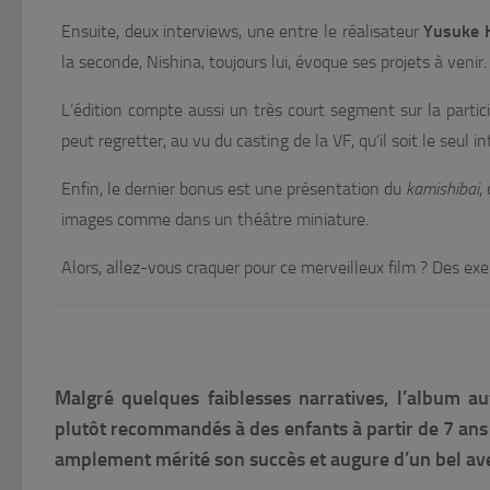
Ensuite, deux interviews, une entre le réalisateur
Yusuke 
la seconde, Nishina, toujours lui, évoque ses projets à venir.
L’édition compte aussi un très court segment sur la parti
peut regretter, au vu du casting de la VF, qu’il soit le seul
Enfin, le dernier bonus est une présentation du
kamishibai
,
images comme dans un théâtre miniature.
Alors, allez-vous craquer pour ce merveilleux film ? Des e
Malgré quelques faiblesses narratives, l’album a
plutôt recommandés à des enfants à partir de 7 ans
amplement mérité son succès et augure d’un bel ave