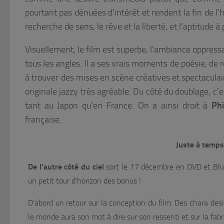
pourtant pas dénuées d’intérêt et rendent la fin de l’
recherche de sens, le rêve et la liberté, et l’aptitude 
Visuellement, le film est superbe, l’ambiance oppress
tous les angles. Il a ses vrais moments de poésie, de r
à trouver des mises en scène créatives et spectacula
originale jazzy très agréable. Du côté du doublage, c’e
tant au Japon qu’en France. On a ainsi droit à
Phi
française.
Juste à temps 
De l’autre côté du ciel
sort le 17 décembre en DVD et Blu-
un petit tour d’horizon des bonus !
D’abord un retour sur la conception du film. Des chara de
le monde aura son mot à dire sur son ressenti et sur la fabri