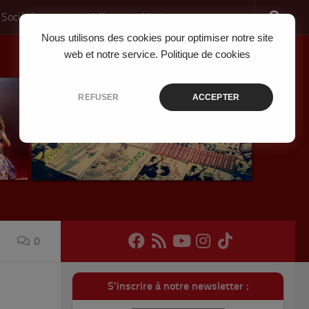
 Société
Jeux Vidéo
Musique
Nous utilisons des cookies pour optimiser notre site
web et notre service.
Politique de cookies
REFUSER
ACCEPTER
0
S'inscrire à notre newsletter :