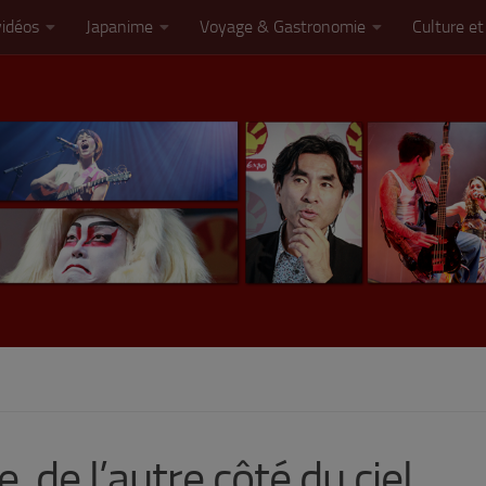
vidéos
Japanime
Voyage & Gastronomie
Culture et
e, de l’autre côté du ciel