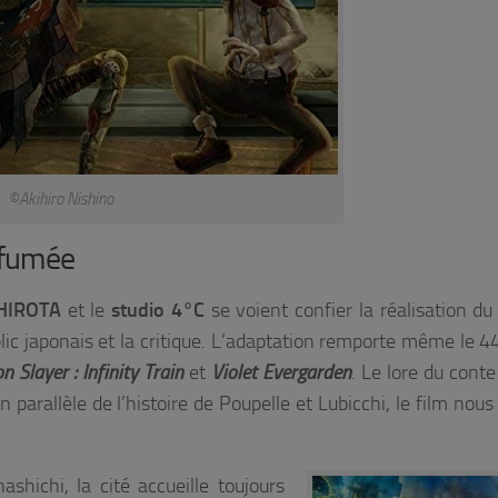
©Akihiro Nishino
e fumée
 HIROTA
et le
studio 4°C
se voient confier la réalisation du 
blic japonais et la critique. L’adaptation remporte même le 
 Slayer : Infinity Train
et
Violet Evergarden
. Le lore du conte
parallèle de l’histoire de Poupelle et Lubicchi, le film nous
shichi, la cité accueille toujours