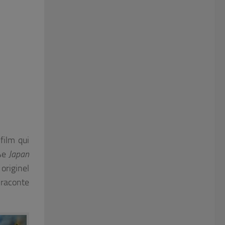
film qui
44e
Japan
 originel
 raconte