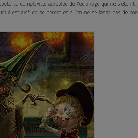
ns toute sa complexité, auréolée de l’éclairage qui ne s’éteint
uel il est aisé de se perdre et qu’on ne se lasse pas de co