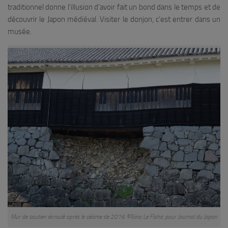
traditionnel donne l’illusion d’avoir fait un bond dans le temps et de
découvrir le Japon médiéval. Visiter le donjon, c’est entrer dans un
musée.
Mur de soutien écroulé après le séisme de 2016 ©Nina Le Flohic pour Journal du Japon