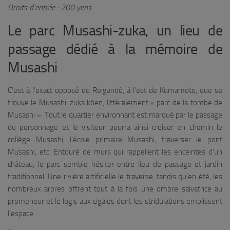
Droits d’entrée : 200 yens.
Le parc Musashi-zuka, un lieu de
passage dédié à la mémoire de
Musashi
C’est à l’exact opposé du
Reigandô
, à l’est de Kumamoto, que se
trouve le
Musashi-zuka kôen
, littéralement « parc de la tombe de
Musashi ». Tout le quartier environnant est marqué par le passage
du personnage et le visiteur pourra ainsi croiser en chemin le
collège Musashi, l’école primaire Musashi, traverser le pont
Musashi, etc. Entouré de murs qui rappellent les enceintes d’un
château, le parc semble hésiter entre lieu de passage et jardin
traditionnel. Une rivière artificielle le traverse, tandis qu’en été, les
nombreux arbres offrent tout à la fois une ombre salvatrice au
promeneur et le logis aux cigales dont les stridulations emplissent
l’espace.