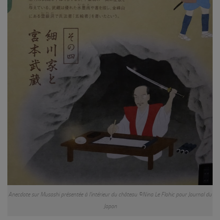
Anecdote sur Musashi présentée à l’intérieur du château ©Nina Le Flohic pour Journal du
Japon