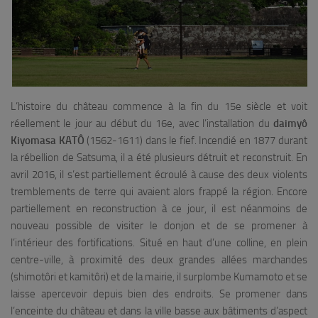
L’histoire du château
commence à la fin du 15e siècle et voit
réellement le jour au début du 16e, avec l’installation du
daimyô
Kiyomasa KATÔ
(1562-1611) dans le fief. Incendié en 1877 durant
la rébellion de Satsuma, il a été plusieurs détruit et reconstruit. En
avril 2016, il s’est partiellement écroulé à cause des deux violents
tremblements de terre qui avaient alors frappé la région. Encore
partiellement en reconstruction à ce jour, il est néanmoins de
nouveau possible de visiter le donjon et de se promener à
l’intérieur des fortifications. Situé en haut d’une colline, en plein
centre-ville, à proximité des deux grandes allées marchandes
(
shimotôri
et
kamitôri
) et de la mairie, il surplombe Kumamoto et se
laisse apercevoir depuis bien des endroits. Se promener dans
l’enceinte du château et dans la ville basse aux bâtiments d’aspect