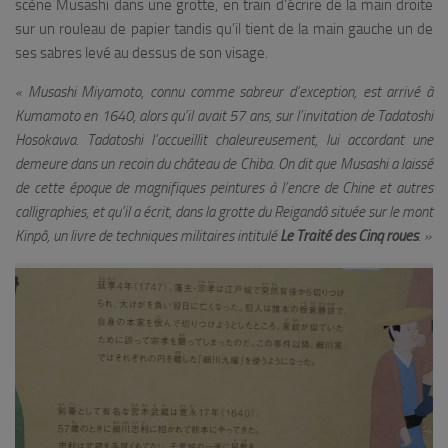
scène Musashi dans une grotte, en train d’écrire de la main droite
sur un rouleau de papier tandis qu’il tient de la main gauche un de
ses sabres levé au dessus de son visage.
« Musashi Miyamoto, connu comme sabreur d’exception, est arrivé à
Kumamoto en 1640, alors qu’il avait 57 ans, sur l’invitation de Tadatoshi
Hosokawa. Tadatoshi l’accueillit chaleureusement, lui accordant une
demeure dans un recoin du château de Chiba. On dit que Musashi a laissé
de cette époque de magnifiques peintures à l’encre de Chine et autres
calligraphies, et qu’il a écrit, dans la grotte du Reigandô située sur le mont
Kinpô, un livre de techniques militaires intitulé
Le Traité des Cinq roues
. »