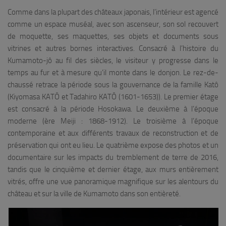
Comme dans la plupart des châteaux japonais, l’intérieur est agencé
comme un espace muséal, avec son ascenseur, son sol recouvert
de moquette, ses maquettes, ses objets et documents sous
vitrines et autres bornes interactives. Consacré à l’histoire du
Kumamoto-jô au fil des siècles, le visiteur y progresse dans le
temps au fur et à mesure qu’il monte dans le donjon. Le rez-de-
chaussé retrace la période sous la gouvernance de la famille Katô
(Kiyomasa KATÔ et Tadahiro KATÔ (1601-1653)). Le premier étage
est consacré à la période Hosokawa. Le deuxième à l’époque
moderne (ère Meiji : 1868-1912). Le troisième à l’époque
contemporaine et aux différents travaux de reconstruction et de
préservation qui ont eu lieu. Le quatrième expose des photos et un
documentaire sur les impacts du tremblement de terre de 2016,
tandis que le cinquième et dernier étage, aux murs entièrement
vitrés, offre une vue panoramique magnifique sur les alentours du
château et sur la ville de Kumamoto dans son entièreté.