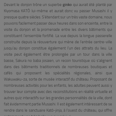
Devant le donjon trône un superbe
ginko
qui aurait été planté par
Kiyomasa KATÔ lui-même et aurait donc vu passer Musashi il y
presque quatre siècles. S’étendant sur un très vaste domaine, nous
pouvons facilement passer deux heures dans son enceinte, entre la
visite du donjon et la promenade entre les divers bâtiments qui
constituent l’ensemble fortifié. La vue depuis la longue passerelle
construite depuis la réouverture qui mène de l’entrée centre-ville
jusqu’au donjon constitue également l’un des attraits du lieu. La
visite peut également être prolongée par un tour dans la ville
basse,
Sakura no baba josaien
, un recoin touristique où s’alignent
dans des bâtiments traditionnels de nombreuses boutiques et
cafés qui proposent les spécialités régionales, ainsi que
Wakuwaku-za
, sorte de musée interactif du château. Proposant de
nombreuses activités pour les enfants, les adultes peuvent aussi y
trouver leur compte avec des reconstitutions en réalité virtuelle et
autres quiz interactifs sur les grandes personnalités de la ville, dont
fait évidemment partie Musashi. Il est également intéressant de se
rendre dans le sanctuaire Katô-jinja, à l’ouest du château, qui offre