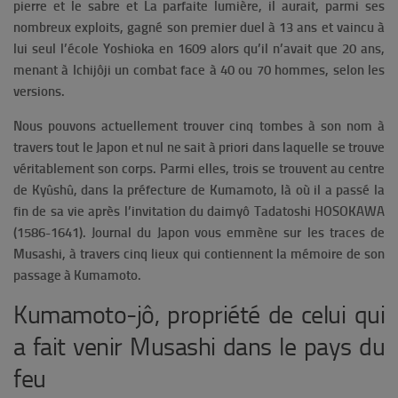
pierre et
le
sabre
et
La parfaite lumière
, il aurait, parmi ses
nombreux exploits, gagné son premier duel à 13 ans et vaincu à
lui seul l’école Yoshioka en 1609 alors qu’il n’avait que 20 ans,
menant à Ichijôji un combat face à 40 ou 70 hommes, selon les
versions.
Nous pouvons actuellement trouver cinq tombes à son nom à
travers tout le Japon et nul ne sait à priori dans laquelle se trouve
véritablement son corps. Parmi elles, trois se trouvent au centre
de Kyûshû, dans la préfecture de Kumamoto, là où il a passé la
fin de sa vie après l’invitation du daimyô Tadatoshi HOSOKAWA
(1586-1641).
Journal du Japon vous emmène sur les traces de
Musashi, à travers cinq lieux qui contienn
ent la mémoire de son
passage à Kumamoto.
Kumamoto-jô, propriété de celui qui
a fait venir Musashi dans le pays du
feu