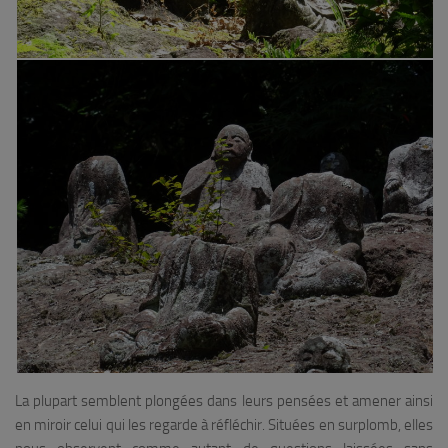
La plupart semblent plongées dans leurs pensées et amener ainsi
en miroir celui qui les regarde à réfléchir. Situées en surplomb, elles