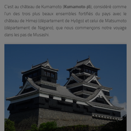
C’est au château de Kumamoto (
Kumamoto-jô
), considéré comme
l’un des trois plus beaux ensembles fortifiés du pays avec le
château de Himeji (département de Hyôgo) et celui de Matsumoto
(département de Nagano), que nous commençons notre voyage
dans les pas de Musashi.