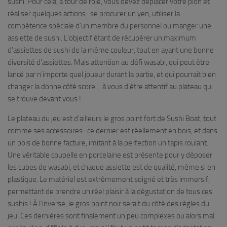
sushi. Pour cela, à tour de rôle, vous devez déplacer votre pion et
réaliser quelques actions : se procurer un yen, utiliser la
compétence spéciale d’un membre du personnel ou manger une
assiette de sushi. L’objectif étant de récupérer un maximum
d’assiettes de sushi de la même couleur, tout en ayant une bonne
diversité d’assiettes. Mais attention au défi wasabi, qui peut être
lancé par n’importe quel joueur durant la partie, et qui pourrait bien
changer la donne côté score… à vous d’être attentif au plateau qui
se trouve devant vous !
Le plateau du jeu est d’ailleurs le gros point fort de Sushi Boat, tout
comme ses accessoires : ce dernier est réellement en bois, et dans
un bois de bonne facture, imitant à la perfection un tapis roulant.
Une véritable coupelle en porcelaine est présente pour y déposer
les cubes de wasabi, et chaque assiette est de qualité, même si en
plastique. Le matériel est extrêmement soigné et très immersif,
permettant de prendre un réel plaisir à la dégustation de tous ces
sushis ! À l’inverse, le gros point noir serait du côté des règles du
jeu. Ces dernières sont finalement un peu complexes ou alors mal