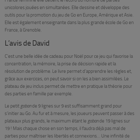
France féminine elle détient le record du nombre de parties
unicolores jouées en simultanées. Elle dessine et développe des
outils pour la promotion du jeu de Go en Europe, Amérique et Asie.
Elle est également enseignante dans la plus grande école de Go en
France, à Grenoble.
L’avis de David
C’est une belle idée de cadeau pour Noël pour ce jeu qui favorise la
concentration, la mémoire, la prise de décision rapide et la
résolution de problème. Le livre permet d’apprendre les règles et,
grâce aux exercices, on peut savoir si on les a bien assimilées. Le
plateau de jeu inclus permet de mettre en pratique la théorie pour
des parties en famille par exemple.
Le petit
goban
de 9 lignes sur 9 est suffisamment grand pour
s’initier au Go. Au fur et à mesure, les joueurs peuvent passer à des
plateaux plus grands, le maximum étant le
goban
de 19 lignes sur
19 ! Mais chaque chose en son temps, il faudra déjà pas mal de
parties pour maîtriser les libertés et connexions… Une infinité de