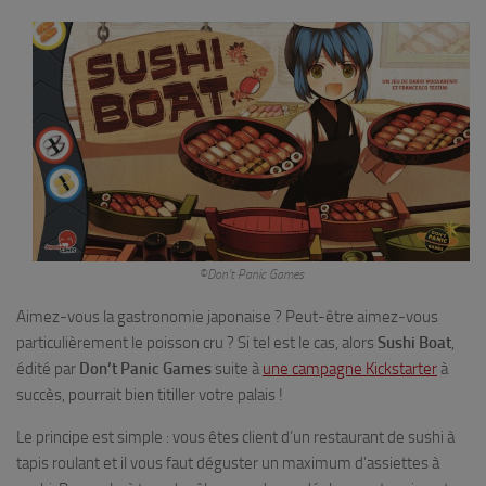
©Don’t Panic Games
Aimez-vous la gastronomie japonaise ? Peut-être aimez-vous
particulièrement le poisson cru ? Si tel est le cas, alors
Sushi Boat
,
édité par
Don’t Panic Games
suite à
une campagne Kickstarter
à
succès, pourrait bien titiller votre palais !
Le principe est simple : vous êtes client d’un restaurant de sushi à
tapis roulant et il vous faut déguster un maximum d’assiettes à