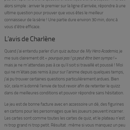
alors simple : arriver le premier sur la ligne d’arrivée, répondre à une
ultime question pour prouver que vous êtes le meilleur
connaisseur de la série ! Une partie dure environ 30 min, donc à
vous d’être efficace.
L’avis de Charlène
Quand j’ai entendu parler d’un quiz autour de
My Hero Academia
, je
me suis clairement dit «
pourquoi pas ! ça peut être bien sympa !
»
mais je ne m’attendais pas à ce qu’il soit si travaillé et poussé ! Moi
qui ne m’étais pas remis à jour sur l’anime depuis quelques temps,
j’ai pu trouver certaines questions particulièrement ardues. Bien
sûr, cela m’a donné l’envie de tout revoir afin de retenter le quizz
dans de meilleures conditions et pouvoir répondre sans hésitation.
Le jeu est de bonne facture avec en accessoire un dé, des figurines
en cartons pour les personnages que les joueurs peuvent incarner.
Les cartes sont comme toutes les cartes de quiz, et le plateau n’est
ni trop grand ni trop petit. Résultat : même si vous manquez un peu