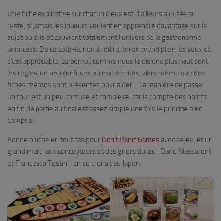
Une fiche explicative sur chacun d’eux est d’ailleurs ajoutée au
reste, si jamais les joueurs veulent en apprendre davantage sur le
sujet ou s’ils découvrent totalement l’univers de la gastronomie
japonaise. De ce côté-là, rien à redire, on en prend plein les yeux et
c’est appréciable. Le bémol, comme nous le disions plus haut sont
les règles, un peu confuses ou mal décrites, alors même que des
fiches mémos sont présentes pour aider… La manière de passer
un tour est un peu confuse et complexe, car le compte des points
en fin de partie au final est assez simple une fois le principe bien
compris.
Bonne pioche en tout cas pour
Don’t Panic Games
avec ce jeu, et un
grand merci aux concepteurs et designers du jeu : Dario Massarenti
et Francesco Testini : on se croirait au Japon.