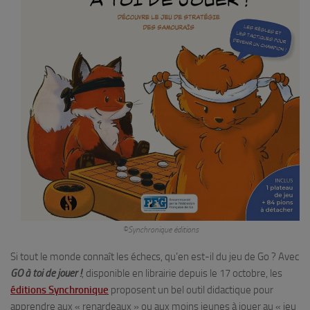
©Synchronique éditions
Si tout le monde connaît les échecs, qu’en est-il du jeu de Go ? Avec
GO à toi de jouer !
, disponible en librairie depuis le 17 octobre, les
éditions Synchronique
proposent un bel outil didactique pour
apprendre aux « renardeaux » ou aux moins jeunes à jouer au « jeu