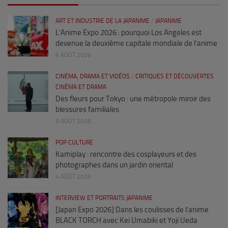
ART ET INDUSTRIE DE LA JAPANIME
/
JAPANIME
L’Anime Expo 2026 : pourquoi Los Angeles est
devenue la deuxième capitale mondiale de l’anime
6 AOÛT 2026
CINÉMA, DRAMA ET VIDÉOS
/
CRITIQUES ET DÉCOUVERTES
CINÉMA ET DRAMA
Des fleurs pour Tokyo : une métropole miroir des
blessures familiales
5 AOÛT 2026
POP CULTURE
Kamiplay : rencontre des cosplayeurs et des
photographes dans un jardin oriental
4 AOÛT 2026
INTERVIEW ET PORTRAITS JAPANIME
[Japan Expo 2026] Dans les coulisses de l’anime
BLACK TORCH avec Kei Umabiki et Yoji Ueda