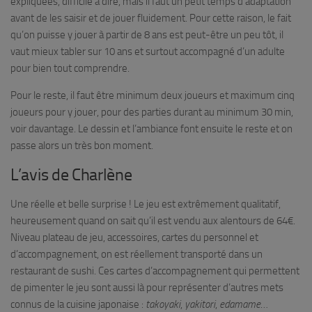
expliquées, difficile à dire, mais il faut un petit temps d’adaptation
avant de les saisir et de jouer fluidement. Pour cette raison, le fait
qu’on puisse y jouer à partir de 8 ans est peut-être un peu tôt, il
vaut mieux tabler sur 10 ans et surtout accompagné d’un adulte
pour bien tout comprendre.
Pour le reste, il faut être minimum deux joueurs et maximum cinq
joueurs pour y jouer, pour des parties durant au minimum 30 min,
voir davantage. Le dessin et l’ambiance font ensuite le reste et on
passe alors un très bon moment.
L’avis de Charlène
Une réelle et belle surprise ! Le jeu est extrêmement qualitatif,
heureusement quand on sait qu’il est vendu aux alentours de 64€.
Niveau plateau de jeu, accessoires, cartes du personnel et
d’accompagnement, on est réellement transporté dans un
restaurant de sushi. Ces cartes d’accompagnement qui permettent
de pimenter le jeu sont aussi là pour représenter d’autres mets
connus de la cuisine japonaise :
takoyaki
,
yakitori
,
edamame
…