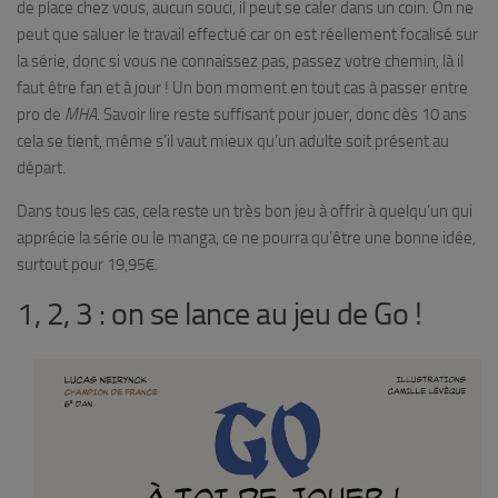
de place chez vous, aucun souci, il peut se caler dans un coin. On ne
peut que saluer le travail effectué car on est réellement focalisé sur
la série, donc si vous ne connaissez pas, passez votre chemin, là il
faut être fan et à jour ! Un bon moment en tout cas à passer entre
pro de
MHA
. Savoir lire reste suffisant pour jouer, donc dès 10 ans
cela se tient, même s’il vaut mieux qu’un adulte soit présent au
départ.
Dans tous les cas, cela reste un très bon jeu à offrir à quelqu’un qui
apprécie la série ou le manga, ce ne pourra qu’être une bonne idée,
surtout pour 19,95€.
1, 2, 3 : on se lance au jeu de Go !