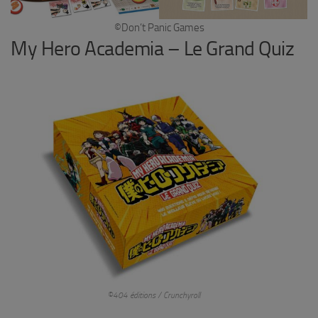
©Don’t Panic Games
My Hero Academia – Le Grand Quiz
©404 éditions / Crunchyroll