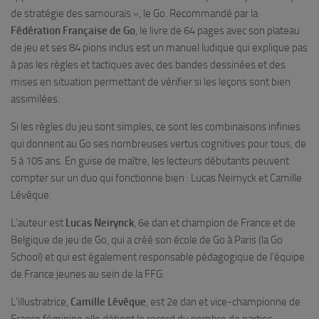
de stratégie des samouraïs », le Go. Recommandé par la
Fédération Française de Go
, le livre de 64 pages avec son plateau
de jeu et ses 84 pions inclus est un manuel ludique qui explique pas
à pas les règles et tactiques avec des bandes dessinées et des
mises en situation permettant de vérifier si les leçons sont bien
assimilées.
Si les règles du jeu sont simples, ce sont les combinaisons infinies
qui donnent au Go ses nombreuses vertus cognitives pour tous, de
5 à 105 ans. En guise de maître, les lecteurs débutants peuvent
compter sur un duo qui fonctionne bien : Lucas Neirnyck et Camille
Lévêque.
L’auteur est
Lucas Neirynck
, 6e dan et champion de France et de
Belgique de jeu de Go, qui a créé son école de Go à Paris (la Go
School) et qui est également responsable pédagogique de l’équipe
de France jeunes au sein de la FFG.
L’illustratrice,
Camille Lévêque
, est 2e dan et vice-championne de