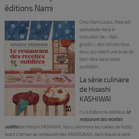
éditions Nami
Chez Nami Leduc, Alice est
spécialisée dans la
traduction de « feel-
goods », des romans tous
doux qui créent une bulle de
bien-être dans notre
quotidien.
La série culinaire
de Hisashi
KASHIWAI
Il y a d’abord le délicieux
Le
restaurant des recettes
oubliées
de Hisashi KASHIWAI. Nous sillonnons les ruelles de Kyôto
avant d’arriver au restaurant des KAMOGAWA, dans lequel le père