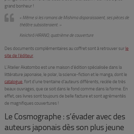
grand bonheur !
« Même si les romans de Mishima disparaissaient, ses pièces de
théâtre subsisteraient. »
Keiichirô HIRANO, quatrième de couverture
Des documents complémentaires au coffret sont à retrouver sur
le
site de l’éditeur
.
L’Atelier Akatombo est une maison d’édition spécialisée dans la
littérature japonaise, le polar, la science-fiction et le manga, dont le
catalogue
, fort d’une trentaine d’auteurs différents, recèle de très
beaux ouvrages, que ce soit dans le fond comme dans la forme. En
effet, ces livres sont toujours de belle facture et sont agrémentés
de magnifiques couvertures !
Le Cosmographe : s’évader avec des
auteurs japonais dès son plus jeune