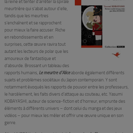
la reine et tenter d’arrêter la spirale
meurtrière qui s’abat autour d’elle,
tandis que les meurtres
s’enchaînent et se rapprochent
pour mieux la faire accuser. Riche
en rebondissements et en
surprises, cette œuvre ravira tout
autant les lecteurs de polar que les
amoureux de fantastique et
d’absurde. Brossant un tableau des
rapports humains,
Le meurtre d’Alice
aborde également différents
sujets et problèmes sociétaux du Japon contemporain. Y sont
notamment évoqués les rapports de pouvoir entre les professeurs,
le harcèlement, les faits divers d’attaque au couteau, etc. Yasumi
KOBAYASHI, auteur de science-fiction et d’horreur, emprunte des
éléments à différents univers – dont celui du manga et des jeux
vidéos – pour mieux les mêler et offrir une œuvre unique en son
genre.