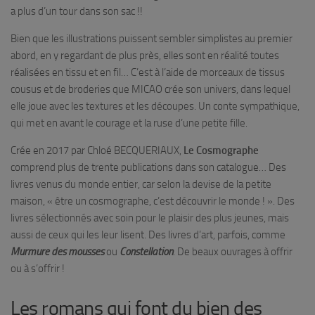
a plus d’un tour dans son sac !!
Bien que les illustrations puissent sembler simplistes au premier
abord, en y regardant de plus près, elles sont en réalité toutes
réalisées en tissu et en fil… C’est à l’aide de morceaux de tissus
cousus et de broderies que MICAO crée son univers, dans lequel
elle joue avec les textures et les découpes. Un conte sympathique,
qui met en avant le courage et la ruse d’une petite fille.
Crée en 2017 par Chloé BECQUERIAUX,
Le Cosmographe
comprend plus de trente publications dans son catalogue… Des
livres venus du monde entier, car selon la devise de la petite
maison, « être un cosmographe, c’est découvrir le monde ! ». Des
livres sélectionnés avec soin pour le plaisir des plus jeunes, mais
aussi de ceux qui les leur lisent. Des livres d’art, parfois, comme
Murmure des mousses
ou
Constellation
. De beaux ouvrages à offrir
ou à s’offrir !
Les romans qui font du bien des