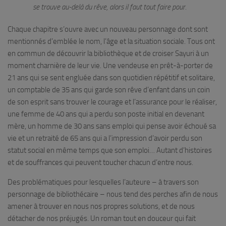
se trouve au-delà du rêve, alors il faut tout faire pour.
Chaque chapitre s’ouvre avec un nouveau personnage dont sont
mentionnés d’emblée le nom, l’âge et la situation sociale. Tous ont
en commun de découvrir la bibliothèque et de croiser Sayuri à un
moment charnière de leur vie. Une vendeuse en prêt-à-porter de
21 ans qui se sent engluée dans son quotidien répétitif et solitaire,
un comptable de 35 ans qui garde son rêve d’enfant dans un coin
de son esprit sans trouver le courage et l’assurance pour le réaliser,
une femme de 40 ans qui a perdu son poste initial en devenant
mère, un homme de 30 ans sans emploi qui pense avoir échoué sa
vie et un retraité de 65 ans qui a l’impression d’avoir perdu son
statut social en même temps que son emploi… Autant d’histoires
et de souffrances qui peuvent toucher chacun d’entre nous.
Des problématiques pour lesquelles l’auteure – à travers son
personnage de bibliothécaire – nous tend des perches afin de nous
amener à trouver en nous nos propres solutions, et de nous
détacher de nos préjugés. Un roman tout en douceur qui fait