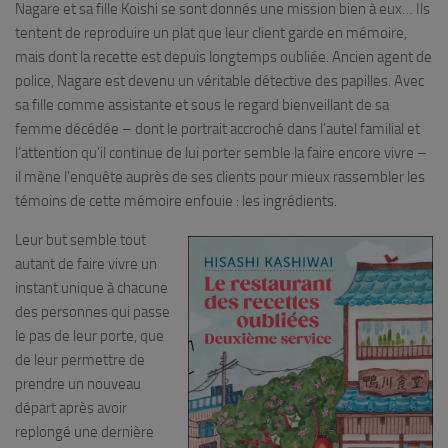
Nagare et sa fille Koishi se sont donnés une mission bien à eux… Ils
tentent de reproduire un plat que leur client garde en mémoire,
mais dont la recette est depuis longtemps oubliée. Ancien agent de
police, Nagare est devenu un véritable détective des papilles. Avec
sa fille comme assistante et sous le regard bienveillant de sa
femme décédée – dont le portrait accroché dans l’autel familial et
l’attention qu’il continue de lui porter semble la faire encore vivre –
il mène l’enquête auprès de ses clients pour mieux rassembler les
témoins de cette mémoire enfouie : les ingrédients.
Leur but semble tout
autant de faire vivre un
instant unique à chacune
des personnes qui passe
le pas de leur porte, que
de leur permettre de
prendre un nouveau
départ après avoir
replongé une dernière