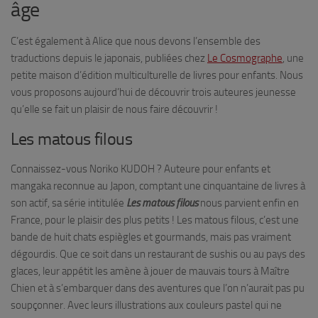
âge
C’est également à Alice que nous devons l’ensemble des
traductions depuis le japonais, publiées chez
Le Cosmographe
, une
petite maison d’édition multiculturelle de livres pour enfants. Nous
vous proposons aujourd’hui de découvrir trois auteures jeunesse
qu’elle se fait un plaisir de nous faire découvrir !
Les matous filous
Connaissez-vous Noriko KUDOH ? Auteure pour enfants et
mangaka reconnue au Japon, comptant une cinquantaine de livres à
son actif, sa série intitulée
Les matous filous
nous parvient enfin en
France, pour le plaisir des plus petits ! Les matous filous, c’est une
bande de huit chats espiègles et gourmands, mais pas vraiment
dégourdis. Que ce soit dans un restaurant de sushis ou au pays des
glaces, leur appétit les amène à jouer de mauvais tours à Maître
Chien et à s’embarquer dans des aventures que l’on n’aurait pas pu
soupçonner. Avec leurs illustrations aux couleurs pastel qui ne