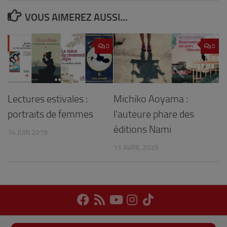
VOUS AIMEREZ AUSSI...
0
0
Lectures estivales :
Michiko Aoyama :
portraits de femmes
l’auteure phare des
éditions Nami
14 JUIN 2019
11 AVRIL 2025