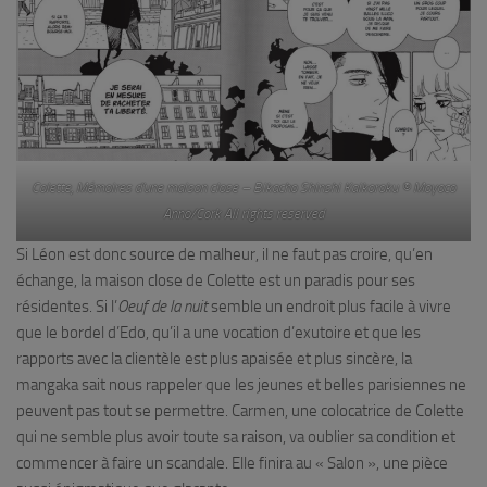
Colette, Mémoires d’une maison close – Bikacho Shinshi Kaikoroku © Moyoco
Anno/Cork All rights reserved
Si Léon est donc source de malheur, il ne faut pas croire, qu’en
échange, la maison close de Colette est un paradis pour ses
résidentes. Si l’
Oeuf de la nuit
semble un endroit plus facile à vivre
que le bordel d’Edo, qu’il a une vocation d’exutoire et que les
rapports avec la clientèle est plus apaisée et plus sincère, la
mangaka sait nous rappeler que les jeunes et belles parisiennes ne
peuvent pas tout se permettre. Carmen, une colocatrice de Colette
qui ne semble plus avoir toute sa raison, va oublier sa condition et
commencer à faire un scandale. Elle finira au « Salon », une pièce