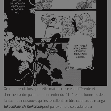
On comprend alors que cette maison close est différente et
cherche, contre paiement bien entendu, à libérer les hommes des
fantasmes inassouvis qui les tenaillent. Le titre japonais du manga
Bikachô Shinshi Kaikoroku
peut par exemple se traduire par