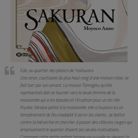
Edo, au quartier des plaisirs de Yoshiwara.
Une
oiran
, courtisane du plus haut rang d’une maison close, se
fait tuer par son amant. La maison Tamagiku qu’elle
représentait doit se tourner vers la seule femme de la
maisonnée qui a les épaules et l’érudition pour un tel rôle :
Kiyoha. Vendue petite à la maisonnée, elle a toujours eu un
tempérament de feu inadapté à servir les clients ; se battre
contre la hiérarchie et chercher à passer des clôtures rouges qui
emprisonnent le quartier étaient ses seules motivations.
Comment cette petite enfant hargneuse a-t-elle pu devenir la