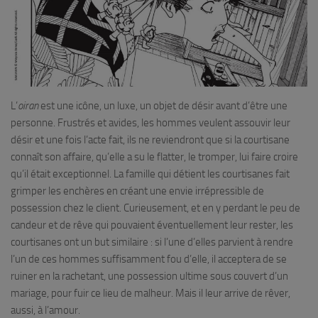
L’
oiran
est une icône, un luxe, un objet de désir avant d’être une
personne. Frustrés et avides, les hommes veulent assouvir leur
désir et une fois l’acte fait, ils ne reviendront que si la courtisane
connaît son affaire, qu’elle a su le flatter, le tromper, lui faire croire
qu’il était exceptionnel. La famille qui détient les courtisanes fait
grimper les enchères en créant une envie irrépressible de
possession chez le client. Curieusement, et en y perdant le peu de
candeur et de rêve qui pouvaient éventuellement leur rester, les
courtisanes ont un but similaire : si l’une d’elles parvient à rendre
l’un de ces hommes suffisamment fou d’elle, il acceptera de se
ruiner en la rachetant, une possession ultime sous couvert d’un
mariage, pour fuir ce lieu de malheur. Mais il leur arrive de rêver,
aussi, à l’amour.