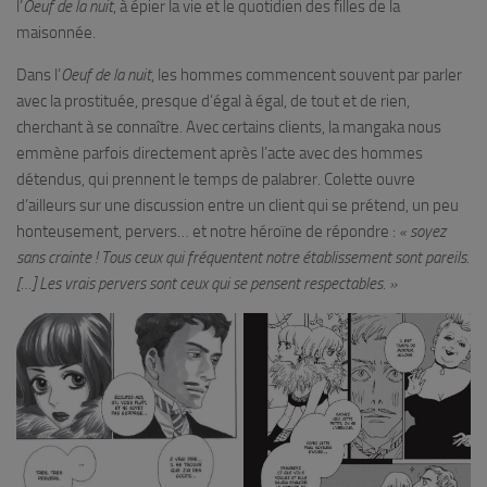
l’
Oeuf de la nuit
, à épier la vie et le quotidien des filles de la
maisonnée.
Dans l’
Oeuf de la nuit
, les hommes commencent souvent par parler
avec la prostituée, presque d’égal à égal, de tout et de rien,
cherchant à se connaître. Avec certains clients, la mangaka nous
emmène parfois directement après l’acte avec des hommes
détendus, qui prennent le temps de palabrer. Colette ouvre
d’ailleurs sur une discussion entre un client qui se prétend, un peu
honteusement, pervers… et notre héroïne de répondre :
« soyez
sans crainte ! Tous ceux qui fréquentent notre établissement sont pareils.
[…] Les vrais pervers sont ceux qui se pensent respectables. »