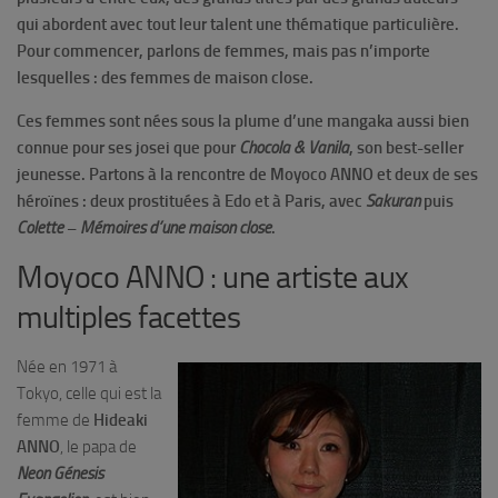
qui abordent avec tout leur talent une thématique particulière.
Pour commencer, parlons de femmes, mais pas n’importe
lesquelles : des femmes de maison close.
Ces femmes sont nées sous la plume d’une mangaka aussi bien
connue pour ses josei que pour
Chocola & Vanila
, son best-seller
jeunesse. Partons à la rencontre de Moyoco ANNO et deux de ses
héroïnes : deux prostituées à Edo et à Paris, avec
Sakuran
puis
Colette
–
Mémoires d’une maison close
.
Moyoco ANNO : une artiste aux
multiples facettes
Née en 1971 à
Tokyo, celle qui est la
femme de
Hideaki
ANNO
, le papa de
Neon Génesis