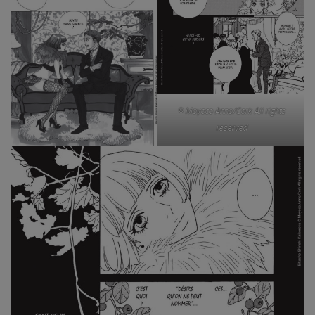
© Moyoco Anno/Cork All rights
reserved