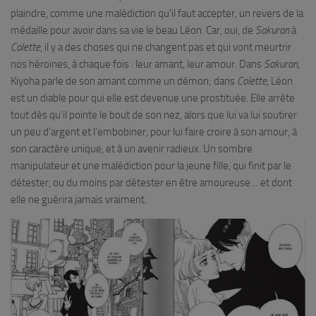
plaindre, comme une malédiction qu’il faut accepter, un revers de la
médaille pour avoir dans sa vie le beau Léon. Car, oui, de
Sakuran
à
Colette
, il y a des choses qui ne changent pas et qui vont meurtrir
nos héroïnes, à chaque fois : leur amant, leur amour. Dans
Sakuran
,
Kiyoha parle de son amant comme un démon; dans
Colette
, Léon
est un diable pour qui elle est devenue une prostituée. Elle arrête
tout dès qu’il pointe le bout de son nez, alors que lui va lui soutirer
un peu d’argent et l’embobiner, pour lui faire croire à son amour, à
son caractère unique, et à un avenir radieux. Un sombre
manipulateur et une malédiction pour la jeune fille, qui finit par le
détester, ou du moins par détester en être amoureuse… et dont
elle ne guérira jamais vraiment.