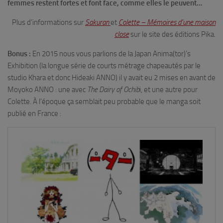
femmes restent fortes et font face, comme elles le peuvent…
Plus d’informations sur
Sakuran
et
Colette – Mémoires d’une maison
close
sur le site des éditions Pika.
Bonus :
En 2015 nous vous parlions de la Japan Anima(tor)’s
Exhibition (la longue série de courts métrage chapeautés par le
studio Khara et donc Hideaki ANNO) il y avait eu 2 mises en avant de
Moyoko ANNO : une avec
The Dairy of Ochib
i, et une autre pour
Colette. À l’époque ça semblait peu probable que le manga soit
publié en France :