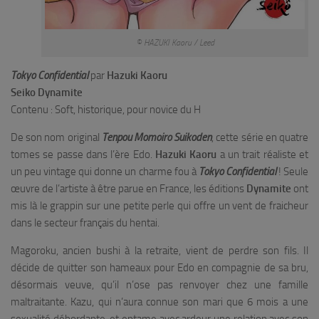
© HAZUKI Kaoru / Leed
Tokyo Confidential
par
Hazuki Kaoru
Seiko Dynamite
Contenu : Soft, historique, pour novice du H
De son nom original
Tenpou Momoiro Suikoden
, cette série en quatre
tomes se passe dans l’ère Edo.
Hazuki Kaoru
a un trait réaliste et
un peu vintage qui donne un charme fou à
Tokyo Confidential
! Seule
œuvre de l’artiste à être parue en France, les éditions
Dynamite
ont
mis là le grappin sur une petite perle qui offre un vent de fraicheur
dans le secteur français du hentai.
Magoroku, ancien bushi à la retraite, vient de perdre son fils. Il
décide de quitter son hameaux pour Edo en compagnie de sa bru,
désormais veuve, qu’il n’ose pas renvoyer chez une famille
maltraitante. Kazu, qui n’aura connue son mari que 6 mois a une