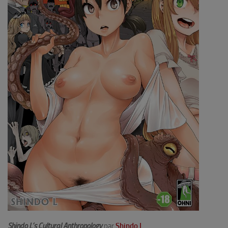
Shindo L’s Cultural Anthropology
par
Shindo L