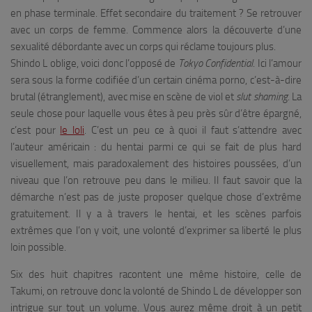
en phase terminale. Effet secondaire du traitement ? Se retrouver
avec un corps de femme. Commence alors la découverte d’une
sexualité débordante avec un corps qui réclame toujours plus.
Shindo L oblige, voici donc l’opposé de
Tokyo Confidential
. Ici l’amour
sera sous la forme codifiée d’un certain cinéma porno, c’est-à-dire
brutal (étranglement), avec mise en scène de viol et
slut shaming
. La
seule chose pour laquelle vous êtes à peu près sûr d’être épargné,
c’est pour
le loli
. C’est un peu ce à quoi il faut s’attendre avec
l’auteur américain : du hentai parmi ce qui se fait de plus hard
visuellement, mais paradoxalement des histoires poussées, d’un
niveau que l’on retrouve peu dans le milieu. Il faut savoir que la
démarche n’est pas de juste proposer quelque chose d’extrême
gratuitement. Il y a à travers le hentai, et les scènes parfois
extrêmes que l’on y voit, une volonté d’exprimer sa liberté le plus
loin possible.
Six des huit chapitres racontent une même histoire, celle de
Takumi, on retrouve donc la volonté de Shindo L de développer son
intrigue sur tout un volume. Vous aurez même droit à un petit