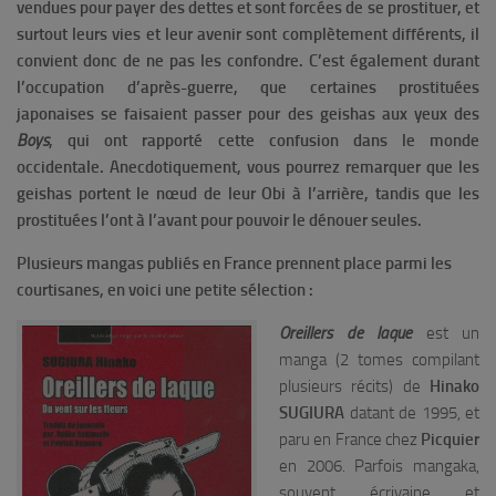
vendues pour payer des dettes et sont forcées de se prostituer, et
surtout leurs vies et leur avenir sont complètement différents, i
l
convient donc de ne pas les confondre.
C’est également durant
l’occupation d’après-guerre, que certaines prostituées
japonaises se faisaient passer pour des geishas aux yeux des
Boys
, qui ont rapporté cette confusion dans le monde
occidentale.
Anecdotiquement, vous pourrez remarquer que les
geishas portent le nœud de leur Obi à l’arrière, tandis que les
prostituées l’ont à l’avant pour pouvoir le dénouer seules.
Plusieurs mangas publiés en France prennent place parmi les
courtisanes, en voici une petite sélection :
Oreillers de laque
est un
manga (2 tomes compilant
plusieurs récits) de
Hinako
SUGIURA
datant de 1995, et
paru en France chez
Picquier
en 2006. Parfois mangaka,
souvent écrivaine et