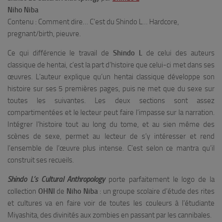
Niho Niba
Contenu : Comment dire… C’est du Shindo L… Hardcore,
pregnant/birth, pieuvre.
Ce qui différencie le travail de
Shindo L
de celui des auteurs
classique de hentai, c’est la part d’histoire que celui-ci met dans ses
œuvres. L’auteur explique qu’un hentai classique développe son
histoire sur ses 5 premières pages, puis ne met que du sexe sur
toutes les suivantes. Les deux sections sont assez
compartimentées et le lecteur peut faire l’impasse sur la narration.
Intégrer l’histoire tout au long du tome, et au sien même des
scènes de sexe, permet au lecteur de s’y intéresser et rend
l’ensemble de l’œuvre plus intense. C’est selon ce mantra qu’il
construit ses recueils.
Shindo L’s Cultural Anthropology
porte parfaitement le logo de la
collection
OHNI
de
Niho Niba
: un groupe scolaire d’étude des rites
et cultures va en faire voir de toutes les couleurs à l’étudiante
Miyashita, des divinités aux zombies en passant par les cannibales.