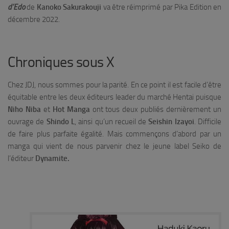
d’Edo
de
Kanoko Sakurakouji
va être réimprimé par Pika Edition en
décembre 2022.
Chroniques sous X
Chez JDJ, nous sommes pour la parité. En ce point il est facile d’être
équitable entre les deux éditeurs leader du marché Hentai puisque
Niho Niba
et
Hot Manga
ont tous deux publiés dernièrement un
ouvrage de
Shindo L
, ainsi qu’un recueil de
Seishin Izayoi
. Difficile
de faire plus parfaite égalité. Mais commençons d’abord par un
manga qui vient de nous parvenir chez le jeune label Seiko de
l’éditeur
Dynamite.