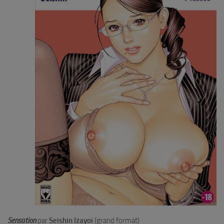
Sensation
par
Seishin Izayoi
(grand format)