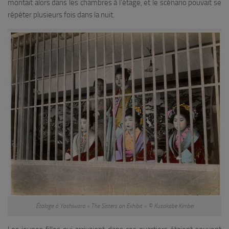
montait alors dans les chambres à l’étage, et le scénario pouvait se
répéter plusieurs fois dans la nuit.
Étalage à Yoshiwara « The Sisters on Exhibit » © Kusakabe Kimbei