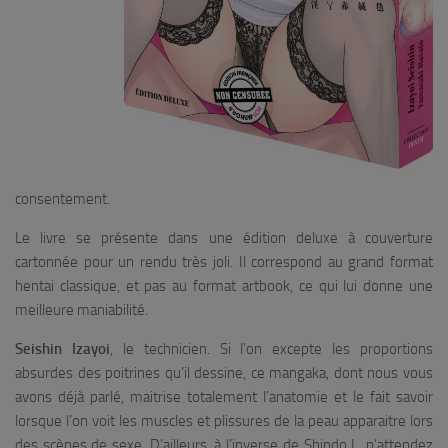
consentement.
Le livre se présente dans une édition deluxe à couverture
cartonnée pour un rendu très joli. Il correspond au grand format
hentai classique, et pas au format artbook, ce qui lui donne une
meilleure maniabilité.
Seishin Izayoi
, le technicien. Si l’on excepte les proportions
absurdes des poitrines qu’il dessine, ce mangaka, dont nous vous
avons déjà parlé, maitrise totalement l’anatomie et le fait savoir
lorsque l’on voit les muscles et plissures de la peau apparaitre lors
des scènes de sexe. D’ailleurs, à l’inverse de Shindo L, n’attendez