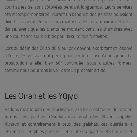
courtisanes se sont côtoyées pendant longtemps. Leurs services
étant complémentaires : durant un banquet, des geishas pouvaient
divertir l’assemblée par leurs maitrises des arts musicaux et de la
danse, avant que les clients ne montent dans les chambres avec
une courtisane sous le bras pour la suite des festivités.
Lors du déclin des Oiran, dû à leur prix devenu exorbitant et réservé
à l’élite, les geishas ont percé pour perdurer jusqu’à nos jours. La
prostitution a elle, bien sûr continuée, sous d’autres formes,
comme nous pourrons le voir dans un prochain article.
Les Oiran et les Yūjyo
Parlons maintenant des courtisanes, aka les prostituées de l’ancien
temps. Les quartiers réservés des prostituées étaient appelés
Kurawa
, et contrairement à ceux des geishas, ces quartiers-là
étaient de véritables prisons. L’enceinte du quartier était murée et