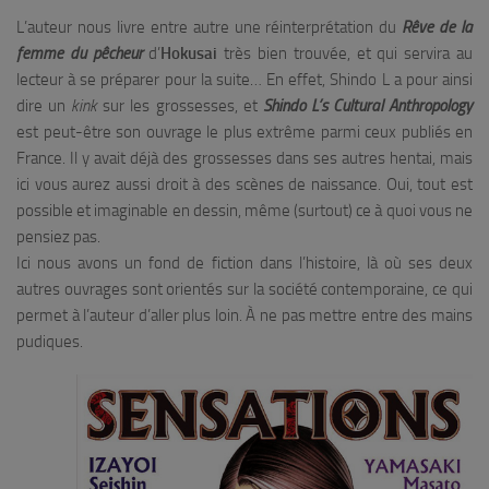
L’auteur nous livre entre autre une réinterprétation du
Rêve de la
femme du pêcheur
d’
Hokusai
très bien trouvée, et qui servira au
lecteur à se préparer pour la suite… En effet, Shindo L a pour ainsi
dire un
kink
sur les grossesses, et
Shindo L’s Cultural Anthropology
est peut-être son ouvrage le plus extrême parmi ceux publiés en
France. Il y avait déjà des grossesses dans ses autres hentai, mais
ici vous aurez aussi droit à des scènes de naissance. Oui, tout est
possible et imaginable en dessin, même (surtout) ce à quoi vous ne
pensiez pas.
Ici nous avons un fond de fiction dans l’histoire, là où ses deux
autres ouvrages sont orientés sur la société contemporaine, ce qui
permet à l’auteur d’aller plus loin. À ne pas mettre entre des mains
pudiques.