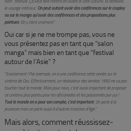
nom : festival. Ça veut dire mettre en avant le côté culturel, la réflexion,
le voyage intérieur.
On peut autant avoir des conférences sur le cosplay
ou sur le manga qu’avoir des conférences et des propositions plus
pointues
. On y tient vraiment
.”
Oui car si je ne me trompe pas, vous ne
vous présentez pas en tant que “salon
manga” mais bien en tant que “festival
autour de l’Asie” ?
“
Exactement ! Par exemple, on a une conférence cette année sur le
cinéma de Ozu. Effectivement, un réalisateur des années 1950 ne va pas
toucher tout le monde. Mais pour nous, c’est aussi important de proposer
ce contenu plus pointu pour les aficionados et les passionnés pur-jus !
Tout le monde en a pour son compte, c’est important
. On parle à la
jeunesse mais on parle aussi à d’autres tranches d’âge
.”
Mais alors, comment réussissez-