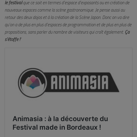
le festival
que ce soit en termes d’espace d’exposants ou en création de
nouveaux espaces comme la scène gastronomique. Je pense aussi au
retour des deux dojos et à la création de la Scène Japon. Donc on va dire
qu’on a de plus en plus d’espaces de programmation et de plus en plus de
propositions, sans parler du nombre de visiteurs qui croît également.
Ça
s’étoffe !
”