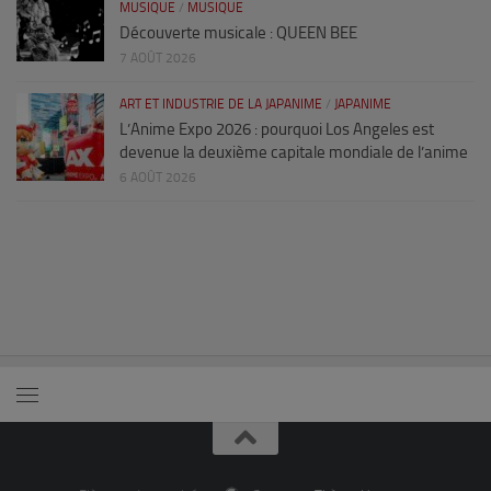
MUSIQUE
/
MUSIQUE
Découverte musicale : QUEEN BEE
7 AOÛT 2026
ART ET INDUSTRIE DE LA JAPANIME
/
JAPANIME
L’Anime Expo 2026 : pourquoi Los Angeles est
devenue la deuxième capitale mondiale de l’anime
6 AOÛT 2026