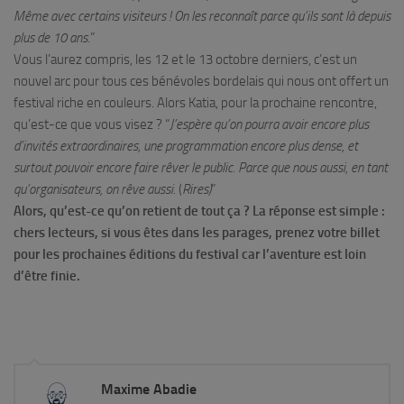
Même avec certains visiteurs ! On les reconnaît parce qu’ils sont là depuis
plus de 10 ans.
”
Vous l’aurez compris, les 12 et le 13 octobre derniers, c’est un
nouvel arc pour tous ces bénévoles bordelais qui nous ont offert un
festival riche en couleurs. Alors Katia, pour la prochaine rencontre,
qu’est-ce que vous visez ? “
J’espère qu’on pourra avoir encore plus
d’invités extraordinaires, une programmation encore plus dense, et
surtout pouvoir encore faire rêver le public. Parce que nous aussi, en tant
qu’organisateurs, on rêve aussi.
(
Rires)
”
Alors, qu’est-ce qu’on retient de tout ça ? La réponse est simple :
chers lecteurs, si vous êtes dans les parages, prenez votre billet
pour les prochaines éditions du festival car l’aventure est loin
d’être finie.
Maxime Abadie