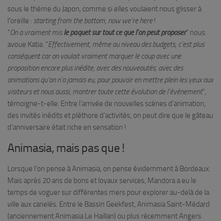
sous le thème du Japon, comme si elles voulaient nous glisser à
l’oreille :
starting from the bottom, now we’re here
!
“
On a vraiment mis
le paquet sur tout ce que l’on peut proposer
” nous
avoue Katia. “
Effectivement, même au niveau des budgets, c’est plus
conséquent car on voulait vraiment marquer le coup avec une
proposition encore plus inédite, avec des nouveautés, avec des
animations qu’on n’a jamais eu, pour pouvoir en mettre plein les yeux aux
visiteurs et nous aussi, montrer toute cette évolution de l’événement
”,
témoigne-t-elle. Entre l’arrivée de nouvelles scènes d’animation,
des invités inédits et pléthore d’activités, on peut dire que le gâteau
d’anniversaire était riche en sensation !
Animasia, mais pas que !
Lorsque l’on pense à Animasia, on pense évidemment à Bordeaux.
Mais après 20 ans de bons et loyaux services, Mandora a eu le
temps de voguer sur différentes mers pour explorer au-delà de la
ville aux canelés. Entre le Bassin Geekfest, Animasia Saint-Médard
(anciennement Animasia Le Haillan) ou plus récemment Angers