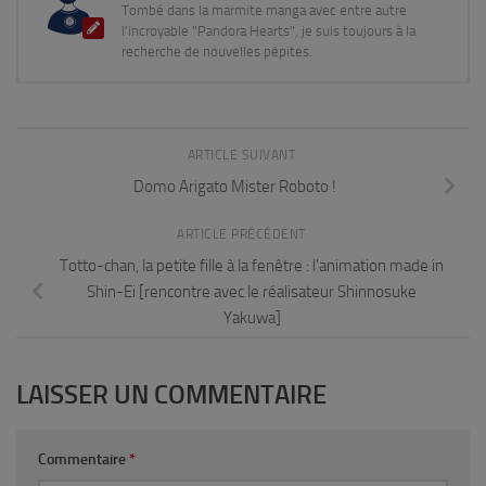
Tombé dans la marmite manga avec entre autre
l'incroyable "Pandora Hearts", je suis toujours à la
recherche de nouvelles pépites.
ARTICLE SUIVANT
Domo Arigato Mister Roboto !
ARTICLE PRÉCÉDENT
Totto-chan, la petite fille à la fenêtre : l’animation made in
Shin-Ei [rencontre avec le réalisateur Shinnosuke
Yakuwa]
LAISSER UN COMMENTAIRE
Commentaire
*