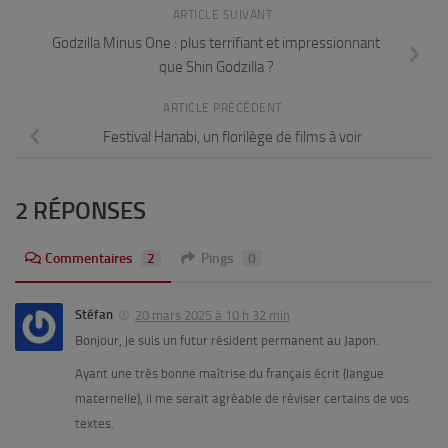
ARTICLE SUIVANT
Godzilla Minus One : plus terrifiant et impressionnant
que Shin Godzilla ?
ARTICLE PRÉCÉDENT
Festival Hanabi, un florilège de films à voir
2 RÉPONSES
Commentaires
2
Pings
0
Stéfan
20 mars 2025 à 10 h 32 min
Bonjour, je suis un futur résident permanent au Japon.
Ayant une très bonne maîtrise du français écrit (langue
maternelle), il me serait agréable de réviser certains de vos
textes.