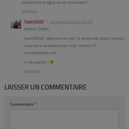
Uniquement en ligne, serait-ce possible ?
Répondre
Paul OZOUF
23 mars 2025 à 8 h 26 min
Bonjour Stéfan,
Paul OZOUF, rédacteur en chef. Ce serait avec plaisir, envoyez
nous votre candidature par mail : contact AT
journaldujapon.com
A très bientôt !
Répondre
LAISSER UN COMMENTAIRE
Commentaire
*