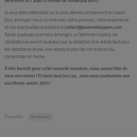
bénévoles et l’aider à relever de nouveaux défis !
Si vous êtes intéressés ou si vous désirez simplement en savoir
plus, envoyez-nous un mail avec votre parcours, votre expérience
et vos éventuelles questions à
contact@journaldujapon.com
.
Après quelques premiers échanges, si l’alchimie s’opère, les
candidatures seront évaluées par la rédaction d’un article test pour
les rédacteurs et par une relecture pour les correcteurs ou
correctrices en herbe.
À très bientôt pour cette nouvelle aventure, nous avons hâte de
vous rencontrer ! Et dans tous les cas, nous vous souhaitons une
excellente année 2025 !
Étiquettes :
Recrutement