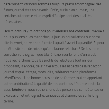
déterminant, car nous sommes toujours prêt à accompagner des
futurs journalistes en devenir ! Enfin, sur le plan humain, une
certaine autonomie et un esprit d’équipe sont des qualités
nécessaires.
Des relecteurs / relectrices
pour valoriser nos contenus
: même si
nous publions quasiment chaque jour un nouvel article sur notre
site internet, notre priorité reste la qualité avant la quantité. Et pour
en être sûr, rien de mieux qu’une bonne relecture ! De la simple
correction orthographique à la réflexion sur le fond d’un article,
nous recherchons tous les profils de relecteurs tout en leur
proposant, là encore, de s’initier à tous les aspects de la rédaction
journalistique : titrage, mots-clés, référencement, plateforme
WordPress… Une bonne occasion de se former tout en apportant
votre contribution à la qualité de nos contenus ! Pour ce poste lui
aussi
bénévole
, nous recherchons des personnes compétentes en
expression et orthographe, curieuses et disponibles sur le long
terme.