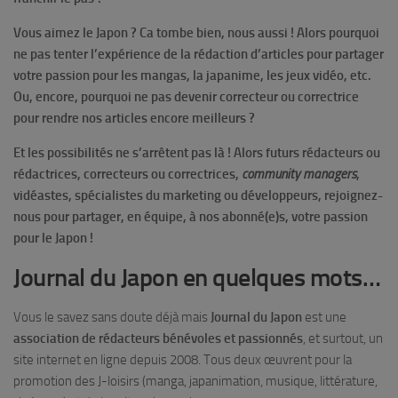
Vous aimez le Japon ? Ca tombe bien, nous aussi ! Alors pourquoi
ne pas tenter l’expérience de la rédaction d’articles pour partager
votre passion pour les mangas, la japanime, les jeux vidéo, etc.
Ou, encore, pourquoi ne pas devenir correcteur ou correctrice
pour rendre nos articles encore meilleurs ?
Et les possibilités ne s’arrêtent pas là ! Alors futurs rédacteurs ou
rédactrices, correcteurs ou correctrices,
community managers
,
vidéastes, spécialistes du marketing ou développeurs, rejoignez-
nous pour partager, en équipe, à nos abonné(e)s, votre passion
pour le Japon !
Journal du Japon en quelques mots…
Vous le savez sans doute déjà mais
Journal du Japon
est une
association de rédacteurs bénévoles et passionnés
, et surtout, un
site internet en ligne depuis 2008. Tous deux œuvrent pour la
promotion des J-loisirs (manga, japanimation, musique, littérature,