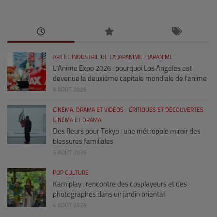
ART ET INDUSTRIE DE LA JAPANIME
/
JAPANIME
L’Anime Expo 2026 : pourquoi Los Angeles est
devenue la deuxième capitale mondiale de l’anime
6 AOÛT 2026
CINÉMA, DRAMA ET VIDÉOS
/
CRITIQUES ET DÉCOUVERTES
CINÉMA ET DRAMA
Des fleurs pour Tokyo : une métropole miroir des
blessures familiales
5 AOÛT 2026
POP CULTURE
Kamiplay : rencontre des cosplayeurs et des
photographes dans un jardin oriental
4 AOÛT 2026