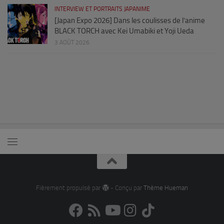
INTERVIEW ET PORTRAITS JAPANIME
[Japan Expo 2026] Dans les coulisses de l’anime
BLACK TORCH avec Kei Umabiki et Yoji Ueda
3 AOÛT 2026
Fièrement propulsé par
- Conçu par
Thème Hueman