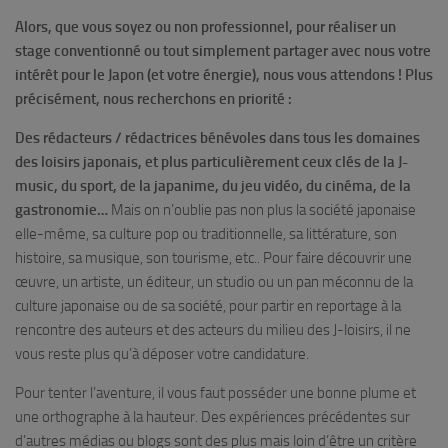
Alors, que vous soyez ou non professionnel, pour réaliser un
stage conventionné ou tout simplement partager avec nous votre
intérêt pour le Japon (et votre énergie), nous vous attendons ! Plus
précisément, nous recherchons en priorité :
Des rédacteurs / rédactrices bénévoles dans tous les domaines
des loisirs japonais, et plus particulièrement ceux clés de la J-
music, du sport, de la japanime, du jeu vidéo, du cinéma, de la
gastronomie…
Mais on n’oublie pas non plus la société japonaise
elle-même, sa culture pop ou traditionnelle, sa littérature, son
histoire, sa musique, son tourisme, etc.. Pour faire découvrir une
œuvre, un artiste, un éditeur, un studio ou un pan méconnu de la
culture japonaise ou de sa société, pour partir en reportage à la
rencontre des auteurs et des acteurs du milieu des J-loisirs, il ne
vous reste plus qu’à déposer votre candidature.
Pour tenter l’aventure, il vous faut posséder une bonne plume et
une orthographe à la hauteur. Des expériences précédentes sur
d’autres médias ou blogs sont des plus mais loin d’être un critère