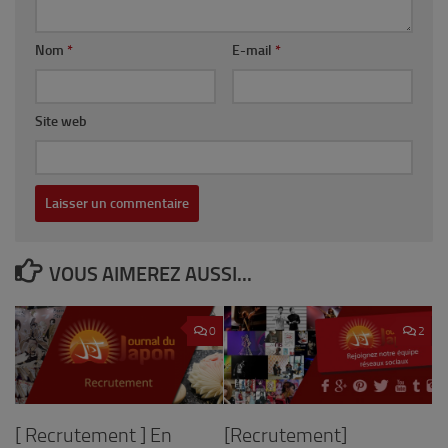
Nom
*
E-mail
*
Site web
VOUS AIMEREZ AUSSI...
0
2
[ Recrutement ] En
[Recrutement]