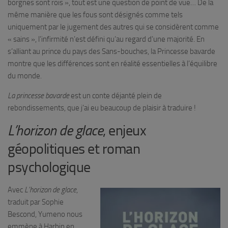
borgnes sont rois », tout est une question de point de vue… De la
même manière que les fous sont désignés comme tels
uniquement par le jugement des autres qui se considèrent comme
« sains », l’infirmité n’est défini qu’au regard d’une majorité. En
s’alliant au prince du pays des Sans-bouches, la Princesse bavarde
montre que les différences sont en réalité essentielles à l’équilibre
du monde.
La princesse bavarde
est un conte déjanté plein de
rebondissements, que j’ai eu beaucoup de plaisir à traduire !
L’horizon de glace
, enjeux
géopolitiques et roman
psychologique
Avec
L’horizon de glace
,
traduit par Sophie
Bescond, Yumeno nous
emmène à Harbin en