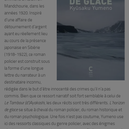
Mandchourie, dans les
années 1920. Inspiré
d’une affaire de
détournement d’argent
ayant eu réellement lieu
au cours de la présence
japonaise en Sibérie
(1918-1922), ce roman
policier est construit sous
la forme d’une longue
lettre du narrateur à un
destinataire inconnu,
rédigée dans le but d’être innocenté des crimes qu’il n’a pas
commis. Bien que ce ressort narratif soit fort semblable à celui de
Le Tambour (d’)Ayakashi
, les deux récits sont très différents.
L’horizon
de glace
se situe à cheval du roman policier, du roman historique et
du roman psychologique. Une fois n’est pas coutume, Yumeno use
ici des ressorts classiques du genre policier, avec des énigmes