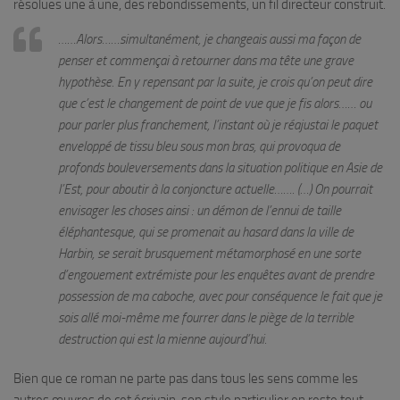
résolues une à une, des rebondissements, un fil directeur construit.
……Alors……simultanément, je changeais aussi ma façon de
penser et commençai à retourner dans ma tête une grave
hypothèse. En y repensant par la suite, je crois qu’on peut dire
que c’est le changement de point de vue que je fis alors…… ou
pour parler plus franchement, l’instant où je réajustai le paquet
enveloppé de tissu bleu sous mon bras, qui provoqua de
profonds bouleversements dans la situation politique en Asie de
l’Est, pour aboutir à la conjoncture actuelle……. (…) On pourrait
envisager les choses ainsi : un démon de l’ennui de taille
éléphantesque, qui se promenait au hasard dans la ville de
Harbin, se serait brusquement métamorphosé en une sorte
d’engouement extrémiste pour les enquêtes avant de prendre
possession de ma caboche, avec pour conséquence le fait que je
sois allé moi-même me fourrer dans le piège de la terrible
destruction qui est la mienne aujourd’hui.
Bien que ce roman ne parte pas dans tous les sens comme les