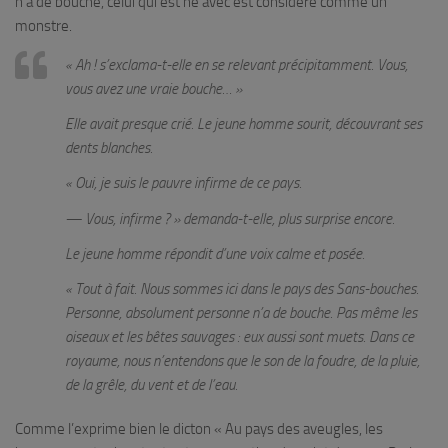
n’a de bouche, celui qui est né avec est considéré comme un
monstre.
« Ah ! s’exclama-t-elle en se relevant précipitamment. Vous,
vous avez une vraie bouche… »
Elle avait presque crié. Le jeune homme sourit, découvrant ses
dents blanches.
« Oui, je suis le pauvre infirme de ce pays.
— Vous, infirme ? » demanda-t-elle, plus surprise encore.
Le jeune homme répondit d’une voix calme et posée.
« Tout à fait. Nous sommes ici dans le pays des Sans-bouches.
Personne, absolument personne n’a de bouche. Pas même les
oiseaux et les bêtes sauvages : eux aussi sont muets. Dans ce
royaume, nous n’entendons que le son de la foudre, de la pluie,
de la grêle, du vent et de l’eau.
Comme l’exprime bien le dicton « Au pays des aveugles, les