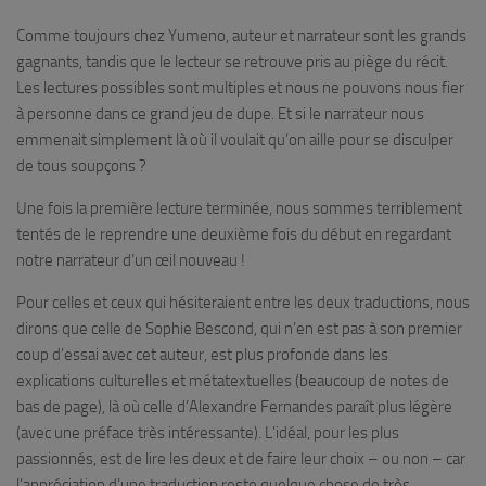
Comme toujours chez Yumeno, auteur et narrateur sont les grands
gagnants, tandis que le lecteur se retrouve pris au piège du récit.
Les lectures possibles sont multiples et nous ne pouvons nous fier
à personne dans ce grand jeu de dupe. Et si le narrateur nous
emmenait simplement là où il voulait qu’on aille pour se disculper
de tous soupçons ?
Une fois la première lecture terminée, nous sommes terriblement
tentés de le reprendre une deuxième fois du début en regardant
notre narrateur d’un œil nouveau !
Pour celles et ceux qui hésiteraient entre les deux traductions, nous
dirons que celle de Sophie Bescond, qui n’en est pas à son premier
coup d’essai avec cet auteur, est plus profonde dans les
explications culturelles et métatextuelles (beaucoup de notes de
bas de page), là où celle d’Alexandre Fernandes paraît plus légère
(avec une préface très intéressante). L’idéal, pour les plus
passionnés, est de lire les deux et de faire leur choix – ou non – car
l’appréciation d’une traduction reste quelque chose de très