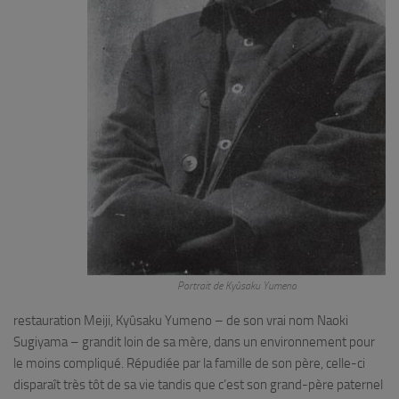
Portrait de Kyûsaku Yumeno
restauration Meiji, Kyûsaku Yumeno – de son vrai nom Naoki
Sugiyama – grandit loin de sa mère, dans un environnement pour
le moins compliqué. Répudiée par la famille de son père, celle-ci
disparaît très tôt de sa vie tandis que c’est son grand-père paternel