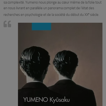
sa complexité. Yumeno nous plonge au cœur même de la folie tout
en nous livrant en parallèle un panorama complet de l’état des
e
recherches en psychologie et de la société du début du XX
siècle.