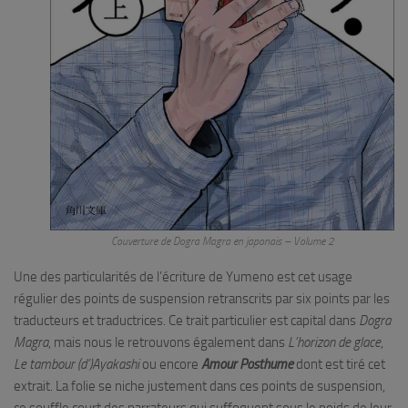
Couverture de
Dogra Magra
en japonais – Volume 2
Une des particularités de l’écriture de Yumeno est cet usage
régulier des points de suspension retranscrits par six points par les
traducteurs et traductrices. Ce trait particulier est capital dans
Dogra
Magra
, mais nous le retrouvons également dans
L’horizon de glace
,
Le tambour (d’)Ayakashi
ou encore
Amour Posthume
dont est tiré cet
extrait. La folie se niche justement dans ces points de suspension,