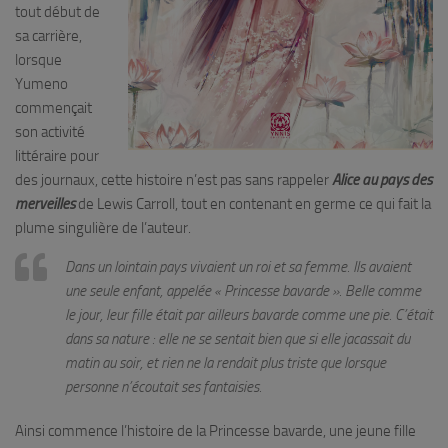
tout début de
sa carrière,
lorsque
Yumeno
commençait
son activité
littéraire pour
des journaux, cette histoire n’est pas sans rappeler
Alice au pays des
merveilles
de Lewis Carroll, tout en contenant en germe ce qui fait la
plume singulière de l’auteur.
Dans un lointain pays vivaient un roi et sa femme. Ils avaient
une seule enfant, appelée «
Princesse bavarde ». Belle comme
le jour, leur fille était par ailleurs bavarde comme une pie. C’était
dans sa nature : elle ne se sentait bien que si elle jacassait du
matin au soir, et rien ne la rendait plus triste que lorsque
personne n’écoutait ses fantaisies.
Ainsi commence l’histoire de la Princesse bavarde, une jeune fille