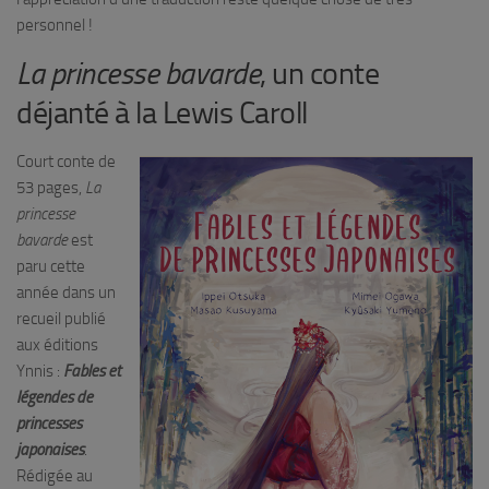
personnel !
La princesse bavarde
, un conte
déjanté à la Lewis Caroll
Court conte de
53 pages,
La
princesse
bavarde
est
paru cette
année dans un
recueil publié
aux éditions
Ynnis :
Fables et
légendes de
princesses
japonaises
.
Rédigée au