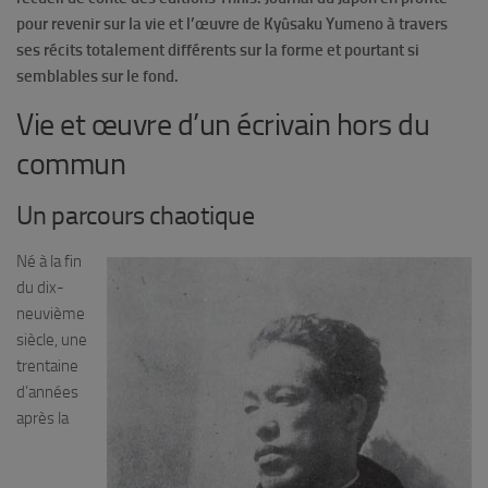
pour revenir sur la vie et l’œuvre de
Kyûsaku
Yumeno à travers
ses récits totalement différents sur la forme et pourtant si
semblables sur le fond.
Vie et œuvre d’un écrivain hors du
commun
Un parcours chaotique
Né à la fin
du dix-
neuvième
siècle, une
trentaine
d’années
après la