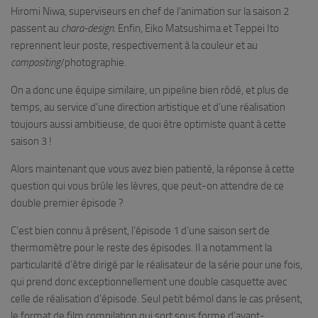
Hiromi Niwa, superviseurs en chef de l’animation sur la saison 2
passent au
chara-design
. Enfin, Eiko Matsushima et Teppei Ito
reprennent leur poste, respectivement à la couleur et au
compositing
/photographie.
On a donc une équipe similaire, un pipeline bien rôdé, et plus de
temps, au service d’une direction artistique et d’une réalisation
toujours aussi ambitieuse, de quoi être optimiste quant à cette
saison 3 !
Alors maintenant que vous avez bien patienté, la réponse à cette
question qui vous brûle les lèvres, que peut-on attendre de ce
double premier épisode ?
C’est bien connu à présent, l’épisode 1 d’une saison sert de
thermomètre pour le reste des épisodes. Il a notamment la
particularité d’être dirigé par le réalisateur de la série pour une fois,
qui prend donc exceptionnellement une double casquette avec
celle de réalisation d’épisode. Seul petit bémol dans le cas présent,
le format de film compilation qui sort sous forme d’avant-