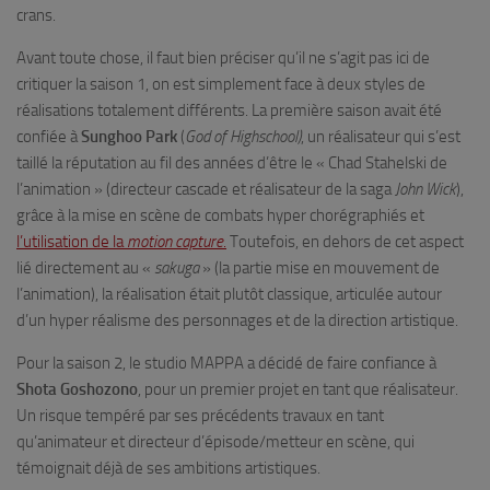
crans.
Avant toute chose, il faut bien préciser qu’il ne s’agit pas ici de
critiquer la saison 1, on est simplement face à deux styles de
réalisations totalement différents. La première saison avait été
confiée à
Sunghoo Park
(
God of Highschool)
, un réalisateur qui s’est
taillé la réputation au fil des années d’être le « Chad Stahelski de
l’animation » (directeur cascade et réalisateur de la saga
John Wick
),
grâce à la mise en scène de combats hyper chorégraphiés et
l’utilisation de la
motion capture
.
Toutefois, en dehors de cet aspect
lié directement au «
sakuga
» (la partie mise en mouvement de
l’animation), la réalisation était plutôt classique, articulée autour
d’un hyper réalisme des personnages et de la direction artistique.
Pour la saison 2, le studio MAPPA a décidé de faire confiance à
Shota Goshozono
, pour un premier projet en tant que réalisateur.
Un risque tempéré par ses précédents travaux en tant
qu’animateur et directeur d’épisode/metteur en scène, qui
témoignait déjà de ses ambitions artistiques.