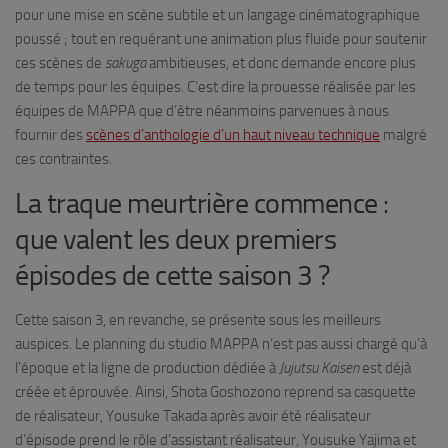
pour une mise en scène subtile et un langage cinématographique
poussé ; tout en requérant une animation plus fluide pour soutenir
ces scènes de
sakuga
ambitieuses, et donc demande encore plus
de temps pour les équipes. C’est dire la prouesse réalisée par les
équipes de MAPPA que d’être néanmoins parvenues à nous
fournir des
scènes d’anthologie d’un haut niveau technique
malgré
ces contraintes.
La traque meurtrière commence :
que valent les deux premiers
épisodes de cette saison 3 ?
Cette saison 3, en revanche, se présente sous les meilleurs
auspices. Le planning du studio MAPPA n’est pas aussi chargé qu’à
l’époque et la ligne de production dédiée à
Jujutsu Kaisen
est déjà
créée et éprouvée. Ainsi, Shota Goshozono reprend sa casquette
de réalisateur, Yousuke Takada après avoir été réalisateur
d’épisode prend le rôle d’assistant réalisateur, Yousuke Yajima et