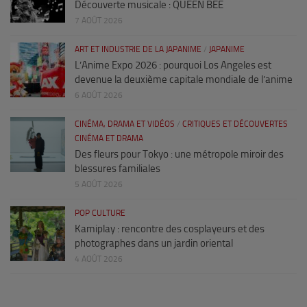
Découverte musicale : QUEEN BEE
7 AOÛT 2026
ART ET INDUSTRIE DE LA JAPANIME
/
JAPANIME
L’Anime Expo 2026 : pourquoi Los Angeles est
devenue la deuxième capitale mondiale de l’anime
6 AOÛT 2026
CINÉMA, DRAMA ET VIDÉOS
/
CRITIQUES ET DÉCOUVERTES
CINÉMA ET DRAMA
Des fleurs pour Tokyo : une métropole miroir des
blessures familiales
5 AOÛT 2026
POP CULTURE
Kamiplay : rencontre des cosplayeurs et des
photographes dans un jardin oriental
4 AOÛT 2026