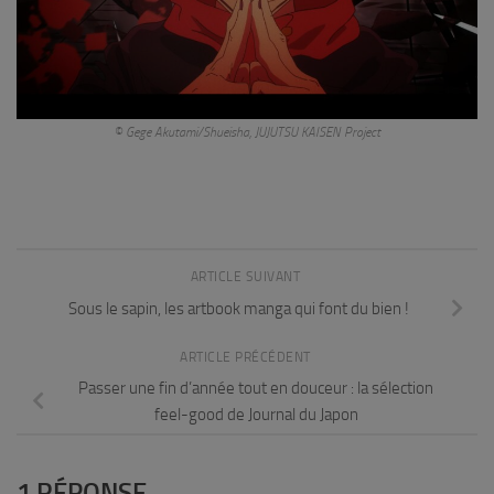
© Gege Akutami/Shueisha, JUJUTSU KAISEN Project
ARTICLE SUIVANT
Sous le sapin, les artbook manga qui font du bien !
ARTICLE PRÉCÉDENT
Passer une fin d’année tout en douceur : la sélection
feel-good de Journal du Japon
1 RÉPONSE