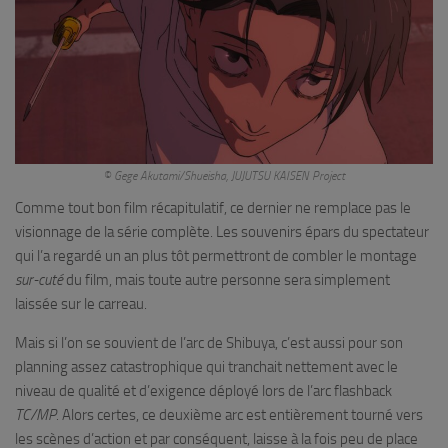
© Gege Akutami/Shueisha, JUJUTSU KAISEN Project
Comme tout bon film récapitulatif, ce dernier ne remplace pas le
visionnage de la série complète. Les souvenirs épars du spectateur
qui l’a regardé un an plus tôt permettront de combler le montage
sur-cuté
du film, mais toute autre personne sera simplement
laissée sur le carreau.
Mais si l’on se souvient de l’arc de Shibuya, c’est aussi pour son
planning assez catastrophique qui tranchait nettement avec le
niveau de qualité et d’exigence déployé lors de l’arc flashback
TC/MP.
Alors certes, ce deuxième arc est entièrement tourné vers
les scènes d’action et par conséquent, laisse à la fois peu de place