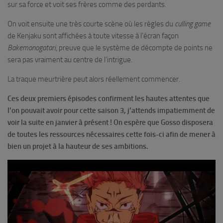
sur sa force et voit ses frères comme des perdants.
On voit ensuite une très courte scène où les règles du
culling game
de Kenjaku sont affichées à toute vitesse à l’écran façon
Bakemonogatari
, preuve que le système de décompte de points ne
sera pas vraiment au centre de l’intrigue.
La traque meurtrière peut alors réellement commencer.
Ces deux premiers épisodes confirment les hautes attentes que
l’on pouvait avoir pour cette saison 3, j’attends impatiemment de
voir la suite en janvier à présent ! On espère que Gosso disposera
de toutes les ressources nécessaires cette fois-ci afin de mener à
bien un projet à la hauteur de ses ambitions.