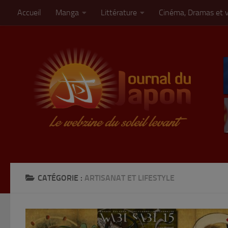
Accueil
Manga
Littérature
Cinéma, Dramas et 
Skip to content
CATÉGORIE :
ARTISANAT ET LIFESTYLE