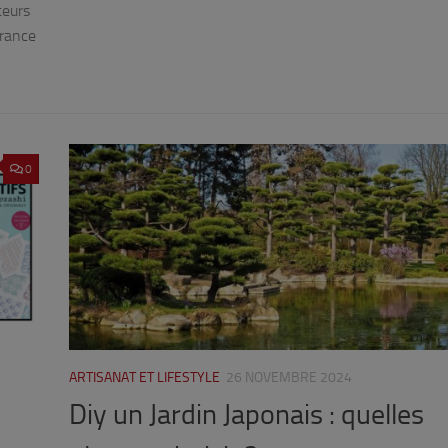
teurs
France
0
ARTISANAT ET LIFESTYLE
26 NOVEMBRE 2024
Diy un Jardin Japonais : quelles