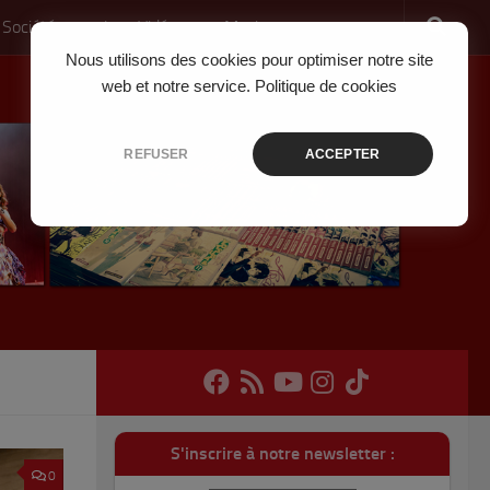
 Société
Jeux Vidéo
Musique
Nous utilisons des cookies pour optimiser notre site
web et notre service.
Politique de cookies
REFUSER
ACCEPTER
S'inscrire à notre newsletter :
0