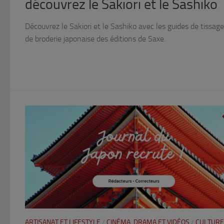
découvrez le Sakiori et le Sashiko
Découvrez le Sakiori et le Sashiko avec les guides de tissage
de broderie japonaise des éditions de Saxe.
ARTISANAT ET LIFESTYLE
/
CINÉMA, DRAMA ET VIDÉOS
/
CULTURE