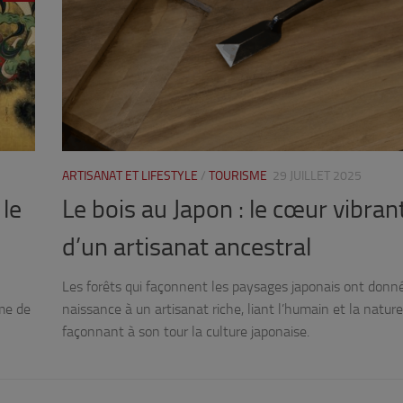
ARTISANAT ET LIFESTYLE
/
TOURISME
29 JUILLET 2025
le
Le bois au Japon : le cœur vibran
d’un artisanat ancestral
Les forêts qui façonnent les paysages japonais ont donn
ème de
naissance à un artisanat riche, liant l’humain et la nature
façonnant à son tour la culture japonaise.