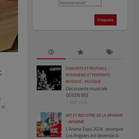
CONCERTS ET FESTIVALS
/
t
INTERVIEWS ET PORTRAITS
MUSIQUE
/
MUSIQUE
Découverte musicale :
QUEEN BEE
é
7 AOÛT 2026
 et
ART ET INDUSTRIE DE LA JAPANIME
/
JAPANIME
L’Anime Expo 2026 : pourquoi
Los Angeles est devenue la