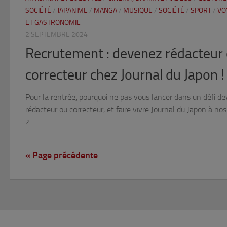
SOCIÉTÉ
/
JAPANIME
/
MANGA
/
MUSIQUE
/
SOCIÉTÉ
/
SPORT
/
VO
ET GASTRONOMIE
2 SEPTEMBRE 2024
Recrutement : devenez rédacteur
correcteur chez Journal du Japon !
Pour la rentrée, pourquoi ne pas vous lancer dans un défi de
rédacteur ou correcteur, et faire vivre Journal du Japon à no
?
« Page précédente