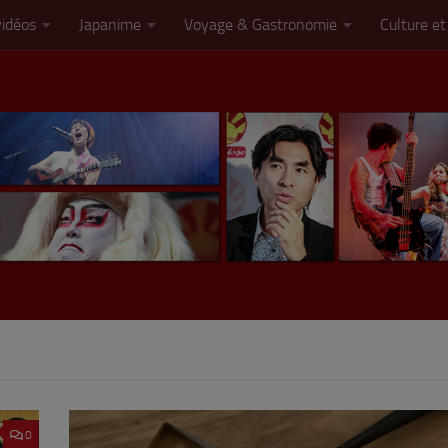
vidéos
Japanime
Voyage & Gastronomie
Culture et
0