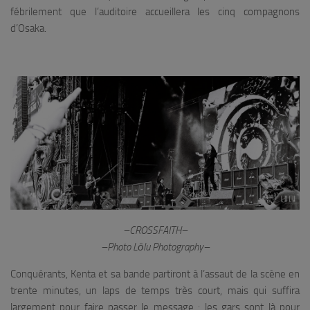
fébrilement que l’auditoire accueillera les cinq compagnons
d’Osaka.
–CROSSFAITH–
–Photo Lōlu Photography–
Conquérants, Kenta et sa bande partiront à l’assaut de la scène en
trente minutes, un laps de temps très court, mais qui suffira
largement pour faire passer le message : les gars sont là pour