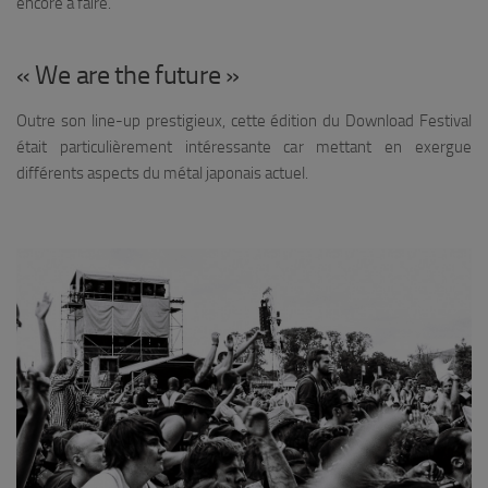
encore à faire.
« We are the future »
Outre son line-up prestigieux, cette édition du Download Festival
était particulièrement intéressante car mettant en exergue
différents aspects du métal japonais actuel.