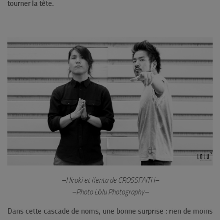
tourner la tête.
–Hiroki et Kenta de CROSSFAITH–
–Photo Lōlu Photography–
Dans cette cascade de noms, une bonne surprise : rien de moins