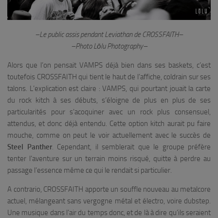
–Le public assis pendant Leviathan de CROSSFAITH–
–Photo Lōlu Photography–
Alors que l’on pensait VAMPS déjà bien dans ses baskets, c’est
toutefois CROSSFAITH qui tient le haut de l’affiche, coldrain sur ses
talons. L’explication est claire : VAMPS, qui pourtant jouait la carte
du rock kitch à ses débuts, s’éloigne de plus en plus de ses
particularités pour s’acoquiner avec un rock plus consensuel,
attendus, et donc déjà entendu. Cette option kitch aurait pu faire
mouche, comme on peut le voir actuellement avec le succès de
Steel Panther
. Cependant, il semblerait que le groupe préfère
tenter l’aventure sur un terrain moins risqué, quitte à perdre au
passage l’essence même ce qui le rendait si particulier.
A contrario
, CROSSFAITH apporte un souffle nouveau au metalcore
actuel, mélangeant sans vergogne métal et électro, voire dubstep.
Une musique dans l’air du temps donc, et de là à dire qu’ils seraient