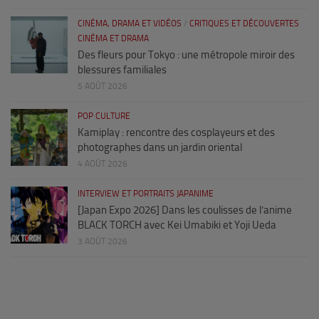
CINÉMA, DRAMA ET VIDÉOS
/
CRITIQUES ET DÉCOUVERTES
CINÉMA ET DRAMA
Des fleurs pour Tokyo : une métropole miroir des
blessures familiales
5 AOÛT 2026
POP CULTURE
Kamiplay : rencontre des cosplayeurs et des
photographes dans un jardin oriental
4 AOÛT 2026
INTERVIEW ET PORTRAITS JAPANIME
[Japan Expo 2026] Dans les coulisses de l’anime
BLACK TORCH avec Kei Umabiki et Yoji Ueda
3 AOÛT 2026