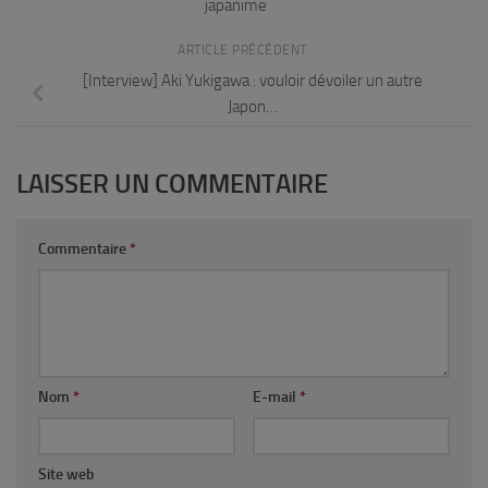
japanime
ARTICLE PRÉCÉDENT
[Interview] Aki Yukigawa : vouloir dévoiler un autre
Japon…
LAISSER UN COMMENTAIRE
Commentaire
*
Nom
*
E-mail
*
Site web