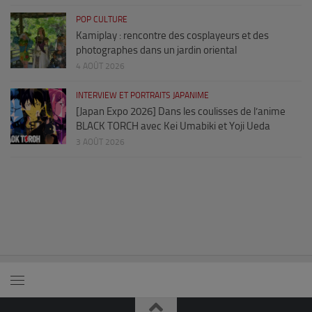
POP CULTURE
Kamiplay : rencontre des cosplayeurs et des
photographes dans un jardin oriental
4 AOÛT 2026
INTERVIEW ET PORTRAITS JAPANIME
[Japan Expo 2026] Dans les coulisses de l’anime
BLACK TORCH avec Kei Umabiki et Yoji Ueda
3 AOÛT 2026