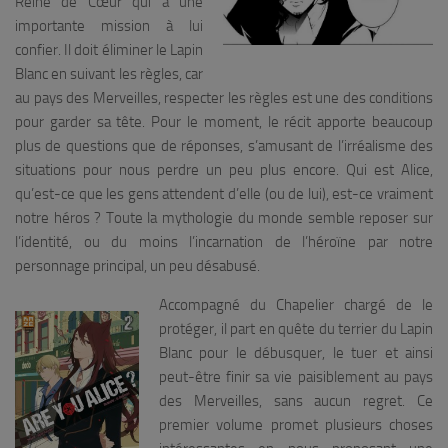
Reine de Cœur qui a une
importante mission à lui
confier. Il doit éliminer le Lapin
Blanc en suivant les règles, car
au pays des Merveilles, respecter les règles est une des conditions
pour garder sa tête. Pour le moment, le récit apporte beaucoup
plus de questions que de réponses, s’amusant de l’irréalisme des
situations pour nous perdre un peu plus encore. Qui est Alice,
qu’est-ce que les gens attendent d’elle (ou de lui), est-ce vraiment
notre héros ? Toute la mythologie du monde semble reposer sur
l’identité, ou du moins l’incarnation de l’héroïne par notre
personnage principal, un peu désabusé.
Accompagné du Chapelier chargé de le
protéger, il part en quête du terrier du Lapin
Blanc pour le débusquer, le tuer et ainsi
peut-être finir sa vie paisiblement au pays
des Merveilles, sans aucun regret. Ce
premier volume promet plusieurs choses