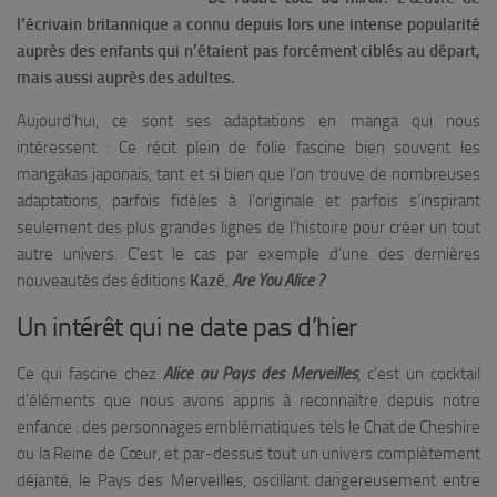
l’écrivain britannique a connu depuis lors une intense popularité
auprès des enfants qui n’étaient pas forcément ciblés au départ,
mais aussi auprès des adultes.
Aujourd’hui, ce sont ses adaptations en manga qui nous
intéressent : Ce récit plein de folie fascine bien souvent les
mangakas japonais, tant et si bien que l’on trouve de nombreuses
adaptations, parfois fidèles à l’originale et parfois s’inspirant
seulement des plus grandes lignes de l’histoire pour créer un tout
autre univers. C’est le cas par exemple d’une des dernières
nouveautés des éditions
Kazé
,
Are You Alice ?
Un intérêt qui ne date pas d’hier
Ce qui fascine chez
Alice au Pays des Merveilles
, c’est un cocktail
d’éléments que nous avons appris à reconnaître depuis notre
enfance : des personnages emblématiques tels le Chat de Cheshire
ou la Reine de Cœur, et par-dessus tout un univers complètement
déjanté, le Pays des Merveilles, oscillant dangereusement entre