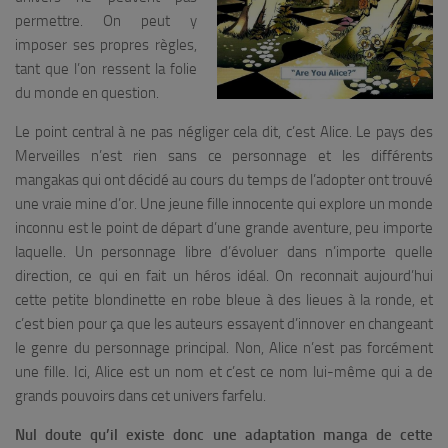
permettre. On peut y
imposer ses propres règles,
tant que l’on ressent la folie
du monde en question.
Le point central à ne pas négliger cela dit, c’est Alice. Le pays des
Merveilles n’est rien sans ce personnage et les différents
mangakas qui ont décidé au cours du temps de l’adopter ont trouvé
une vraie mine d’or. Une jeune fille innocente qui explore un monde
inconnu est le point de départ d’une grande aventure, peu importe
laquelle. Un personnage libre d’évoluer dans n’importe quelle
direction, ce qui en fait un héros idéal. On reconnait aujourd’hui
cette petite blondinette en robe bleue à des lieues à la ronde, et
c’est bien pour ça que les auteurs essayent d’innover en changeant
le genre du personnage principal. Non, Alice n’est pas forcément
une fille. Ici, Alice est un nom et c’est ce nom lui-même qui a de
grands pouvoirs dans cet univers farfelu.
Nul doute qu’il existe donc une adaptation manga de cette