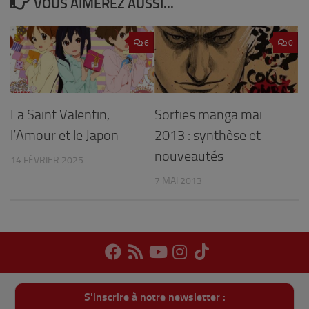
VOUS AIMEREZ AUSSI...
6
0
La Saint Valentin,
Sorties manga mai
l’Amour et le Japon
2013 : synthèse et
nouveautés
14 FÉVRIER 2025
7 MAI 2013
S'inscrire à notre newsletter :