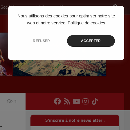
 Société
Jeux Vidéo
Musique
Nous utilisons des cookies pour optimiser notre site
web et notre service.
Politique de cookies
REFUSER
ACCEPTER
1
S'inscrire à notre newsletter :
r