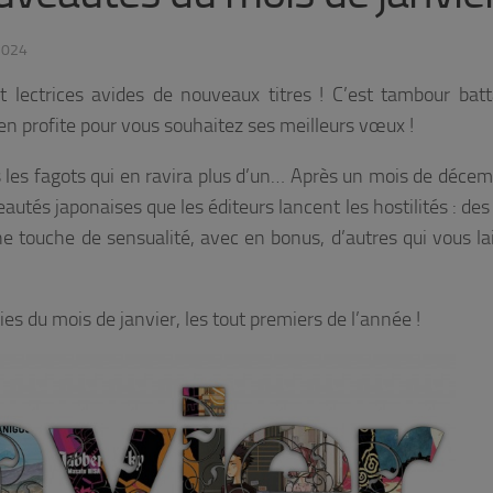
2024
 lectrices avides de nouveaux titres ! C’est tambour bat
n profite pour vous souhaitez ses meilleurs vœux !
s les fagots qui en ravira plus d’un… Après un mois de décem
autés japonaises que les éditeurs lancent les hostilités : de
ne touche de sensualité, avec en bonus, d’autres qui vous la
ies du mois de janvier, les tout premiers de l’année !