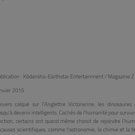
publication : Kôdansha-Earthstar Entertainment / Magazine Z
anvier 2015
ers calqué sur l’Anglettre Victorienne, les dinosaures 
usqu’à devenir intelligents. Cachés de l’humanité pour survivr
inction, certains ont quand même choisit de rejoindre l’hum
causes scientifiques, comme l’astronomie, la chimie et la b