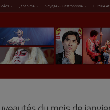
vidéos
Japanime
Voyage & Gastronomie
Culture et
uveautés du mois de janvie