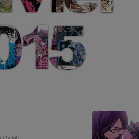
s / Sylph