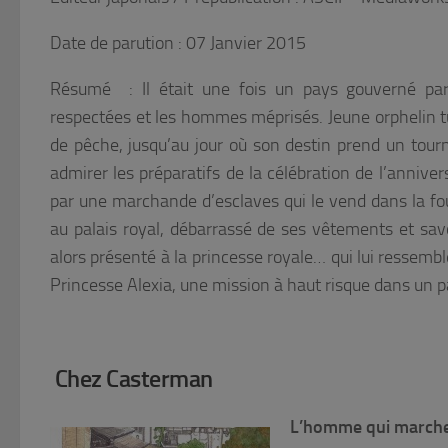
Date de parution : 07 Janvier 2015
Résumé : Il était une fois un pays gouverné pa
respectées et les hommes méprisés. Jeune orphelin tur
de pêche, jusqu’au jour où son destin prend un tourn
admirer les préparatifs de la célébration de l’anniver
par une marchande d’esclaves qui le vend dans la fou
au palais royal, débarrassé de ses vêtements et savo
alors présenté à la princesse royale… qui lui ressem
Princesse Alexia, une mission à haut risque dans un p
Chez Casterman
L’homme qui march