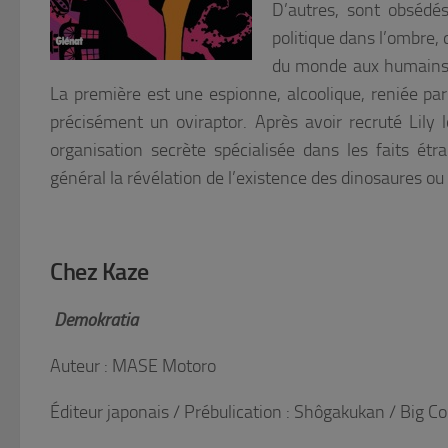
D’autres, sont obsédés 
politique dans l’ombre,
du monde aux humains. 
La première est une espionne, alcoolique, reniée par 
précisément un oviraptor. Après avoir recruté Lily l
organisation secrète spécialisée dans les faits étr
général la révélation de l’existence des dinosaures ou
Chez Kaze
Demokratia
Auteur : MASE Motoro
Éditeur japonais / Prébulication : Shôgakukan / Big Co