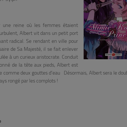
r une reine où les femmes étaient
bulent, Albert vit dans un petit port
ant radical. Se rendant en ville pour
saire de Sa Majesté, il se fait enlever
lée à un curieux aristocrate. Conduit
nné de la tête aux pieds, Albert est
ble comme deux gouttes d’eau Désormais, Albert sera le doub
ays rongé par les complots !
e