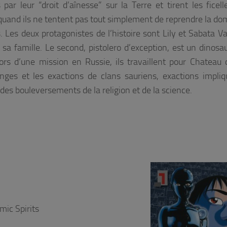
par leur “droit d’aînesse” sur la Terre et tirent les ficell
 quand ils ne tentent pas tout simplement de reprendre la do
Les deux protagonistes de l’histoire sont Lily et Sabata Va
sa famille. Le second, pistolero d’exception, est un dinosau
ors d’une mission en Russie, ils travaillent pour Chateau d
anges et les exactions de clans sauriens, exactions impli
 des bouleversements de la religion et de la science.
mic Spirits