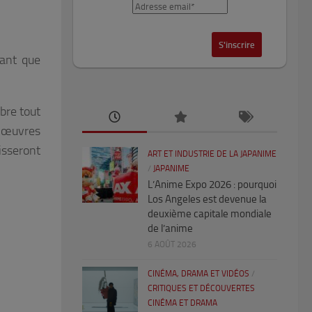
tant que
bre tout
s œuvres
isseront
ART ET INDUSTRIE DE LA JAPANIME
/
JAPANIME
L’Anime Expo 2026 : pourquoi
Los Angeles est devenue la
deuxième capitale mondiale
de l’anime
6 AOÛT 2026
CINÉMA, DRAMA ET VIDÉOS
/
CRITIQUES ET DÉCOUVERTES
CINÉMA ET DRAMA