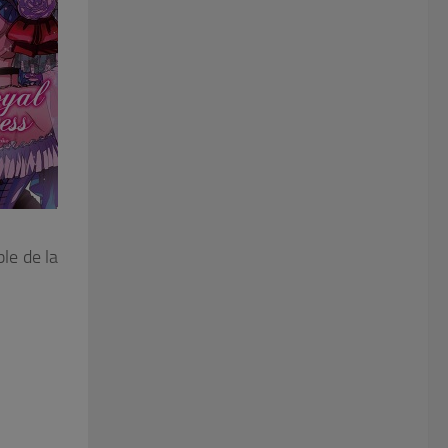
le de la