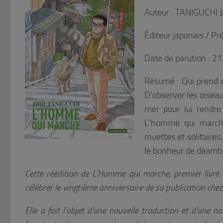
Auteur : TANIGUCHI J
Éditeur japonais / Pr
Date de parution : 2
Résumé : Qui prend en
D’observer les oiseaux
mer pour lui rendre
L’homme qui marche
muettes et solitaires
le bonheur de déambu
Cette réédition de L’Homme qui marche, premier livre d
célébrer le vingtième anniversaire de sa publication che
Elle a fait l’objet d’une nouvelle traduction et d’une 