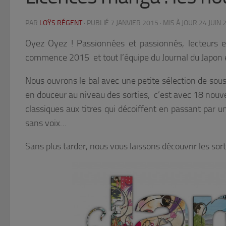
PAR
LOŸS RÉGENT
· PUBLIÉ
7 JANVIER 2015
· MIS À JOUR
24 JUIN 
Oyez Oyez ! Passionnées et passionnés, lecteurs et
commence 2015 et tout l’équipe du Journal du Japon e
Nous ouvrons le bal avec une petite sélection de sou
en douceur au niveau des sorties, c’est avec 18 nouve
classiques aux titres qui décoiffent en passant par u
sans voix…
Sans plus tarder, nous vous laissons découvrir les sort