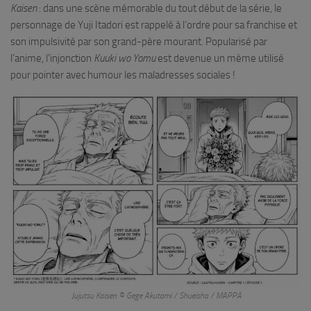
Kaisen
: dans une scène mémorable du tout début de la série, le
personnage de Yuji Itadori est rappelé à l’ordre pour sa franchise et
son impulsivité par son grand-père mourant. Popularisé par
l’anime, l’injonction
Kuuki wo Yomu
est devenue un mème utilisé
pour pointer avec humour les maladresses sociales !
Jujutsu Kaisen © Gege Akutami / Shueisha / MAPPA