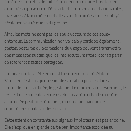
forcément un refus définitif. Comprendre ce qui est réellement
exprimé suppose donc d’être attentif non seulement aux paroles,
mais aussi à la manière dont elles sont formulées : ton employé,
hésitations ou réactions du groupe.
Ainsi, les mots ne sont pas les seuls vecteurs de ces sous-
entendus. La communication non verbale y participe également :
gestes, postures ou expressions du visage peuvent transmettre
des messages subtils, que les interlocuteurs interprètent à partir
de références tacites partagées.
L’inclinaison de la tête en constitue un exemple révélateur.
S’incliner n’est pas qu’une simple salutation polie : selon sa
profondeur ou sa durée, le geste peut exprimer l’acquiescement, le
respect ou encore des excuses. Ne pas y répondre de manière
appropriée peut alors être perçu comme un manque de
compréhension des codes sociaux.
Cette attention constante aux signaux implicites n’est pas anodine.
Elle s’explique en grande partie par l’importance accordée au