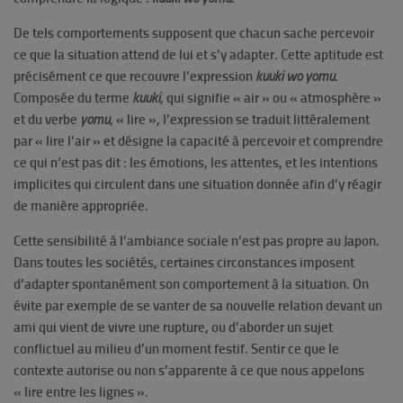
De tels comportements supposent que chacun sache percevoir
ce que la situation attend de lui et s’y adapter. Cette aptitude est
précisément ce que recouvre l’expression
kuuki wo yomu
.
Composée du terme
kuuki
, qui signifie « air » ou « atmosphère »
et du verbe
yomu
, « lire », l’expression se traduit littéralement
par « lire l’air » et désigne la capacité à percevoir et comprendre
ce qui n’est pas dit : les émotions, les attentes, et les intentions
implicites qui circulent dans une situation donnée afin d’y réagir
de manière appropriée.
Cette sensibilité à l’ambiance sociale n’est pas propre au Japon.
Dans toutes les sociétés, certaines circonstances imposent
d’adapter spontanément son comportement à la situation. On
évite par exemple de se vanter de sa nouvelle relation devant un
ami qui vient de vivre une rupture, ou d’aborder un sujet
conflictuel au milieu d’un moment festif. Sentir ce que le
contexte autorise ou non s’apparente à ce que nous appelons
« lire entre les lignes ».