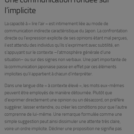
l’implicite
La capacité à « lire l’air » est intimement liée au mode de
communication indirecte caractéristique du Japon. La confrontation
directe ou l’expression explicite de ses opinions étant mal perçues,
il est attendu des individus qu’ils s’expriment avec subtilité, en
s’appuyant sur le contexte –l’atmosphère générale d’une
situation– ou sur des signes non verbaux. Une part importante de
la communication japonaise passe en effet par ces éléments
implicites qu’il appartient à chacun d’interpréter.
Dans une langue dite « à contexte élevé », les mots eux-mêmes
peuvent être employés de manière détournée. Plutôt que
d’exprimer directement une opinion ou un désaccord, on préfère
suggérer, laisser entendre, ou créer les conditions pour que l’autre
comprenne de lui-même. Une remarque formulée comme une
simple suggestion peut ainsi dissimuler une attente très claire,
voire un ordre implicite. Décliner une proposition ne signifie pas