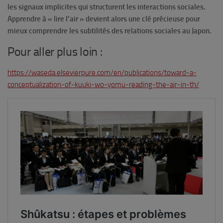
les signaux implicites qui structurent les interactions sociales.
Apprendre à « lire l’air » devient alors une clé précieuse pour
mieux comprendre les subtilités des relations sociales au Japon.
Pour aller plus loin :
https://waseda.elsevierpure.com/en/publications/toward-a-
conceptualization-of-kuuki-wo-yomu-reading-the-air-in-th/