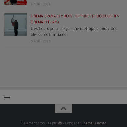
6 AOÛT 2026
CINÉMA, DRAMA ET VIDÉOS
/
CRITIQUES ET DÉCOUVERTES
CINÉMA ET DRAMA
Des fleurs pour Tokyo : une métropole miroir des
blessures familiales
5 AOÛT 2026
Fièrement propulsé par
- Conçu par
Thème Hueman