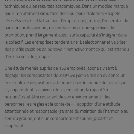
techniques ou les résultats académiques. Dans un modèle marqué
par le recrutement simultané des nouveaux diplômés –appelé
shinsotsu saiyô
– et la tradition d’emploi à long terme, l’ensemble du
parcours professionnel, de l’embauche aux perspectives de
promotion, prend largement appui sur la capacité à s’intégrer dans
le collectif. Les entreprises tendent ainsi à sélectionner et valoriser
des profils capables de percevoir instinctivement ce qui est attendu
d’eux au sein du groupe.
Une étude menée auprès de 158 employés japonais visant à
dégager les composantes de
kuuki wo yomu
a mis en évidence un
ensemble de dispositions attendues dans le monde du travail qui
s’y apparentent : au niveau de la perception, la capacité à
reconnaître et être conscient de son environnement –les
personnes, les règles et le contexte–, l’adoption d’une attitude
attentionnée et responsable, garante du maintien de l’harmonie au
sein du groupe, enfin un comportement souple, proactif et
coopératif.