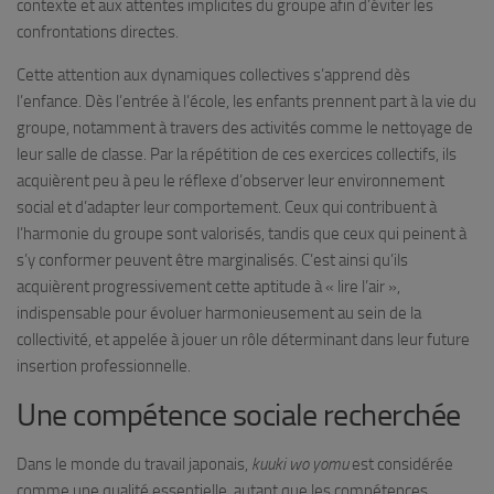
contexte et aux attentes implicites du groupe afin d’éviter les
confrontations directes.
Cette attention aux dynamiques collectives s’apprend dès
l’enfance. Dès l’entrée à l’école, les enfants prennent part à la vie du
groupe, notamment à travers des activités comme le nettoyage de
leur salle de classe. Par la répétition de ces exercices collectifs, ils
acquièrent peu à peu le réflexe d’observer leur environnement
social et d’adapter leur comportement. Ceux qui contribuent à
l’harmonie du groupe sont valorisés, tandis que ceux qui peinent à
s’y conformer peuvent être marginalisés. C’est ainsi qu’ils
acquièrent progressivement cette aptitude à « lire l’air »,
indispensable pour évoluer harmonieusement au sein de la
collectivité, et appelée à jouer un rôle déterminant dans leur future
insertion professionnelle.
Une compétence sociale recherchée
Dans le monde du travail japonais,
kuuki wo yomu
est considérée
comme une qualité essentielle, autant que les compétences