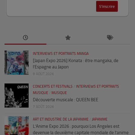
INTERVIEWS ET PORTRAITS MANGA
[Japan Expo 2026] Konata : être mangaka, de
l’Espagne au Japon
8 AOÛT 2026
CONCERTS ET FESTIVALS
/
INTERVIEWS ET PORTRAITS
MUSIQUE
/
MUSIQUE
Découverte musicale : QUEEN BEE
7 AOÛT 2026
ART ET INDUSTRIE DE LA JAPANIME
/
JAPANIME
L’Anime Expo 2026 : pourquoi Los Angeles est
devenue la deuxième capitale mondiale de l’anime