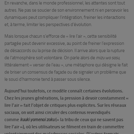
En revanche, dans le monde professionnel, les attentes sont tout
autres. Ne pas se soucier de son environnement ni en percevoir les
dynamiques peut compliquer l’intégration, freiner les interactions
et, à terme, limiter les perspectives d’évolution.
Mais lorsque chacun s’efforce de « lire l’air », cette sensibilité
partagée peut devenir excessive, au point de freiner l’expression
de désaccords ou la prise de décision. Il arrive alors que la rupture
de l’atmosphère soit volontaire. On parle alors de
mizu wo sasu,
littéralement « verser de l’eau », une métaphore qui désigne le fait
de briser un consensus de façade ou de signaler un problème que
le souci d’harmonie tend à passer sous silence.
Aujourd’hui toutefois, ce modèle connaît certaines évolutions.
Chez les jeunes générations, la pression à devoir constamment «
lire l’air » fait l’objet de critiques plus explicites. Sur les réseaux
sociaux, on voit ainsi circuler des contenus revendiqués
comme
kuuki yomenai zoku
(« la tribu de ceux qui ne savent pas
lire l’air »), où les utilisateurs se filment en train de commettre