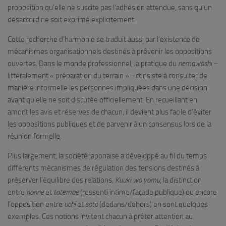
proposition qu’elle ne suscite pas l’adhésion attendue, sans qu’un
désaccord ne soit exprimé explicitement.
Cette recherche d’harmonie se traduit aussi par l’existence de
mécanismes organisationnels destinés à prévenir les oppositions
ouvertes. Dans le monde professionnel, la pratique du
nemawashi
–
littéralement « préparation du terrain »– consiste à consulter de
manière informelle les personnes impliquées dans une décision
avant qu’elle ne soit discutée officiellement. En recueillant en
amont les avis et réserves de chacun, il devient plus facile d’éviter
les oppositions publiques et de parvenir à un consensus lors de la
réunion formelle.
Plus largement, la société japonaise a développé au fil du temps
différents mécanismes de régulation des tensions destinés à
préserver l’équilibre des relations.
Kuuki wo yomu
, la distinction
entre
honne
et
tatemae
(ressenti intime/façade publique) ou encore
l’opposition entre
uchi
et
soto
(dedans/dehors) en sont quelques
exemples. Ces notions invitent chacun à prêter attention au