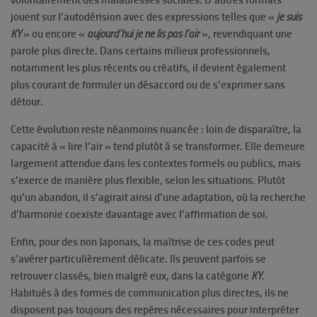
volontairement des maladresses sociales. D’autres formats
jouent sur l’autodérision avec des expressions telles que «
je suis
KY
» ou encore «
aujourd’hui je ne lis pas l’air
», revendiquant une
parole plus directe. Dans certains milieux professionnels,
notamment les plus récents ou créatifs, il devient également
plus courant de formuler un désaccord ou de s’exprimer sans
détour.
Cette évolution reste néanmoins nuancée : loin de disparaître, la
capacité à « lire l’air » tend plutôt à se transformer. Elle demeure
largement attendue dans les contextes formels ou publics, mais
s’exerce de manière plus flexible, selon les situations. Plutôt
qu’un abandon, il s’agirait ainsi d’une adaptation, où la recherche
d’harmonie coexiste davantage avec l’affirmation de soi.
Enfin, pour des non Japonais, la maîtrise de ces codes peut
s’avérer particulièrement délicate. Ils peuvent parfois se
retrouver classés, bien malgré eux, dans la catégorie
KY
.
Habitués à des formes de communication plus directes, ils ne
disposent pas toujours des repères nécessaires pour interpréter