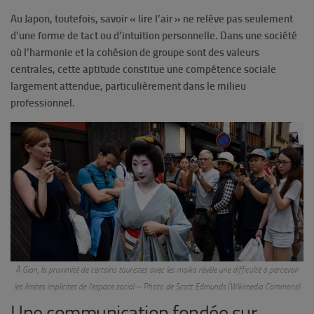
Au Japon, toutefois, savoir « lire l’air » ne relève pas seulement
d’une forme de tact ou d’intuition personnelle. Dans une société
où l’harmonie et la cohésion de groupe sont des valeurs
centrales, cette aptitude constitue une compétence sociale
largement attendue, particulièrement dans le milieu
professionnel.
À Gion, la proximité de certains touristes avec les maiko révèle une difficulté à percevoir
les limites implicites de l’espace social – Photo de Scott Edmunds (Wikimedia Commons)
Une communication fondée sur