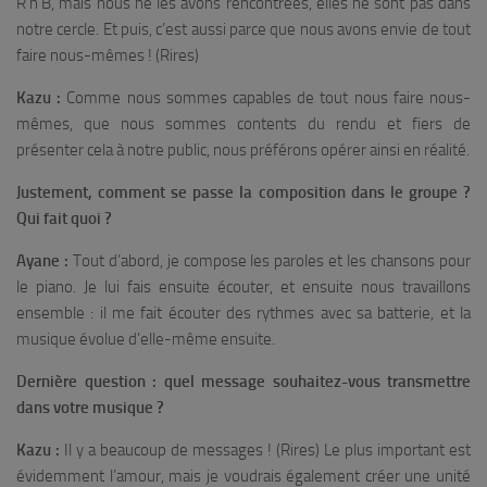
R’n’B, mais nous ne les avons rencontrées, elles ne sont pas dans
notre cercle. Et puis, c’est aussi parce que nous avons envie de tout
faire nous-mêmes ! (Rires)
Kazu :
Comme nous sommes capables de tout nous faire nous-
mêmes, que nous sommes contents du rendu et fiers de
présenter cela à notre public, nous préférons opérer ainsi en réalité.
Justement, comment se passe la composition dans le groupe ?
Qui fait quoi ?
Ayane :
Tout d’abord, je compose les paroles et les chansons pour
le piano. Je lui fais ensuite écouter, et ensuite nous travaillons
ensemble : il me fait écouter des rythmes avec sa batterie, et la
musique évolue d’elle-même ensuite.
Dernière question : quel message souhaitez-vous transmettre
dans votre musique ?
Kazu :
Il y a beaucoup de messages ! (Rires) Le plus important est
évidemment l’amour, mais je voudrais également créer une unité