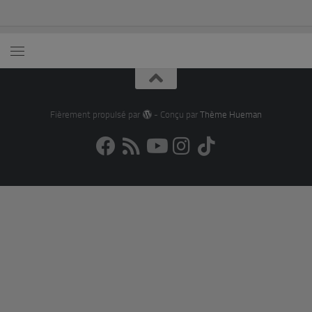
Fièrement propulsé par
- Conçu par
Thème Hueman