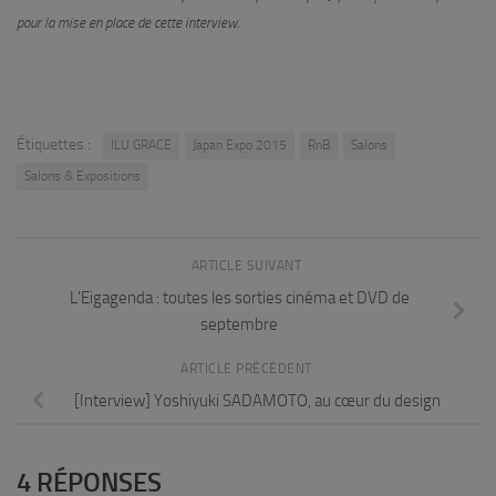
pour la mise en place de cette interview.
Étiquettes :
ILU GRACE
Japan Expo 2015
RnB
Salons
Salons & Expositions
ARTICLE SUIVANT
L’Eigagenda : toutes les sorties cinéma et DVD de
septembre
ARTICLE PRÉCÉDENT
[Interview] Yoshiyuki SADAMOTO, au cœur du design
4 RÉPONSES