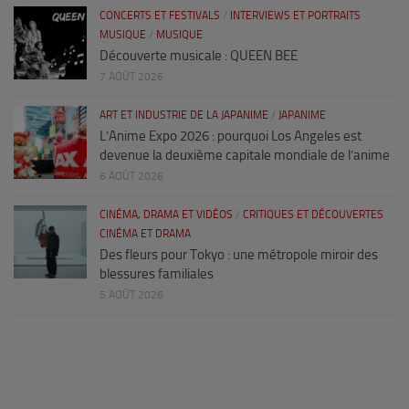
CONCERTS ET FESTIVALS
/
INTERVIEWS ET PORTRAITS
MUSIQUE
/
MUSIQUE
Découverte musicale : QUEEN BEE
7 AOÛT 2026
ART ET INDUSTRIE DE LA JAPANIME
/
JAPANIME
L’Anime Expo 2026 : pourquoi Los Angeles est
devenue la deuxième capitale mondiale de l’anime
6 AOÛT 2026
CINÉMA, DRAMA ET VIDÉOS
/
CRITIQUES ET DÉCOUVERTES
CINÉMA ET DRAMA
Des fleurs pour Tokyo : une métropole miroir des
blessures familiales
5 AOÛT 2026