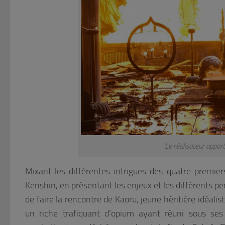
Le réalisateur apport
Mixant les différentes intrigues des quatre premi
Kenshin, en présentant les enjeux et les différents
de faire la rencontre de Kaoru, jeune héritière idéaliste
un riche trafiquant d’opium ayant réuni sous se