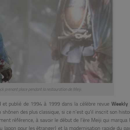
k prenant place pendant la restauration de Meiji.
I
et publié de 1994 à 1999 dans la célèbre revue
Weekly
n shônen des plus classique, si ce n’est qu’il inscrit son hist
ément référence, à savoir le début de l’ère Meiji qui marqua l
 Japon pour les étranger) et la modernisation rapide du pa