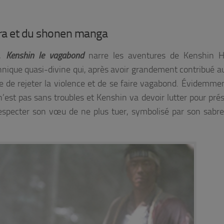
ara et du shonen manga
,
Kenshin le vagabond
narre les aventures de Kenshin 
chnique quasi-divine qui, après avoir grandement contribué a
de de rejeter la violence et de se faire vagabond. Évidemmen
est pas sans troubles et Kenshin va devoir lutter pour prés
e respecter son vœu de ne plus tuer, symbolisé par son sabr