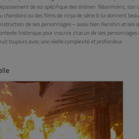
 dépassement de soi spécifique des
shônen. Néanmoins, son 
du
chambara
ou des films de ninja de série b lui donnent bea
 construction de ses personnages – aussi bien Kenshin et ses 
contexte historique pour inscrire chacun de ses personnages
truit toujours avec une réelle complexité et profondeur.
elle