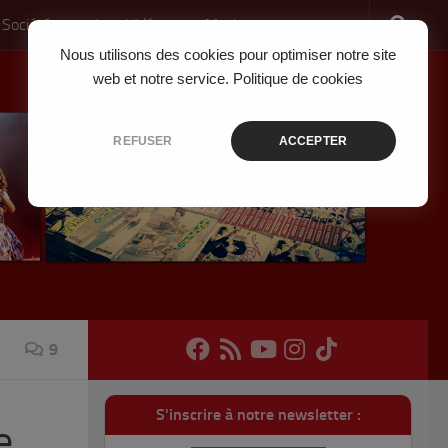
 Société
Jeux Vidéo
Musique
Nous utilisons des cookies pour optimiser notre site
web et notre service.
Politique de cookies
REFUSER
ACCEPTER
9
S'inscrire à notre newsletter :
e