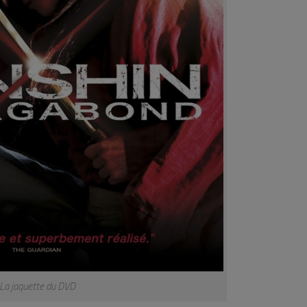
La jaquette du DVD