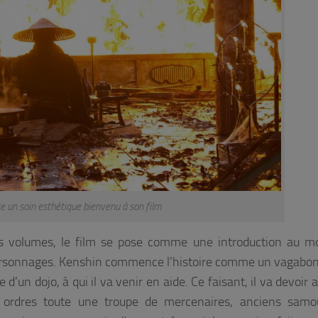
e un soin esthétique bienvenu à son film
ers volumes, le film se pose comme une introduction au 
 personnages. Kenshin commence l’histoire comme un vagabo
 d’un dojo, à qui il va venir en aide. Ce faisant, il va devoir 
s ordres toute une troupe de mercenaires, anciens samou