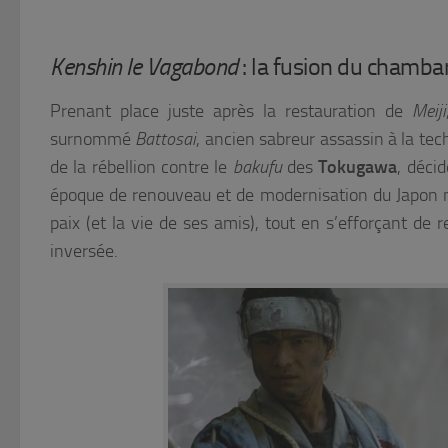
Kenshin le Vagabond
: la fusion du chamb
Prenant place juste après la restauration de
Meiji
surnommé
Battosai
, ancien sabreur assassin à la te
de la rébellion contre le
bakufu
des
Tokugawa
, déci
époque de renouveau et de modernisation du Japon n’
paix (et la vie de ses amis), tout en s’efforçant d
inversée.