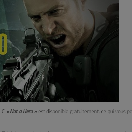
DLC
« Not a Hero »
est disponible gratuitement, ce qui vous p