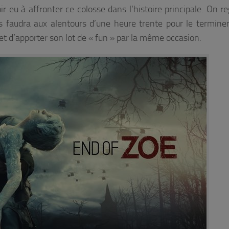
r eu à affronter ce colosse dans l’histoire principale. On re
 faudra aux alentours d’une heure trente pour le terminer
et d’apporter son lot de « fun » par la même occasion.