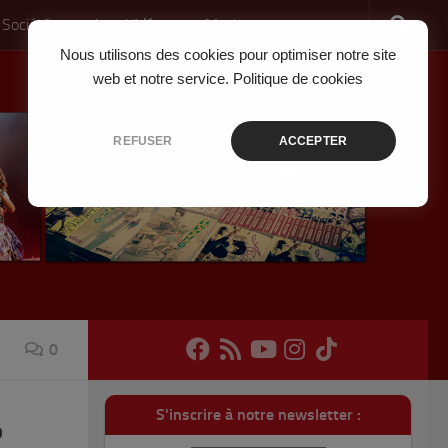
 Société
Jeux Vidéo
Musique
Nous utilisons des cookies pour optimiser notre site
web et notre service.
Politique de cookies
REFUSER
ACCEPTER
0
S'inscrire à notre newsletter :
?