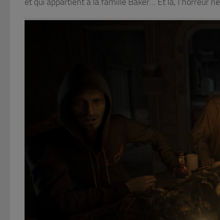
et qui appartient à la famille Baker… Et là, l’horreur 