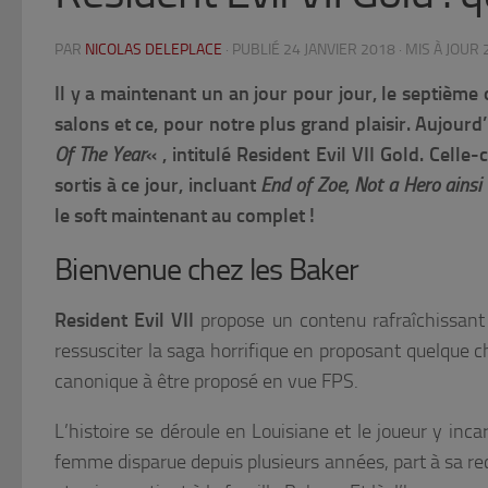
PAR
NICOLAS DELEPLACE
· PUBLIÉ
24 JANVIER 2018
· MIS À JOUR
Il y a maintenant un an jour pour jour, le septième
salons et ce, pour notre plus grand plaisir. Aujou
Of The Year
« , intitulé Resident Evil VII Gold. Celle
sortis à ce jour, incluant
End of Zoe
,
Not a Hero ainsi 
le soft maintenant au complet !
Bienvenue chez les Baker
Resident Evil VII
propose un contenu rafraîchissant 
ressusciter la saga horrifique en proposant quelque c
canonique à être proposé en vue FPS.
L’histoire se déroule en Louisiane et le joueur y inc
femme disparue depuis plusieurs années, part à sa r