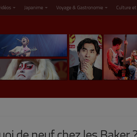
vidéos
Japanime
Voyage & Gastronomie
Culture et
quoi de neuf chez les Baker 