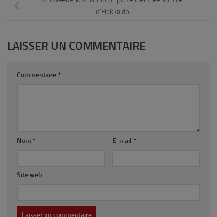
Un weekend à Sapporo : porte d’entrée sur l’île
d’Hokkaido
LAISSER UN COMMENTAIRE
Commentaire
*
Nom
*
E-mail
*
Site web