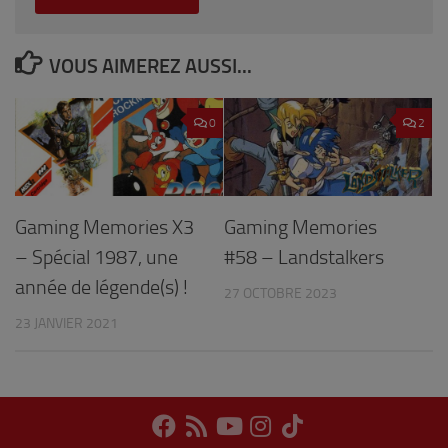
VOUS AIMEREZ AUSSI...
0
2
Gaming Memories X3
Gaming Memories
– Spécial 1987, une
#58 – Landstalkers
année de légende(s) !
27 OCTOBRE 2023
23 JANVIER 2021