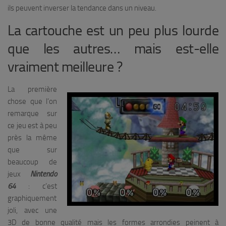
ils peuvent inverser la tendance dans un niveau.
La cartouche est un peu plus lourde
que les autres… mais est-elle
vraiment meilleure ?
La première
chose que l’on
remarque sur
ce jeu est à peu
près la même
que sur
beaucoup de
jeux
Nintendo
64
: c’est
graphiquement
joli, avec une
3D de bonne qualité mais les formes arrondies peinent à