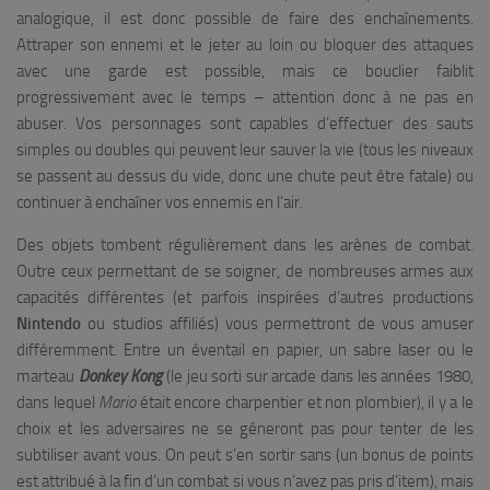
analogique, il est donc possible de faire des enchaînements.
Attraper son ennemi et le jeter au loin ou bloquer des attaques
avec une garde est possible, mais ce bouclier faiblit
progressivement avec le temps – attention donc à ne pas en
abuser. Vos personnages sont capables d’effectuer des sauts
simples ou doubles qui peuvent leur sauver la vie (tous les niveaux
se passent au dessus du vide, donc une chute peut être fatale) ou
continuer à enchaîner vos ennemis en l’air.
Des objets tombent régulièrement dans les arènes de combat.
Outre ceux permettant de se soigner, de nombreuses armes aux
capacités différentes (et parfois inspirées d’autres productions
Nintendo
ou studios affiliés) vous permettront de vous amuser
différemment. Entre un éventail en papier, un sabre laser ou le
marteau
Donkey Kong
(le jeu sorti sur arcade dans les années 1980,
dans lequel
Mario
était encore charpentier et non plombier), il y a le
choix et les adversaires ne se gêneront pas pour tenter de les
subtiliser avant vous. On peut s’en sortir sans (un bonus de points
est attribué à la fin d’un combat si vous n’avez pas pris d’item), mais