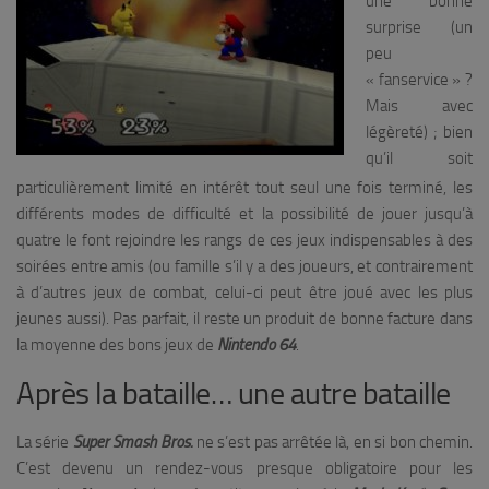
une bonne
surprise (un
peu
« fanservice » ?
Mais avec
légèreté) ; bien
qu’il soit
particulièrement limité en intérêt tout seul une fois terminé, les
différents modes de difficulté et la possibilité de jouer jusqu’à
quatre le font rejoindre les rangs de ces jeux indispensables à des
soirées entre amis (ou famille s’il y a des joueurs, et contrairement
à d’autres jeux de combat, celui-ci peut être joué avec les plus
jeunes aussi). Pas parfait, il reste un produit de bonne facture dans
la moyenne des bons jeux de
Nintendo 64
.
Après la bataille… une autre bataille
La série
Super Smash Bros.
ne s’est pas arrêtée là, en si bon chemin.
C’est devenu un rendez-vous presque obligatoire pour les