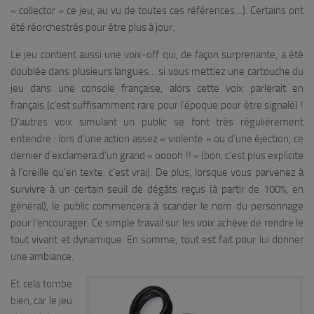
« collector » ce jeu, au vu de toutes ces références…). Certains ont
été réorchestrés pour être plus à jour.
Le jeu contient aussi une voix-off qui, de façon surprenante, a été
doublée dans plusieurs langues… si vous mettiez une cartouche du
jeu dans une console française, alors cette voix parlerait en
français (c’est suffisamment rare pour l’époque pour être signalé) !
D’autres voix simulant un public se font très régulièrement
entendre : lors d’une action assez « violente » ou d’une éjection, ce
dernier d’exclamera d’un grand « ooooh !! » (bon, c’est plus explicite
à l’oreille qu’en texte, c’est vrai). De plus, lorsque vous parvenez à
survivre à un certain seuil de dégâts reçus (à partir de 100%, en
général), le public commencera à scander le nom du personnage
pour l’encourager. Ce simple travail sur les voix achève de rendre le
tout vivant et dynamique. En somme, tout est fait pour lui donner
une ambiance.
Et cela tombe
bien, car le jeu