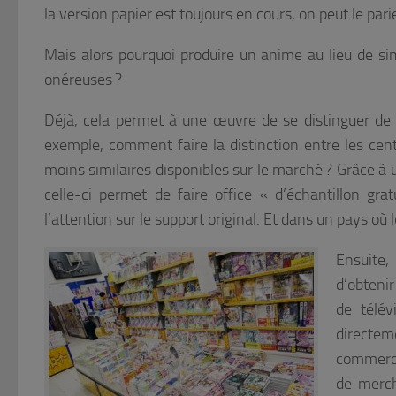
la version papier est toujours en cours, on peut le pari
Mais alors pourquoi produire un anime au lieu de s
onéreuses ?
Déjà, cela permet à une œuvre de se distinguer de l
exemple, comment faire la distinction entre les cen
moins similaires disponibles sur le marché ? Grâce à
celle-ci permet de faire office « d’échantillon grat
l’attention sur le support original. Et dans un pays où l
Ensuite,
d’obteni
de télév
directem
commerci
de merch