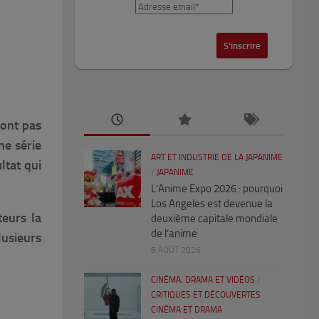
sont pas
ne série
ART ET INDUSTRIE DE LA JAPANIME
ltat qui
/
JAPANIME
L’Anime Expo 2026 : pourquoi
Los Angeles est devenue la
teurs la
deuxième capitale mondiale
de l’anime
lusieurs
6 AOÛT 2026
CINÉMA, DRAMA ET VIDÉOS
/
CRITIQUES ET DÉCOUVERTES
CINÉMA ET DRAMA