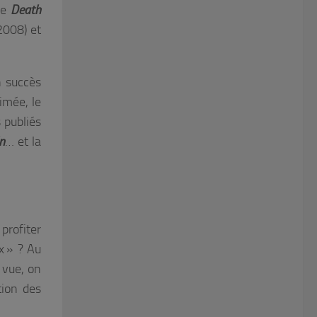
ne
Death
2008) et
n succès
nimée, le
 publiés
n
… et la
profiter
x » ? Au
 vue, on
tion des