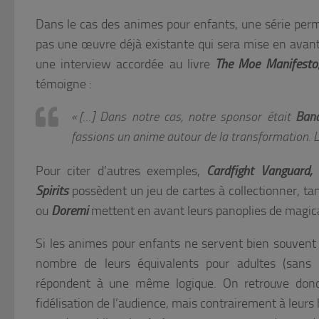
Dans le cas des animes pour enfants, une série permet
pas une œuvre déjà existante qui sera mise en avan
une interview accordée au livre
The Moe Manifesto
témoigne :
« […] Dans notre cas, notre sponsor était
Ban
fassions un anime autour de la transformation. Le
Pour citer d’autres exemples,
Cardfight Vanguard,
Spirits
possèdent un jeu de cartes à collectionner, ta
ou
Doremi
mettent en avant leurs panoplies de magical
Si les animes pour enfants ne servent bien souvent 
nombre de leurs équivalents pour adultes (sans
répondent à une même logique. On retrouve don
fidélisation de l’audience, mais contrairement à leur