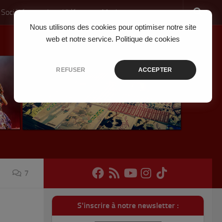
 Société
Jeux Vidéo
Musique
Nous utilisons des cookies pour optimiser notre site
web et notre service.
Politique de cookies
REFUSER
ACCEPTER
7
S'inscrire à notre newsletter :