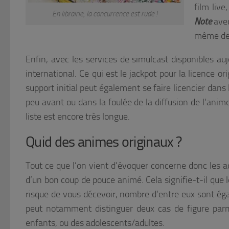
film liv
En librairie, la concurrence est rude !
Note
ave
même de
Enfin, avec les services de simulcast disponibles a
international. Ce qui est le jackpot pour la licence or
support initial peut également se faire licencier da
peu avant ou dans la foulée de la diffusion de l’anim
liste est encore très longue.
Quid des animes originaux ?
Tout ce que l’on vient d’évoquer concerne donc les a
d’un bon coup de pouce animé. Cela signifie-t-il que 
risque de vous décevoir, nombre d’entre eux sont ég
peut notamment distinguer deux cas de figure parmi 
enfants, ou des adolescents/adultes.