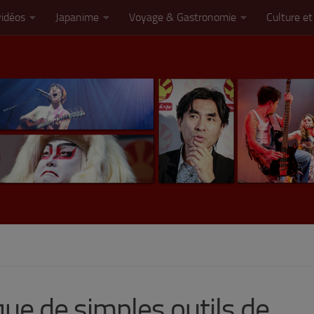
vidéos
Japanime
Voyage & Gastronomie
Culture et
que de simples outils de