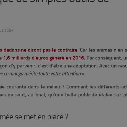
LET 2024
s dedans ne diront pas le contraire
. Car l
es animes n’en 
le
1,6 milliards d’euros généré en 2016
. Par conséquent, u
açon d’y parvenir, c’est d’être une adaptation. Avec un résu
 ce manga mérite toute votre attention »
.
aie courante dans le milieu ? Comment les différents ac
es ne sont, au final, qu’une belle publicité étalée sur p
mée se met en place ?