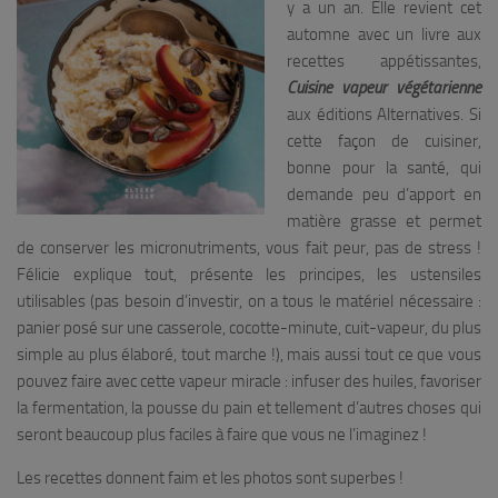
y a un an. Elle revient cet
automne avec un livre aux
recettes appétissantes,
Cuisine vapeur végétarienne
aux éditions Alternatives. Si
cette façon de cuisiner,
bonne pour la santé, qui
demande peu d’apport en
matière grasse et permet
de conserver les micronutriments, vous fait peur, pas de stress !
Félicie explique tout, présente les principes, les ustensiles
utilisables (pas besoin d’investir, on a tous le matériel nécessaire :
panier posé sur une casserole, cocotte-minute, cuit-vapeur, du plus
simple au plus élaboré, tout marche !), mais aussi tout ce que vous
pouvez faire avec cette vapeur miracle : infuser des huiles, favoriser
la fermentation, la pousse du pain et tellement d’autres choses qui
seront beaucoup plus faciles à faire que vous ne l’imaginez !
Les recettes donnent faim et les photos sont superbes !