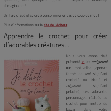
d’imagination !
Un livre chaud et coloré à consommer en cas de coup de mou !
Plus d’informations sur le
site de l’éditeur
.
Apprendre le crochet pour créer
d’adorables créatures…
Nous vous avons déjà
présenté
ici
les
amigurumi
(un mot-valise japonais
formé de
ami
signifiant
crocheté ou tricoté et
nuigurumi
signifiant
peluche), ces adorables
personnages réalisés au
crochet pour mettre du
kawaii dans votre