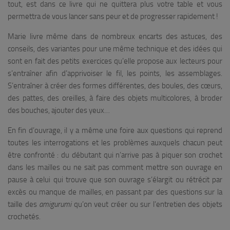
tout, est dans ce livre qui ne quittera plus votre table et vous
permettra de vous lancer sans peur et de progresser rapidement !
Marie livre même dans de nombreux encarts des astuces, des
conseils, des variantes pour une même technique et des idées qui
sont en fait des petits exercices qu’elle propose aux lecteurs pour
s’entraîner afin d’apprivoiser le fil, les points, les assemblages.
S’entraîner à créer des formes différentes, des boules, des cœurs,
des pattes, des oreilles, à faire des objets multicolores, à broder
des bouches, ajouter des yeux…
En fin d’ouvrage, il y a même une foire aux questions qui reprend
toutes les interrogations et les problèmes auxquels chacun peut
être confronté : du débutant qui n’arrive pas à piquer son crochet
dans les mailles ou ne sait pas comment mettre son ouvrage en
pause à celui qui trouve que son ouvrage s’élargit ou rétrécit par
excès ou manque de mailles, en passant par des questions sur la
taille des
amigurumi
qu’on veut créer ou sur l’entretien des objets
crochetés.