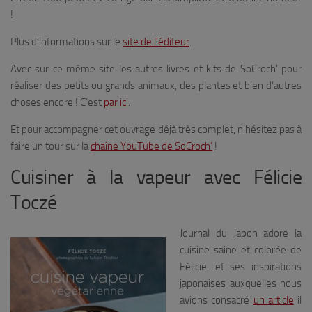
!
Plus d’informations sur le
site de l’éditeur
.
Avec sur ce même site les autres livres et kits de SoCroch’ pour
réaliser des petits ou grands animaux, des plantes et bien d’autres
choses encore ! C’est
par ici
.
Et pour accompagner cet ouvrage déjà très complet, n’hésitez pas à
faire un tour sur la
chaîne YouTube de SoCroch’
!
Cuisiner à la vapeur avec Félicie
Toczé
Journal du Japon adore la
cuisine saine et colorée de
Félicie, et ses inspirations
japonaises auxquelles nous
avions consacré
un article
il