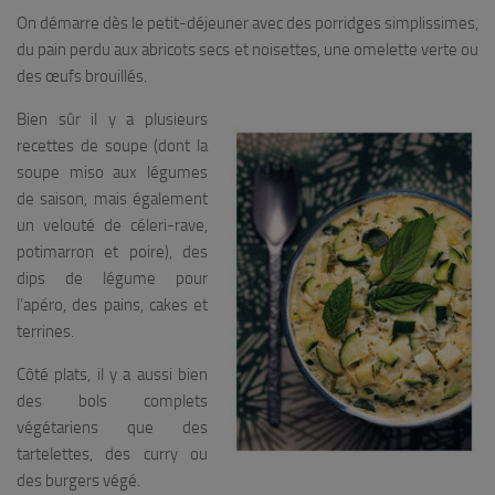
On démarre dès le petit-déjeuner avec des porridges simplissimes,
du pain perdu aux abricots secs et noisettes, une omelette verte ou
des œufs brouillés.
Bien sûr il y a plusieurs
recettes de soupe (dont la
soupe miso aux légumes
de saison, mais également
un velouté de céleri-rave,
potimarron et poire), des
dips de légume pour
l’apéro, des pains, cakes et
terrines.
Côté plats, il y a aussi bien
des bols complets
végétariens que des
tartelettes, des curry ou
des burgers végé.