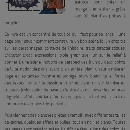
astuces
, pour créer un
manga « en entier » grâce
aux 30 planches prêtes à
remplir !
Ce livre est un concentré de tout ce qu’il faut pour se lancer : une
page pour savoir comment construire un bon scénario, un chapitre
sur les personnages (contexte de l’histoire, traits caractéristiques,
character sheet
, expressions, bible graphique), un sur le relief à
donner à une scène (notions de perspectives à un ou deux points
de fuite, notion de plans, avant-plan, arrière-plan), un sur la mise en
page et les textes (rythme et cadrage, story-board, taille, forme
des textes), un sur le dessin en noir et blanc, un sur la mise en
couleurs (colorisation de base au feutre à alcool, poser les ombres,
dégradés, effets spéciaux, feutres opaques). Le tout est illustré de
nombreux exemples très parlants.
Puis viennent des planches prêtes à remplir, avec différentes tailles
de cadres, quelques effets et bulles (tout en noir et blanc). Toutes
ces pages sont prédécoupées, il suffit de tirer le long des pointillés