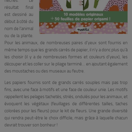
fléchés. Le
résultat final
est dessiné au
début à côté du
nom de l’animal
ou de la plante.
Pour les animaux, de nombreuses paires d’yeux sont fournis en
même temps que les grands carrés de papier, il n’y a donc plus qu’à
les choisir (il y a de nombreuses formes et couleurs d’yeux), les
découper et les coller sur le pliage terminé… en ajoutant également
des moustaches ou des museaux au feutre.
Les papiers fournis sont de grands carrés souples mais pas trop
fins, avec une face à motifs et une face de couleur unie. Les motifs
rappellent les pelages tachetés, striés, ondulés pour les animaux, et
évoquent les végétaux (feuillages de différentes tailles, taches
colorées pour les fleurs) pour le kit de fleurs. Une grande diversité
qui rendra peut-être le choix difficile, mais grâce à laquelle chacun
devrait trouver son bonheur !