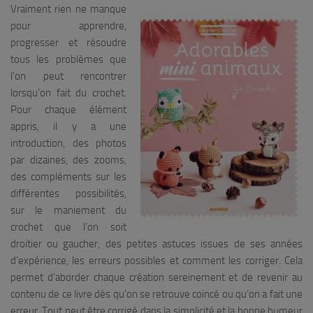
Vraiment rien ne manque
pour apprendre,
progresser et résoudre
tous les problèmes que
l’on peut rencontrer
lorsqu’on fait du crochet.
Pour chaque élément
appris, il y a une
introduction, des photos
par dizaines, des zooms,
des compléments sur les
différentes possibilités,
sur le maniement du
crochet que l’on soit
droitier ou gaucher, des petites astuces issues de ses années
d’expérience, les erreurs possibles et comment les corriger. Cela
permet d’aborder chaque création sereinement et de revenir au
contenu de ce livre dès qu’on se retrouve coincé ou qu’on a fait une
erreur. Tout peut être corrigé dans la simplicité et la bonne humeur