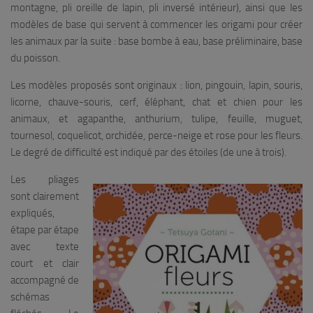
montagne, pli oreille de lapin, pli inversé intérieur), ainsi que les
modèles de base qui servent à commencer les origami pour créer
les animaux par la suite : base bombe à eau, base préliminaire, base
du poisson.
Les modèles proposés sont originaux : lion, pingouin, lapin, souris,
licorne, chauve-souris, cerf, éléphant, chat et chien pour les
animaux, et agapanthe, anthurium, tulipe, feuille, muguet,
tournesol, coquelicot, orchidée, perce-neige et rose pour les fleurs.
Le degré de difficulté est indiqué par des étoiles (de une à trois).
Les pliages
sont clairement
expliqués,
étape par étape
avec texte
court et clair
accompagné de
schémas