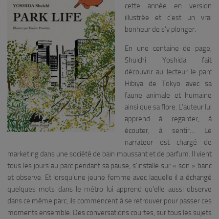
cette année en version
illustrée et c’est un vrai
bonheur de s’y plonger.
En une centaine de page,
Shuichi Yoshida fait
découvrir au lecteur le parc
Hibiya de Tokyo avec sa
faune animale et humaine
ainsi que sa flore. L’auteur lui
apprend à regarder, à
écouter, à sentir… Le
narrateur est chargé de
marketing dans une société de bain moussant et de parfum. Il vient
tous les jours au parc pendant sa pause, s’installe sur « son » banc
et observe. Et lorsqu’une jeune femme avec laquelle il a échangé
quelques mots dans le métro lui apprend qu’elle aussi observe
dans ce même parc, ils commencent à se retrouver pour passer ces
moments ensemble. Des conversations courtes, sur tous les sujets