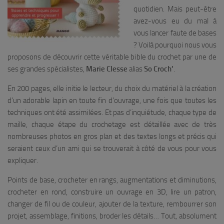
quotidien. Mais peut-être
avez-vous eu du mal à
vous lancer faute de bases
? Voilà pourquoi nous vous
proposons de découvrir cette véritable bible du crochet par une de
ses grandes spécialistes,
Marie Clesse
alias
So Croch’
.
En 200 pages, elle initie le lecteur, du choix du matériel à la création
d’un adorable lapin en toute fin d’ouvrage, une fois que toutes les
techniques ont été assimilées. Et pas d’inquiétude, chaque type de
maille, chaque étape du crochetage est détaillée avec de très
nombreuses photos en gros plan et des textes longs et précis qui
seraient ceux d’un ami qui se trouverait à côté de vous pour vous
expliquer.
Points de base, crocheter en rangs, augmentations et diminutions,
crocheter en rond, construire un ouvrage en 3D, lire un patron,
changer de fil ou de couleur, ajouter de la texture, rembourrer son
projet, assemblage, finitions, broder les détails… Tout, absolument