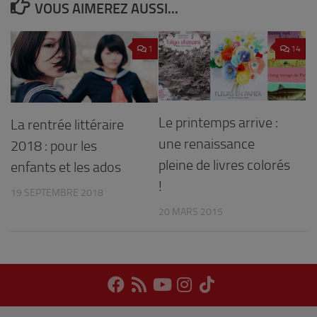
VOUS AIMEREZ AUSSI...
1
14
Le printemps arrive :
La rentrée littéraire
une renaissance
2018 : pour les
pleine de livres colorés
enfants et les ados
!
19 SEPTEMBRE 2018
20 MARS 2015