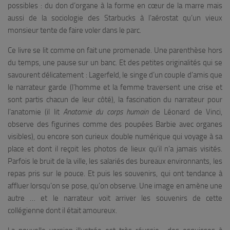
possibles : du don d’organe à la forme en cœur de la marre mais
aussi de la sociologie des Starbucks à l’aérostat qu’un vieux
monsieur tente de faire voler dans le parc.
Ce livre se lit comme on fait une promenade. Une parenthèse hors
du temps, une pause sur un banc. Et des petites originalités qui se
savourent délicatement : Lagerfeld, le singe d’un couple d’amis que
le narrateur garde (l’homme et la femme traversent une crise et
sont partis chacun de leur côté), la fascination du narrateur pour
l’anatomie (il lit
Anatomie du corps humain
de Léonard de Vinci,
observe des figurines comme des poupées Barbie avec organes
visibles), ou encore son curieux double numérique qui voyage à sa
place et dont il reçoit les photos de lieux qu’il n’a jamais visités.
Parfois le bruit de la ville, les salariés des bureaux environnants, les
repas pris sur le pouce. Et puis les souvenirs, qui ont tendance à
affluer lorsqu’on se pose, qu’on observe. Une image en amène une
autre … et le narrateur voit arriver les souvenirs de cette
collégienne dont il était amoureux.