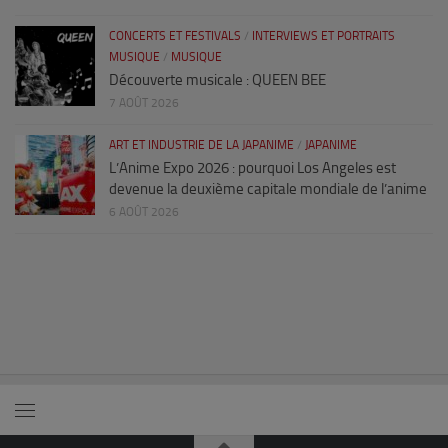
CONCERTS ET FESTIVALS
/
INTERVIEWS ET PORTRAITS
MUSIQUE
/
MUSIQUE
Découverte musicale : QUEEN BEE
7 AOÛT 2026
ART ET INDUSTRIE DE LA JAPANIME
/
JAPANIME
L’Anime Expo 2026 : pourquoi Los Angeles est
devenue la deuxième capitale mondiale de l’anime
6 AOÛT 2026