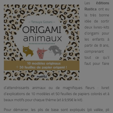
Les
éditions
Rustica
ont eu
la très bonne
idée de sortir
deux livres-kits
d’origami pour
les enfants à
partir de 8 ans,
comprenant
tout ce qu’il
faut pour faire
d’attendrissants animaux ou de magnifiques fleurs : livret
d’explications de 10 modèles et 50 feuilles de papiers colorés et à
beaux motifs pour chaque thème (et à 9,95€ le kit).
Pour démarrer, les plis de base sont expliqués (pli vallée, pli