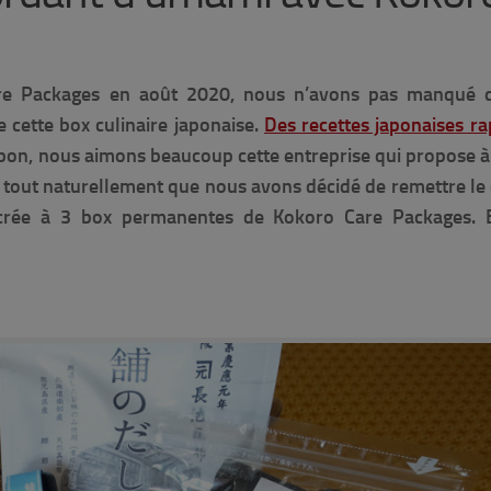
re Packages en août 2020, nous n’avons pas manqué 
e cette box culinaire japonaise.
Des recettes japonaises ra
Japon, nous aimons beaucoup cette entreprise qui propose 
nc tout naturellement que nous avons décidé de remettre le
sacrée à 3 box permanentes de Kokoro Care Packages. 