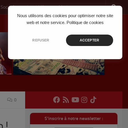
 Société
Jeux Vidéo
Musique
Nous utilisons des cookies pour optimiser notre site
web et notre service.
Politique de cookies
REFUSER
ACCEPTER
0
S'inscrire à notre newsletter :
 !