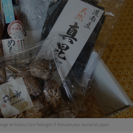
ackage de Kokoro Care Packages © Rokusan pour Journal du Japon