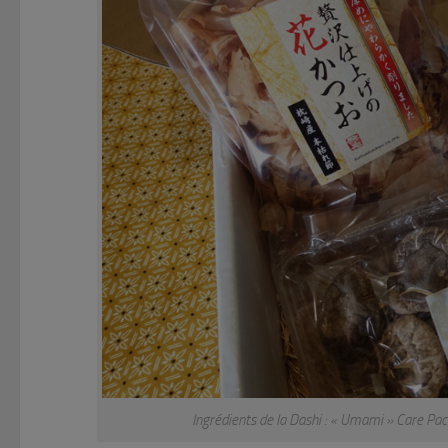
Ingrédients de la Dashi : « Umami » Care P