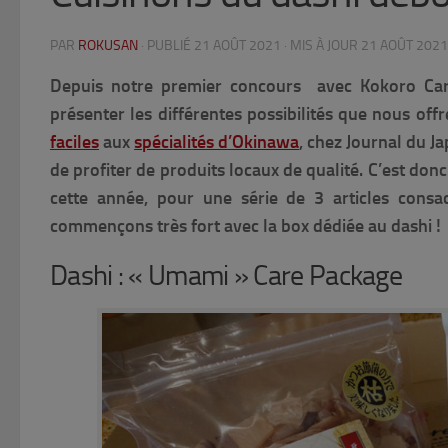
PAR
ROKUSAN
· PUBLIÉ
21 AOÛT 2021
· MIS À JOUR
21 AOÛT 2021
Depuis notre premier concours avec Kokoro Ca
présenter les différentes possibilités que nous offr
faciles
aux
spécialités d’Okinawa
, chez Journal du 
de profiter de produits locaux de qualité. C’est do
cette année, pour une série de 3 articles con
commençons très fort avec la box dédiée au dashi !
Dashi : « Umami » Care Package