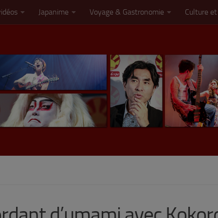
vidéos
Japanime
Voyage & Gastronomie
Culture et
ordant d’umami avec Kokoro