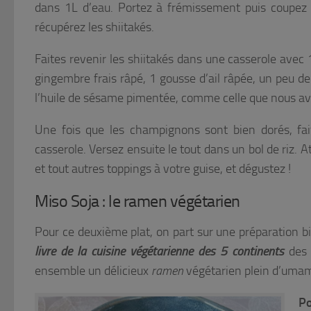
dans 1L d’eau. Portez à frémissement puis coupez le
récupérez les shiitakés.
Faites revenir les shiitakés dans une casserole avec 
gingembre frais râpé, 1 gousse d’ail râpée, un peu 
l’huile de sésame pimentée, comme celle que nous a
Une fois que les champignons sont bien dorés, fai
casserole. Versez ensuite le tout dans un bol de riz. A
et tout autres toppings à votre guise, et dégustez !
Miso Soja : le ramen végétarien
Pour ce deuxième plat, on part sur une préparation bi
livre de la cuisine végétarienne des 5 continents
des 
ensemble un délicieux
ramen
végétarien plein d’umami
Po