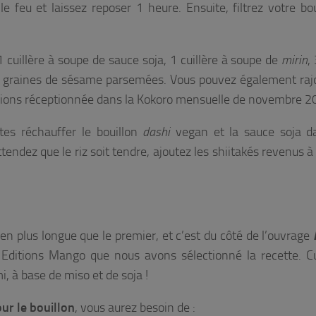
 feu et laissez reposer 1 heure. Ensuite, filtrez votre bou
1 cuillère à soupe de sauce soja, 1 cuillère à soupe de
mirin
,
de graines de sésame parsemées. Vous pouvez également raj
vions réceptionnée dans la Kokoro mensuelle de novembre 2
tes réchauffer le bouillon
dashi
vegan et la sauce soja d
ttendez que le riz soit tendre, ajoutez les shiitakés revenus à
en plus longue que le premier, et c’est du côté de l’ouvrage
Editions Mango que nous avons sélectionné la recette. C
, à base de miso et de soja !
ur le bouillon
, vous aurez besoin de :