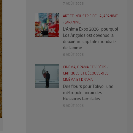
7 AOÛT 2026
ART ET INDUSTRIE DE LA JAPANIME
/
JAPANIME
L’Anime Expo 2026 : pourquoi
Los Angeles est devenue la
deuxième capitale mondiale
de l’anime
6 AOÛT 2026
CINÉMA, DRAMA ET VIDÉOS
/
CRITIQUES ET DÉCOUVERTES
CINÉMA ET DRAMA
Des fleurs pour Tokyo : une
métropole miroir des
blessures familiales
5 AOÛT 2026