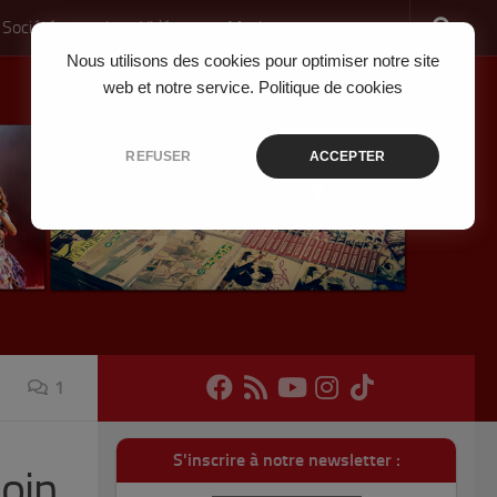
 Société
Jeux Vidéo
Musique
Nous utilisons des cookies pour optimiser notre site
web et notre service.
Politique de cookies
REFUSER
ACCEPTER
1
S'inscrire à notre newsletter :
soin