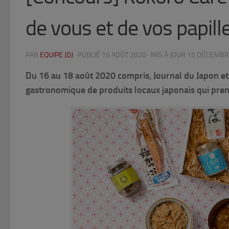
de vous et de vos papille
PAR
EQUIPE JDJ
· PUBLIÉ
15 AOÛT 2020
· MIS À JOUR
15 DÉCEMBR
Du 16 au 18 août 2020 compris, Journal du Japon e
gastronomique de produits locaux japonais qui prend