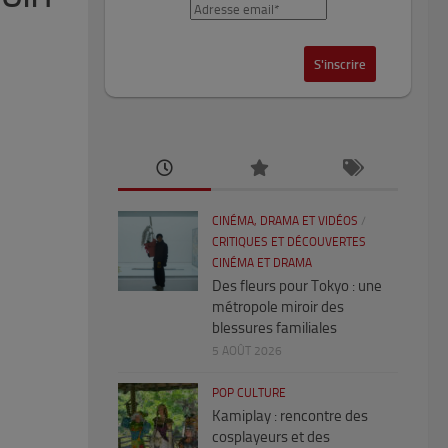
CINÉMA, DRAMA ET VIDÉOS
/
CRITIQUES ET DÉCOUVERTES
CINÉMA ET DRAMA
Des fleurs pour Tokyo : une
métropole miroir des
blessures familiales
5 AOÛT 2026
POP CULTURE
Kamiplay : rencontre des
cosplayeurs et des