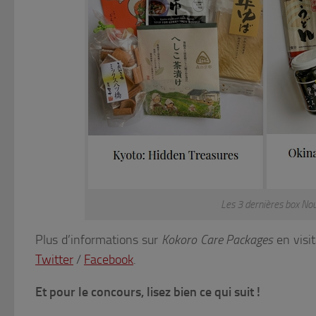
Les 3 dernières box No
Plus d’informations sur
Kokoro Care Packages
en visi
Twitter
/
Facebook
.
Et pour le concours, lisez bien ce qui suit !