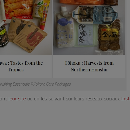
urishing Essentials ©Kokoro Care Packages
tant
leur site
ou en les suivant sur leurs réseaux sociaux
Ins