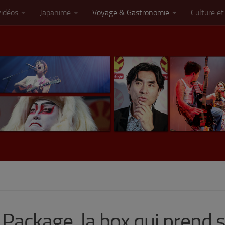
vidéos
Japanime
Voyage & Gastronomie
Culture et
Package, la box qui prend 