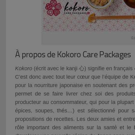
©K
À propos de Kokoro Care Packages
Kokoro
(écrit avec le kanji
心
) signifie en françai
C’est donc avec tout leur cœur que l’équipe de 
pour la nourriture japonaise en soutenant des p
permet de se faire livrer chez soi des produi
producteur au consommateur, qui pour la plupart
épices, soupes, thés…) est sélectionné pour sa 
propositions de recettes. Les deux amies et entr
rôle important des aliments sur la santé et le 