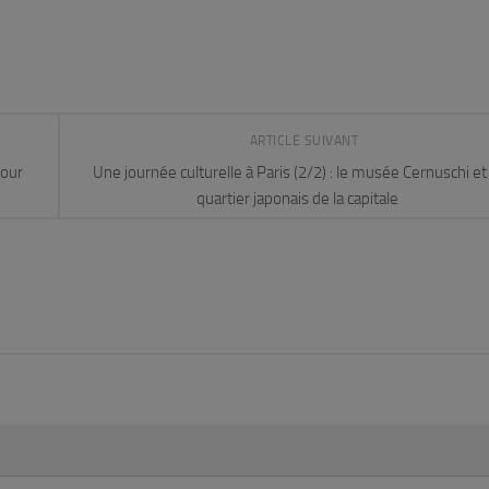
ARTICLE SUIVANT
pour
Une journée culturelle à Paris (2/2) : le musée Cernuschi et 
quartier japonais de la capitale