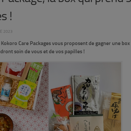
s !
E 2023
t Kokoro Care Packages vous proposent de gagner une box
ront soin de vous et de vos papilles !