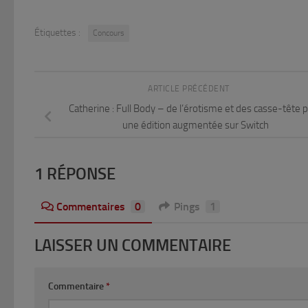
Étiquettes :
Concours
ARTICLE PRÉCÉDENT
Catherine : Full Body – de l’érotisme et des casse-tête 
une édition augmentée sur Switch
1 RÉPONSE
Commentaires
0
Pings
1
LAISSER UN COMMENTAIRE
Commentaire
*