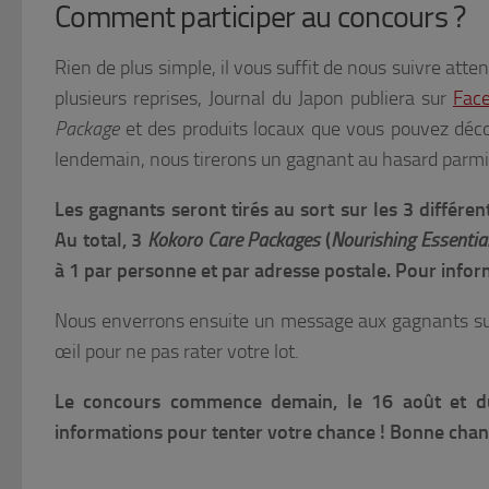
Comment participer au concours ?
Rien de plus simple, il vous suffit de nous suivre att
plusieurs reprises, Journal du Japon publiera sur
Fac
Package
et des produits locaux que vous pouvez déc
lendemain, nous tirerons un gagnant au hasard parmi
Les gagnants seront tirés au sort sur les 3 différe
Au total, 3
Kokoro Care Packages
(
Nourishing Essentia
à 1 par personne et par adresse postale. Pour infor
Nous enverrons ensuite un message aux gagnants sur l
œil pour ne pas rater votre lot.
Le concours commence demain, le 16 août et 
informations pour tenter votre chance ! Bonne chanc