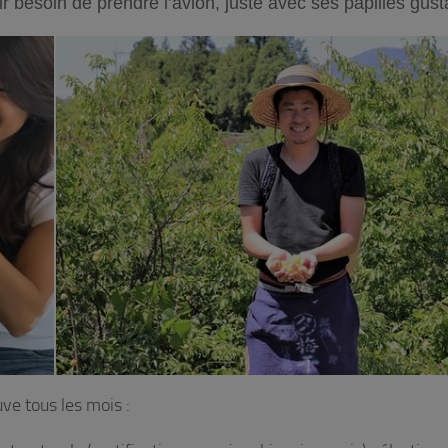
 besoin de prendre l’avion, juste avec ses papilles gusta
uve tous les mois :