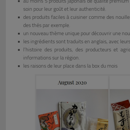
au moins 5 produits japonais de qualité premium e
soin pour leur goût et leur authenticité.
des produits faciles à cuisiner comme des nouill
des thés par exemple.
un nouveau thème unique pour découvrir une nouv
les ingrédients sont traduits en anglais, avec leu
l’histoire des produits, des producteurs et agr
informations sur la région.
les raisons de leur place dans la box du mois