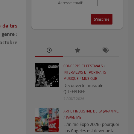
 de tirs
 genre :
 octobre
CONCERTS ET FESTIVALS
/
INTERVIEWS ET PORTRAITS
MUSIQUE
/
MUSIQUE
Découverte musicale :
QUEEN BEE
7 AOÛT 2026
ART ET INDUSTRIE DE LA JAPANIME
/
JAPANIME
L’Anime Expo 2026 : pourquoi
Los Angeles est devenue la