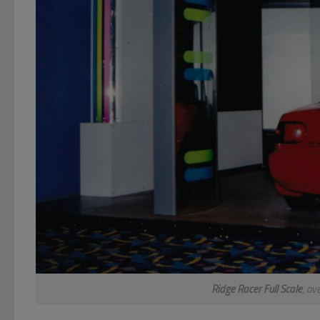
Ridge Racer Full Scale
, av