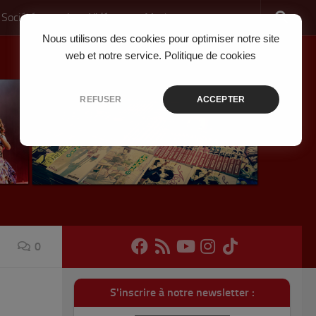
 Société
Jeux Vidéo
Musique
Nous utilisons des cookies pour optimiser notre site
web et notre service.
Politique de cookies
REFUSER
ACCEPTER
0
S'inscrire à notre newsletter :