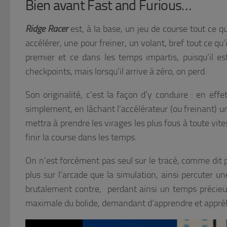
Bien avant Fast and Furious…
Ridge Racer
est, à la base, un jeu de course tout ce qu
accélérer, une pour freiner, un volant, bref tout ce qu
premier et ce dans les temps impartis, puisqu’il es
checkpoints, mais lorsqu’il arrive à zéro, on perd.
Son originalité, c’est la façon d’y conduire : en effe
simplement, en lâchant l’accélérateur (ou freinant) u
mettra à prendre les virages les plus fous à toute vi
finir la course dans les temps.
On n’est forcément pas seul sur le tracé, comme dit 
plus sur l’arcade que la simulation, ainsi percuter 
brutalement contre, perdant ainsi un temps précieux. 
maximale du bolide, demandant d‘apprendre et appréh