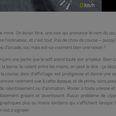
e mine. Un écran titre, une voix qui prononce le nom du jeu,
e l’ordinateur, et c’est tout. Pas de choix de course – puisqu’
jeu d’arcade, oui, mais est-ce vraiment bien une raison ?
ançant une partie que le soft prend toute son ampleur. Bien c
 la borne, le volant entre les mains, on peut le dire : ça déco
 la course, donc d’affichage, est prodigieuse et donne une s
 encore rarement vue à cette époque, et de prime, sans pos
e ralentissement ou d’animation. Rouler à toute vitesse et
iatement grisant et divertissant. Aucun problème de
clipp
raphiques plus ou moins lointains qui s’affichent lorsque l
n’est à signaler.