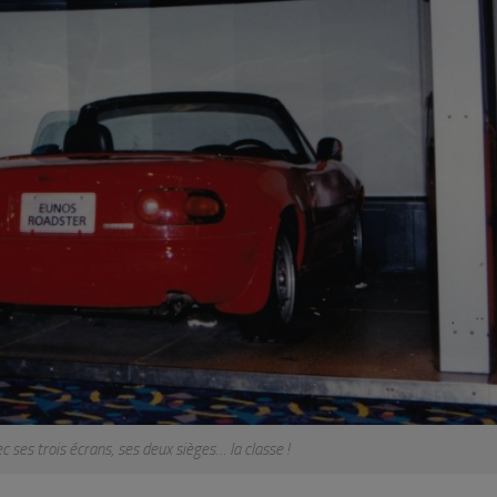
ec ses trois écrans, ses deux sièges… la classe !