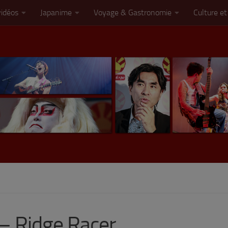
vidéos
Japanime
Voyage & Gastronomie
Culture et
– Ridge Racer