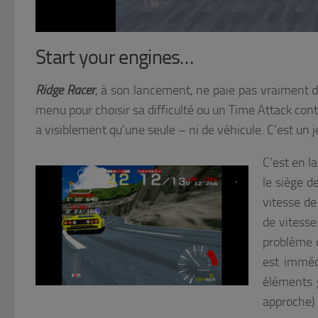
Start your engines…
Ridge Racer
, à son lancement, ne paie pas vraiment d
menu pour choisir sa difficulté ou un Time Attack contr
a visiblement qu’une seule – ni de véhicule. C’est un 
C’est en l
le siège de
vitesse de
de vitesse
problème d
est imméd
éléments g
approche) 