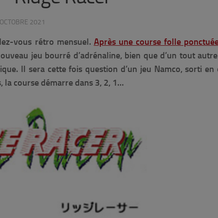
 OCTOBRE 2021
dez-vous rétro mensuel.
Après une course folle ponctuée
uveau jeu bourré d’adrénaline, bien que d’un tout autre
que. Il sera cette fois question d’un jeu Namco, sorti en
s, la course démarre dans 3, 2, 1…