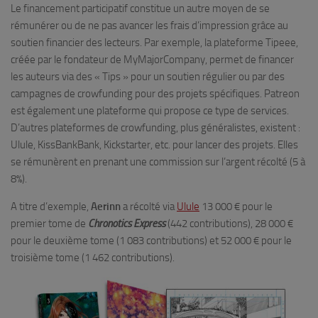
Le financement participatif constitue un autre moyen de se
rémunérer ou de ne pas avancer les frais d’impression grâce au
soutien financier des lecteurs. Par exemple, la plateforme Tipeee,
créée par le fondateur de MyMajorCompany, permet de financer
les auteurs via des « Tips » pour un soutien régulier ou par des
campagnes de crowfunding pour des projets spécifiques. Patreon
est également une plateforme qui propose ce type de services.
D’autres plateformes de crowfunding, plus généralistes, existent :
Ulule, KissBankBank, Kickstarter, etc. pour lancer des projets. Elles
se rémunèrent en prenant une commission sur l’argent récolté (5 à
8%).
A titre d’exemple,
Aerinn
a récolté via
Ulule
13 000 € pour le
premier tome de
Chronotics Express
(442 contributions), 28 000 €
pour le deuxième tome (1 083 contributions) et 52 000 € pour le
troisième tome (1 462 contributions).