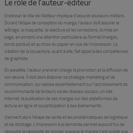
Le rôle de l’auteur-éditeur
Endosser le rôle de l’éditeur implique d’assurer plusieurs métiers.
Durant l’étape de conception du manga, l’auteur doit assurer le
lettrage, la maquette, la relecture et les corrections, la mise en
page, en portant une attention particulière au format (marges,
bords perdus) et au choix du papier en vue de l’impression. La
création de la couverture, quant à elle, fait appel à des compétences
de graphiste.
En parallèle, l’auteur prend en charge la promotion et la diffusion de
son œuvre. Il doit alors élaborer sa stratégie marketing et de
communication, qui repose essentiellement sur l’accroissement de
sa communauté de lecteurs via les réseaux sociaux, un site
internet, la publication de ses mangas sur des plateformes de
lecture en ligne et sa participation à des évènements.
Viennent alors l’étape de vente et les problématiques de logistique
et de stockage. L’impression à la demande permet aujourd’hui de
résoudre la nécessité de stocker puisque le manga n’est publié que