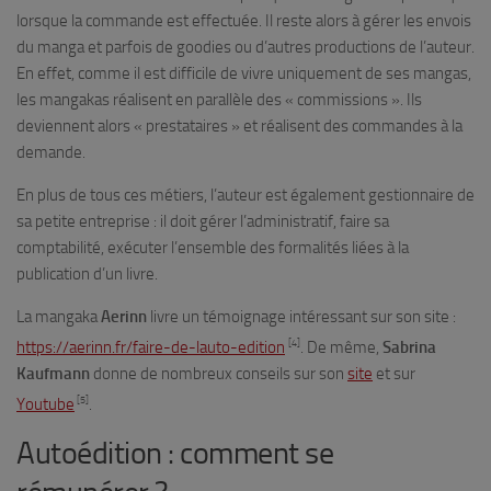
lorsque la commande est effectuée. Il reste alors à gérer les envois
du manga et parfois de goodies ou d’autres productions de l’auteur.
En effet, comme il est difficile de vivre uniquement de ses mangas,
les mangakas réalisent en parallèle des « commissions ». Ils
deviennent alors « prestataires » et réalisent des commandes à la
demande.
En plus de tous ces métiers, l’auteur est également gestionnaire de
sa petite entreprise : il doit gérer l’administratif, faire sa
comptabilité, exécuter l’ensemble des formalités liées à la
publication d’un livre.
La mangaka
Aerinn
livre un témoignage intéressant sur son site :
[4]
https://aerinn.fr/faire-de-lauto-edition
. De même,
Sabrina
Kaufmann
donne de nombreux conseils sur son
site
et sur
[5]
Youtube
.
Autoédition : comment se