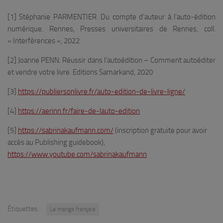
[1] Stéphanie PARMENTIER. Du compte d’auteur à l’auto-édition
numérique. Rennes, Presses universitaires de Rennes, coll.
« Interférences », 2022
[2] Joanne PENN. Réussir dans l’autoédition – Comment autoéditer
et vendre votre livre. Editions Samarkand, 2020
[3]
https://publiersonlivre.fr/auto-edition-de-livre-ligne/
[4]
https://aerinn.fr/faire-de-lauto-edition
[5]
https://sabrinakaufmann.com/
(inscription gratuite pour avoir
accès au Publishing guidebook),
https://www.youtube.com/sabrinakaufmann
Étiquettes :
Le manga français