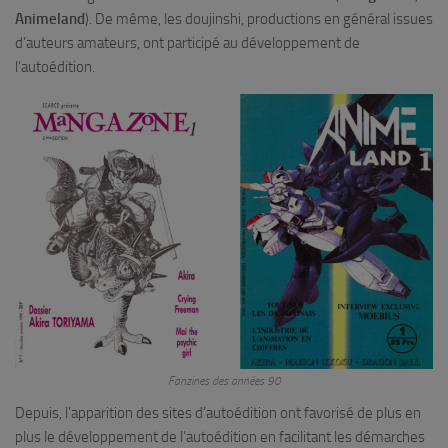
Animeland
). De même, les doujinshi, productions en général issues
d’auteurs amateurs, ont participé au développement de
l’autoédition.
Fanzines des années 90
Depuis, l’apparition des sites d’autoédition ont favorisé de plus en
plus le développement de l’autoédition en facilitant les démarches