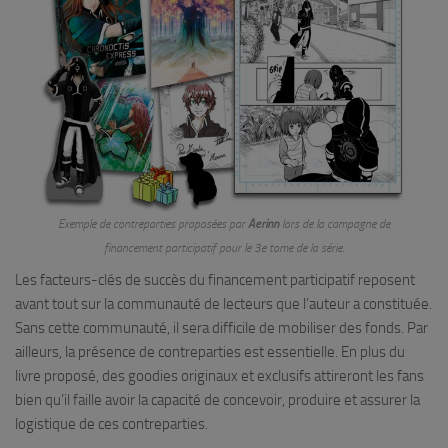
Exemple de contreparties proposées par
Aerinn
lors de la campagne de
financement participatif pour le 3e tome de la série.
Les facteurs-clés de succès du financement participatif reposent
avant tout sur la communauté de lecteurs que l’auteur a constituée.
Sans cette communauté, il sera difficile de mobiliser des fonds. Par
ailleurs, la présence de contreparties est essentielle. En plus du
livre proposé, des goodies originaux et exclusifs attireront les fans
bien qu’il faille avoir la capacité de concevoir, produire et assurer la
logistique de ces contreparties.