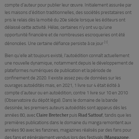
compte d’auteur pour publier leur œuvre. Initialement assurée par
les maisons d’édition traditionnelles, des sociétés prestataires ont
pris le relais dès la moitié du 20e siècle lorsque les éditeurs ont
délaissé cette activité. Hélas, certaines n’y ont vu qu’une
opportunité financière et de nombreuses escroqueries ont été
[1]
dénoncées. Une certaine défiance persiste à ce jour
.
Bien qu’elle ait toujours existé, l’autoédition connaît actuellement
une nouvelle dynamique, notamment depuis le développement de
plateformes numériques de publication et la période de
confinement de 2020. Il existe assez peu de données sur les
ouvrages autoédités mais, en 2021, 1 livre sur 4 était édité à
compte d’auteur ou en autoédition, contre 1 livre sur 10 en 2010
(Observatoire du dépôt légal). Dans le domaine de la bande
dessinée, les premiers auteurs autoédités sont apparus dès les
années 80, avec
Claire Bretecher
puis
Riad Sattouf
, tandis que les
premières publications dans le domaine du manga remontent aux
années 90 avec les fanzines, magazines réalisés par des fans pour
des fans et généralement vendus lors des festivals (
Mangazone
,