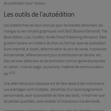
de publication pour l’auteur.
Les outils de l’autoédition
Les plateformes les plus connues pour les bandes dessinées, les
mangas ou les romans graphiques sont BoD (BookonDemand), The
Book Edition, Lulu, Coollibri, Kindle Direct Publishing (Amazon). Elles
guident l’auteur en matière de choix du format, type de publication
(livre imprimé, e-book), détermination du prix de vente, impression
à la demande, référencement pour la distribution en libraire, etc.
Des services éditoriaux et de promotion sont en général proposés
en option : mise en page, couverture, matériel de communication,
[2] [3]
etc
.
Une alternative plus classique est de faire appel à des imprimeurs.
Les avantages sont multiples : bénéficier d’un accompagnement
personnalisé, avoir la possibilité de faire des tests, n’imprimer que
de petites quantités, voire accéder à l’impression à la demande.