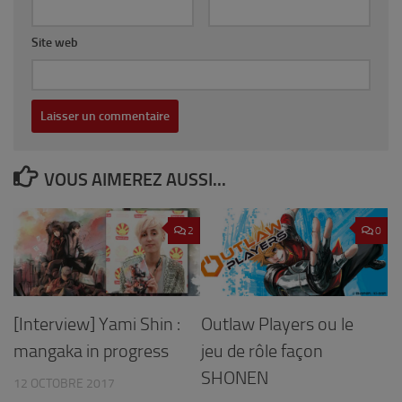
Site web
VOUS AIMEREZ AUSSI...
2
0
Outlaw Players ou le
[Interview] Yami Shin :
jeu de rôle façon
mangaka in progress
SHONEN
12 OCTOBRE 2017