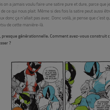
s on a jamais voulu faire une satire pure et dure, parce que j
 ce qui nous plait. Même si des fois la satire peut aussi êtr
eux donc ça n’allait pas avec. Donc voilà, je pense que c’est q
tsu
de cette manière-là.
e, presque générationnelle. Comment avez-vous construit 
sser ?