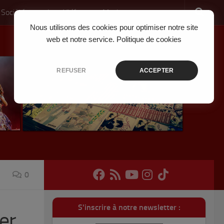
 Société
Jeux Vidéo
Musique
Nous utilisons des cookies pour optimiser notre site
web et notre service.
Politique de cookies
REFUSER
ACCEPTER
0
S'inscrire à notre newsletter :
er