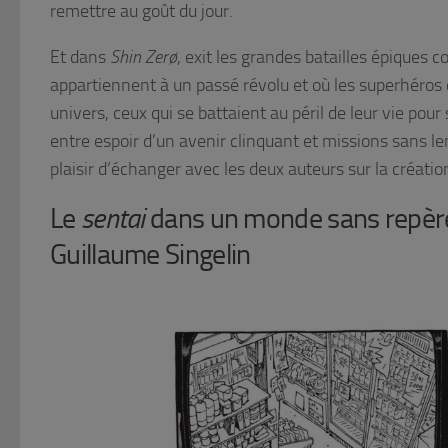
remettre au goût du jour.
Et dans
Shin Zerø
, exit les grandes batailles épiques 
appartiennent à un passé révolu et où les superhéros d
univers, ceux qui se battaient au péril de leur vie pou
entre espoir d’un avenir clinquant et missions sans l
plaisir d’échanger avec les deux auteurs sur la création
Le
sentai
dans un monde sans repère
Guillaume Singelin