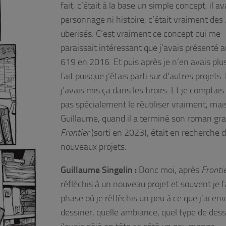
fait, c’était à la base un simple concept, il av
personnage ni histoire, c’était vraiment des
uberisés. C’est vraiment ce concept qui me
paraissait intéressant que j’avais présenté a
619 en 2016. Et puis après je n’en avais plus
fait puisque j’étais parti sur d’autres projets.
j’avais mis ça dans les tiroirs. Et je compta
pas spécialement le réutiliser vraiment, mais
Guillaume, quand il a terminé son roman gr
Frontier
(sorti en 2023), était en recherche 
nouveaux projets.
Guillaume Singelin :
Donc moi, après
Fronti
réfléchis à un nouveau projet et souvent je f
phase où je réfléchis un peu à ce que j’ai env
dessiner, quelle ambiance, quel type de dess