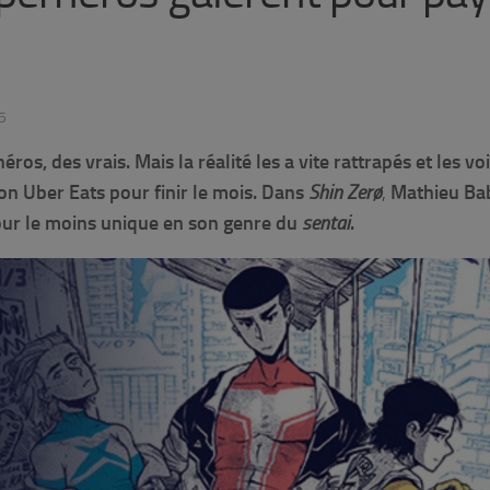
5
os, des vrais. Mais la réalité les a vite rattrapés et les voi
on Uber Eats pour finir le mois. Dans
Shin Zerø
,
Mathieu Bab
our le moins unique en son genre du
sentai
.