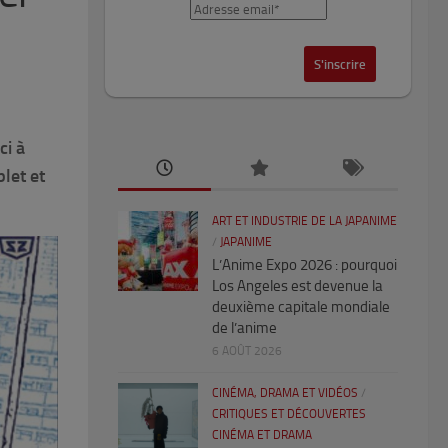
ci à
let et
ART ET INDUSTRIE DE LA JAPANIME
/
JAPANIME
L’Anime Expo 2026 : pourquoi
Los Angeles est devenue la
deuxième capitale mondiale
de l’anime
6 AOÛT 2026
CINÉMA, DRAMA ET VIDÉOS
/
CRITIQUES ET DÉCOUVERTES
CINÉMA ET DRAMA