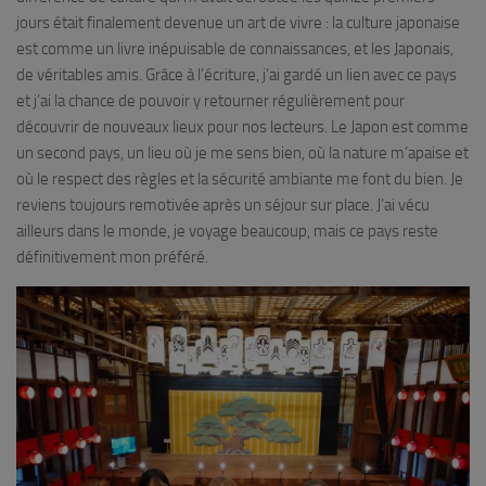
jours était finalement devenue un art de vivre : la culture japonaise
est comme un livre inépuisable de connaissances, et les Japonais,
de véritables amis. Grâce à l’écriture, j’ai gardé un lien avec ce pays
et j’ai la chance de pouvoir y retourner régulièrement pour
découvrir de nouveaux lieux pour nos lecteurs. Le Japon est comme
un second pays, un lieu où je me sens bien, où la nature m’apaise et
où le respect des règles et la sécurité ambiante me font du bien. Je
reviens toujours remotivée après un séjour sur place. J’ai vécu
ailleurs dans le monde, je voyage beaucoup, mais ce pays reste
définitivement mon préféré.