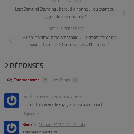
ARTICLE SUIVANT
Last Samurai Standing : baroud d’honneur ou chant du
cygne des samouraïs ?
ARTICLE PRÉCÉDENT
« Esprit anime, âme artisanale » : la créativité et les
savoir-faire de 10 entreprises à l’honneur !
2 RÉPONSES
Commentaires
2
Pings
0
Lou
10 mars 2026 à 16 h 43 min
J’adore, très envie de voyager aussi maintenant !
Répondre
Rémy
28 mars 2026 à 15 h 01 min
Très beaux portraits.