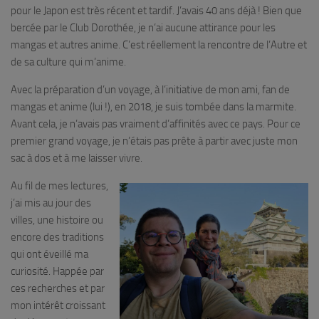
pour le Japon est très récent et tardif. J’avais 40 ans déjà ! Bien que
bercée par le Club Dorothée, je n’ai aucune attirance pour les
mangas et autres anime. C’est réellement la rencontre de l’Autre et
de sa culture qui m’anime.
Avec la préparation d’un voyage, à l’initiative de mon ami, fan de
mangas et anime (lui !), en 2018, je suis tombée dans la marmite.
Avant cela, je n’avais pas vraiment d’affinités avec ce pays. Pour ce
premier grand voyage, je n’étais pas prête à partir avec juste mon
sac à dos et à me laisser vivre.
Au fil de mes lectures,
j’ai mis au jour des
villes, une histoire ou
encore des traditions
qui ont éveillé ma
curiosité. Happée par
ces recherches et par
mon intérêt croissant