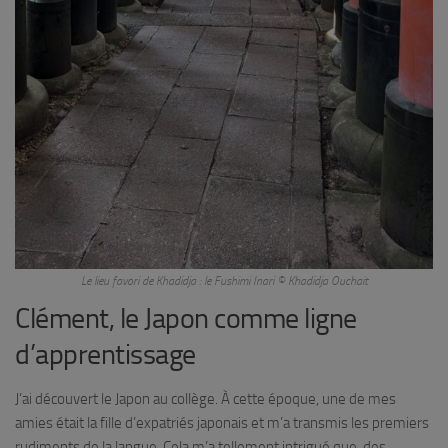
Le lieu favori de Khadidja : le Fushimi Inari © Khadidja Ouchait
Clément, le Japon comme ligne
d’apprentissage
J’ai découvert le Japon au collège. À cette époque, une de mes
amies était la fille d’expatriés japonais et m’a transmis les premiers
rudiments de la langue. Cela m’a tellement intrigué que, des