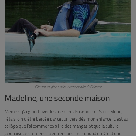
Clément en pleine découverte insolite © Clément
Madeline, une seconde maison
Même si j’ai grandi avec les premiers Pokémon et Sailor Moon,
j’étais loin d’être bercée par cet univers dès mon enfance. C’est au
collège que j’ai commencé à lire des mangas et que la culture
japonaise a commencé à entrer dans mon quotidien. C’est une