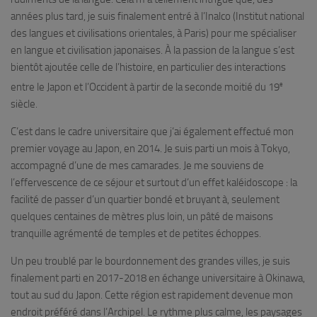
années plus tard, je suis finalement entré à l’Inalco (Institut national
des langues et civilisations orientales, à Paris) pour me spécialiser
en langue et civilisation japonaises. À la passion de la langue s’est
bientôt ajoutée celle de l’histoire, en particulier des interactions
e
entre le Japon et l’Occident à partir de la seconde moitié du 19
siècle.
C’est dans le cadre universitaire que j’ai également effectué mon
premier voyage au Japon, en 2014. Je suis parti un mois à Tokyo,
accompagné d’une de mes camarades. Je me souviens de
l’effervescence de ce séjour et surtout d’un effet kaléidoscope : la
facilité de passer d’un quartier bondé et bruyant à, seulement
quelques centaines de mètres plus loin, un pâté de maisons
tranquille agrémenté de temples et de petites échoppes.
Un peu troublé par le bourdonnement des grandes villes, je suis
finalement parti en 2017-2018 en échange universitaire à Okinawa,
tout au sud du Japon. Cette région est rapidement devenue mon
endroit préféré dans l’Archipel. Le rythme plus calme, les paysages