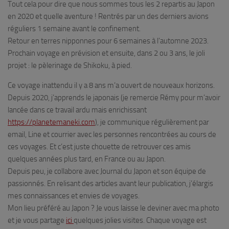
Tout cela pour dire que nous sommes tous les 2 repartis au Japon
en 2020 et quelle aventure ! Rentrés par un des derniers avions
réguliers 1 semaine avant le confinement.
Retour en terres nipponnes pour 6 semaines à l’automne 2023.
Prochain voyage en prévision et ensuite, dans 2 ou 3 ans, le joli
projet : le pèlerinage de Shikoku, à pied.
Ce voyage inattendu il y a 8 ans m’a ouvert de nouveaux horizons.
Depuis 2020, j’apprends le japonais (je remercie Rémy pour m’avoir
lancée dans ce travail ardu mais enrichissant
https://planetemaneki.com
), je communique régulièrement par
email, Line et courrier avec les personnes rencontrées au cours de
ces voyages. Et c’est juste chouette de retrouver ces amis
quelques années plus tard, en France ou au Japon.
Depuis peu, je collabore avec Journal du Japon et son équipe de
passionnés. En relisant des articles avant leur publication, j’élargis
mes connaissances et envies de voyages.
Mon lieu préféré au Japon ? Je vous laisse le deviner avec ma photo
et je vous partage
ici
quelques jolies visites. Chaque voyage est