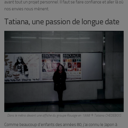
avant tout un projet personnel. Il faut se faire confiance et aller là où
nos envies nous mènent.
Tatiana, une passion de longue date
Dans le métro devant une affiche du groupe Rouage en 1998 © Tatiana CHEDEBOIS
Comme beaucoup d’enfants des années 80, j’ai connu le Japon à