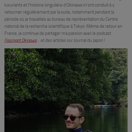
luxuriants et l’histoire singulière d’Okinawa m’ont conduit à y
retourner régulièrement par la suite, notamment pendant la
période où je travaillais au bureau de représentation du Centre
national de la recherche scientifique à Tokyo. Même de retour en
France, je continue de partager ma passion avec le podcast
Fascinant Okinawa
… et des articles sur Journal du Japon !