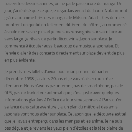
travers les dessins animés, on ne parle pas encore de manga. Un
jour, j’ai réalisé que ce que je regardais venait du Japon. Notamment
grâce aux anime tirés des mangas de Mitsuru Adachi. Ces derniers
montrent un quotidien tellement différent du nôtre. J’ai commencé
à vouloir en savoir plus et je me suis renseignée sur sa culture au
sens large. Je rêvais de partir découvrir le Japon sur place. Je
commence à écouter aussi beaucoup de musique japonaise. Et
l’envie d’aller à des concerts directement sur place devient de plus
en plus évidente.
Je prends mes billets d’avion pour mon premier départ en
décembre 1998. J’ai alors 20 ans et je vais réaliser mon rêve
d’enfance. Nous n’avons pas internet, pas de smartphone, pas de
GPS, pas de traducteur automatique ; c’est juste avec quelques
informations glanées à l’office de tourisme japonais à Paris qu’on
se lance dans cette aventure. J’ai un plan du métro et des amis
Japonais vont nous aider sur place. Ce Japon que je découvre est tel
que je l’avais entraperçu dans les mangas et les anime. Je ne suis
pas déçue et je reviens les yeux plein d’étoiles et la tête pleine de