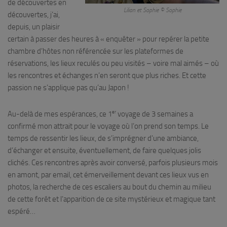
de découvertes en
Lilian et Sophie © Sophie
découvertes, j’ai,
depuis, un plaisir
certain à passer des heures à « enquêter » pour repérer la petite
chambre d’hôtes non référencée sur les plateformes de
réservations, les lieux reculés ou peu visités – voire mal aimés – où
les rencontres et échanges n’en seront que plus riches. Et cette
passion ne s’applique pas qu’au Japon !
er
Au-delà de mes espérances, ce 1
voyage de 3 semaines a
confirmé mon attrait pour le voyage où l’on prend son temps. Le
temps de ressentir les lieux, de s’imprégner d’une ambiance,
d’échanger et ensuite, éventuellement, de faire quelques jolis
clichés. Ces rencontres après avoir conversé, parfois plusieurs mois
en amont, par email, cet émerveillement devant ces lieux vus en
photos, la recherche de ces escaliers au bout du chemin au milieu
de cette forêt et l’apparition de ce site mystérieux et magique tant
espéré…