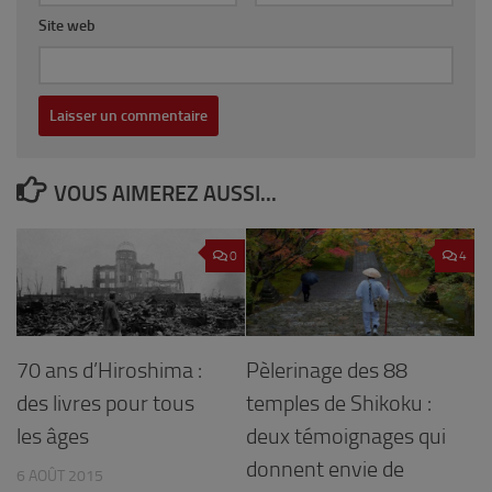
Site web
VOUS AIMEREZ AUSSI...
0
4
70 ans d’Hiroshima :
Pèlerinage des 88
des livres pour tous
temples de Shikoku :
les âges
deux témoignages qui
donnent envie de
6 AOÛT 2015