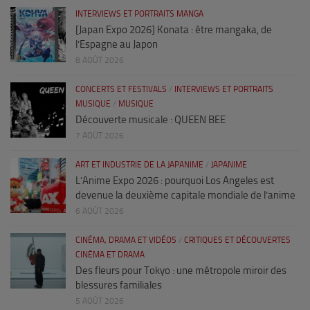
INTERVIEWS ET PORTRAITS MANGA
[Japan Expo 2026] Konata : être mangaka, de
l’Espagne au Japon
8 AOÛT 2026
CONCERTS ET FESTIVALS
/
INTERVIEWS ET PORTRAITS
MUSIQUE
/
MUSIQUE
Découverte musicale : QUEEN BEE
7 AOÛT 2026
ART ET INDUSTRIE DE LA JAPANIME
/
JAPANIME
L’Anime Expo 2026 : pourquoi Los Angeles est
devenue la deuxième capitale mondiale de l’anime
6 AOÛT 2026
CINÉMA, DRAMA ET VIDÉOS
/
CRITIQUES ET DÉCOUVERTES
CINÉMA ET DRAMA
Des fleurs pour Tokyo : une métropole miroir des
blessures familiales
5 AOÛT 2026