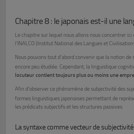
Chapitre 8 : le japonais est-il une la
Le chapitre sur lequel nous allons nous concentrer ici
l’INALCO (Institut National des Langues et Civilisati
Nous pouvons tout d’abord convenir que la notion de s
encore peu étudiée. Cependant, la linguistique cogniti
locuteur contient toujours plus ou moins une emprei
Afin d’observer ce phénomène de subjectivité des suje
formes linguistiques japonaises permettant de représe
les prédicats subjectifs et les structures passives.
La syntaxe comme vecteur de subjectivité