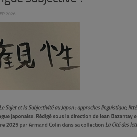
IER 2026
Le Sujet et la Subjectivité au Japon : approches linguistique, litté
angue japonaise. Rédigé sous la direction de Jean Bazantay e
bre 2025 par Armand Colin dans sa collection
La Cité des lett