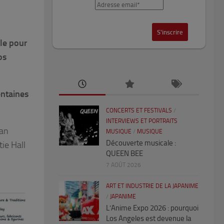
le pour
os
entaines
CONCERTS ET FESTIVALS
/
INTERVIEWS ET PORTRAITS
pan
MUSIQUE
/
MUSIQUE
Découverte musicale :
ie Hall
QUEEN BEE
7 AOÛT 2026
ART ET INDUSTRIE DE LA JAPANIME
/
JAPANIME
L’Anime Expo 2026 : pourquoi
Los Angeles est devenue la