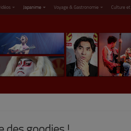
vidéos
Japanime
Voyage & Gastronomie
Culture et
e des goodies !