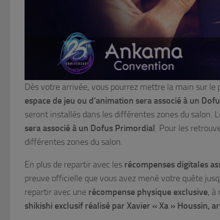
Dès votre arrivée, vous pourrez mettre la main sur le
espace de jeu ou d’animation sera associé à un Dof
seront installés dans les différentes zones du salon. L
sera associé à un Dofus Primordial
. Pour les retrouv
différentes zones du salon.
En plus de repartir avec les
récompenses digitales ass
preuve officielle que vous avez mené votre quête jusqu
repartir avec une
récompense physique exclusive
, à
shikishi exclusif réalisé par Xavier « Xa » Houssin, 