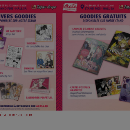
réseaux sociaux
.