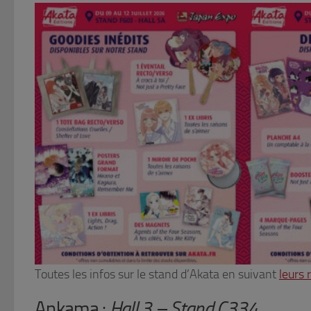
Toutes les infos sur le stand d’Akata en suivant
leurs 
Ankama :
Hall 3 – Stand C334