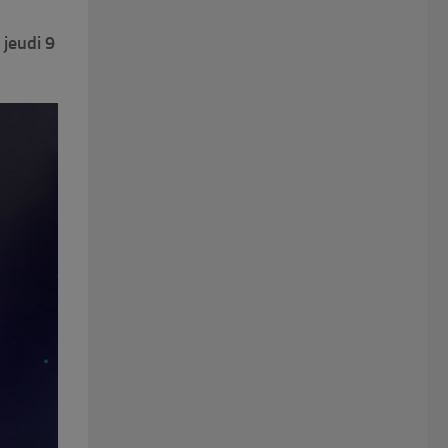
 jeudi
9