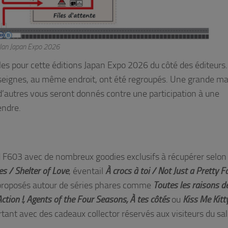
lan Japan Expo 2026
ibles pour cette éditions Japan Expo 2026 du côté des éditeurs. 
seignes, au même endroit, ont été regroupés. Une grande ma
 d’autres vous seront donnés contre une participation à une
endre.
 F603 avec de nombreux goodies exclusifs à récupérer selon
es / Shelter of Love
, éventail
À crocs à toi / Not Just a Pretty F
t proposés autour de séries phares comme
Toutes les raisons d
ction !, Agents of the Four Seasons, À tes côtés
ou
Kiss Me Kitt
rtant avec des cadeaux collector réservés aux visiteurs du sa