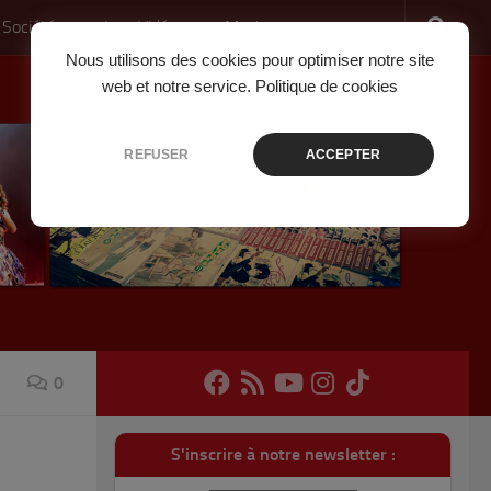
 Société
Jeux Vidéo
Musique
Nous utilisons des cookies pour optimiser notre site
web et notre service.
Politique de cookies
REFUSER
ACCEPTER
0
S'inscrire à notre newsletter :