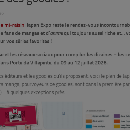
26
e mi-raisin
, Japan Expo reste le rendez-vous incontournab
e fans de mangas et d’
anime
qui toujours aussi riche et… v
ur vos séries favorites !
 et les réseaux sociaux pour compiler les dizaines – les c
ris Porte de Villepinte, du 09 au 12 juillet 2026.
s éditeurs et les goodies qu’ils proposent, voici le plan de Ja
urs manga, pourvoyeurs de goodies, sont dans la première part
e)… à quelques exceptions près :