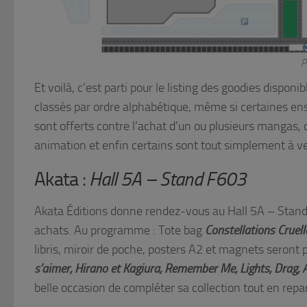
P
Et voilà, c’est parti pour le listing des goodies dispon
classés par ordre alphabétique, même si certaines en
sont offerts contre l’achat d’un ou plusieurs mangas,
animation et enfin certains sont tout simplement à v
Akata :
Hall 5A – Stand F603
Akata Éditions donne rendez-vous au Hall 5A – Stand
achats. Au programme : Tote bag
Constellations Cruell
libris, miroir de poche, posters A2 et magnets seron
s’aimer, Hirano et Kagiura, Remember Me, Lights, Drag, A
belle occasion de compléter sa collection tout en repa