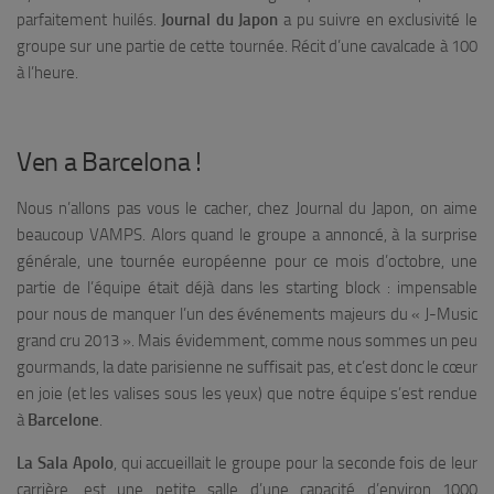
parfaitement huilés.
Journal du Japon
a pu suivre en exclusivité le
groupe sur une partie de cette tournée. Récit d’une cavalcade à 100
à l’heure.
Ven a Barcelona !
Nous n’allons pas vous le cacher, chez Journal du Japon, on aime
beaucoup VAMPS. Alors quand le groupe a annoncé, à la surprise
générale, une tournée européenne pour ce mois d’octobre, une
partie de l’équipe était déjà dans les starting block : impensable
pour nous de manquer l’un des événements majeurs du « J-Music
grand cru 2013 ». Mais évidemment, comme nous sommes un peu
gourmands, la date parisienne ne suffisait pas, et c’est donc le cœur
en joie (et les valises sous les yeux) que notre équipe s’est rendue
à
Barcelone
.
La Sala Apolo
, qui accueillait le groupe pour la seconde fois de leur
carrière, est une petite salle d’une capacité d’environ 1000