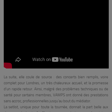
La suite, elle coule de source : des concerts bien remplis, voire
complet pour Londres, un très chaleureux accueil, et la promesse
d’un rapide retour. Ainsi, malgré des problèmes techniques ou de
santé pour certains membres, VAMPS ont donné des prestations
sans accroc, professionnelles jusqu’au bout du médiator.
La setlist, unique pour toute la tournée, donnait la part belle aux