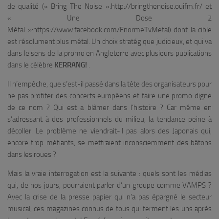
de qualité (« Bring The Noise »:http://bringthenoise.ouifm.fr/ et
« Une Dose 2
Métal »:https://www.facebook.com/EnormeTvMetal) dont la cible
est résolument plus métal. Un choix stratégique judicieux, et qui va
dans le sens de la promo en Angleterre avec plusieurs publications
dans le célèbre
KERRANG!
.
Il n’empêche, que s’est-il passé dans la tête des organisateurs pour
ne pas profiter des concerts européens et faire une promo digne
de ce nom ? Qui est a blâmer dans l’histoire ? Car même en
s’adressant à des professionnels du milieu, la tendance peine à
décoller. Le problème ne viendrait-il pas alors des Japonais qui,
encore trop méfiants, se mettraient inconsciemment des bâtons
dans les roues ?
Mais la vraie interrogation est la suivante : quels sont les médias
qui, de nos jours, pourraient parler d’un groupe comme VAMPS ?
Avec la crise de la presse papier qui n’a pas épargné le secteur
musical, ces magazines connus de tous qui ferment les uns après