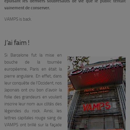
épuisant les derniers soubresauts de vie que le public tentait
vainement de conserver.
VAMPS is back.
J’ai faim !
Si Barcelone fut la mise en
bouche de la tournée
européenne, Paris en était la
pierre angulaire. En effet, dans
leur conquête de l’Occident, nos
Japonais ont cru bon d’avoir la
folie des grandeurs en voulant
inscrire leur nom aux côtés des
légendes du rock. Ainsi, les
lettres capitales rouge sang de
VAMPS ont brillé sur la façade