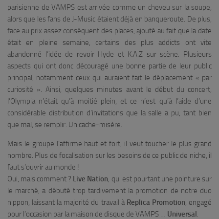
parisienne de VAMPS est arrivée comme un cheveu sur la soupe,
alors que les fans de J-Music étaient déjà en banqueroute. De plus,
face au prix assez conséquent des places, ajouté au fait que la date
était en pleine semaine, certains des plus addicts ont vite
abandonné l’idée de revoir Hyde et K.A.Z sur scène. Plusieurs
aspects qui ont donc découragé une bonne partie de leur public
principal, notamment ceux qui auraient fait le déplacement « par
curiosité ». Ainsi, quelques minutes avant le début du concert,
l’Olympia n’était qu’à moitié plein, et ce n’est qu’à l’aide d’une
considérable distribution d’invitations que la salle a pu, tant bien
que mal, se remplir. Un cache-misère.
Mais le groupe l’affirme haut et fort, il veut toucher le plus grand
nombre. Plus de focalisation sur les besoins de ce public de niche, il
faut s’ouvrir au monde !
Oui, mais comment ?
Live Nation
, qui est pourtant une pointure sur
le marché, a débuté trop tardivement la promotion de notre duo
nippon, laissant la majorité du travail à
Replica Promotion
, engagé
pour l’occasion par la maison de disque de VAMPS …
Universal
.