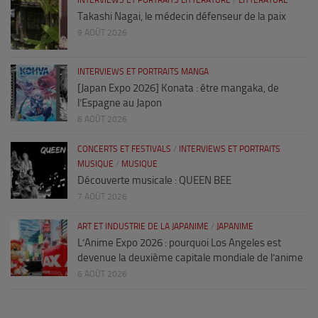
INTERVIEWS ET PORTRAITS LITTÉRATURE
/
LITTÉRATURE
Takashi Nagai, le médecin défenseur de la paix
9 AOÛT 2026
INTERVIEWS ET PORTRAITS MANGA
[Japan Expo 2026] Konata : être mangaka, de
l’Espagne au Japon
8 AOÛT 2026
CONCERTS ET FESTIVALS
/
INTERVIEWS ET PORTRAITS
MUSIQUE
/
MUSIQUE
Découverte musicale : QUEEN BEE
7 AOÛT 2026
ART ET INDUSTRIE DE LA JAPANIME
/
JAPANIME
L’Anime Expo 2026 : pourquoi Los Angeles est
devenue la deuxième capitale mondiale de l’anime
6 AOÛT 2026