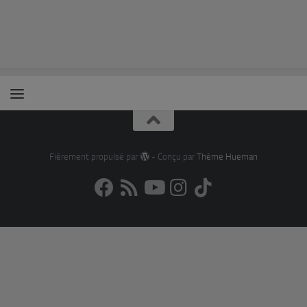
Fièrement propulsé par
- Conçu par
Thème Hueman