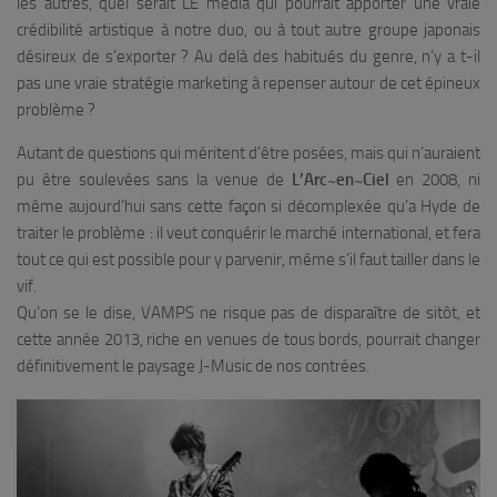
les autres, quel serait LE média qui pourrait apporter une vraie
crédibilité artistique à notre duo, ou à tout autre groupe japonais
désireux de s’exporter ? Au delà des habitués du genre, n’y a t-il
pas une vraie stratégie marketing à repenser autour de cet épineux
problème ?
Autant de questions qui méritent d’être posées, mais qui n’auraient
pu être soulevées sans la venue de
L’Arc~en~Ciel
en 2008, ni
même aujourd’hui sans cette façon si décomplexée qu’a Hyde de
traiter le problème : il veut conquérir le marché international, et fera
tout ce qui est possible pour y parvenir, même s’il faut tailler dans le
vif.
Qu’on se le dise, VAMPS ne risque pas de disparaître de sitôt, et
cette année 2013, riche en venues de tous bords, pourrait changer
définitivement le paysage J-Music de nos contrées.