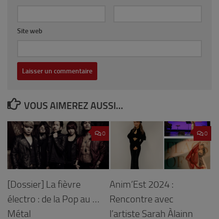
Site web
VOUS AIMEREZ AUSSI...
0
0
[Dossier] La fièvre
Anim’Est 2024 :
électro : de la Pop au …
Rencontre avec
Métal
l’artiste Sarah Àlainn