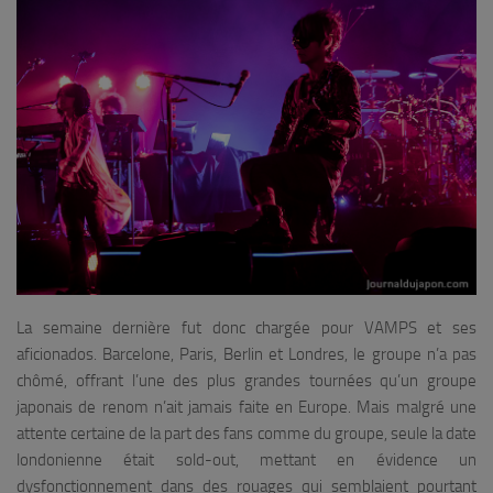
La semaine dernière fut donc chargée pour VAMPS et ses
aficionados. Barcelone, Paris, Berlin et Londres, le groupe n’a pas
chômé, offrant l’une des plus grandes tournées qu’un groupe
japonais de renom n’ait jamais faite en Europe. Mais malgré une
attente certaine de la part des fans comme du groupe, seule la date
londonienne était sold-out, mettant en évidence un
dysfonctionnement dans des rouages qui semblaient pourtant