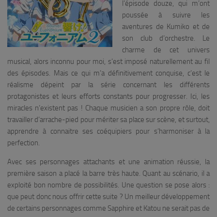
l’épisode douze, qui m’ont
poussée à suivre les
aventures de Kumiko et de
son club d’orchestre. Le
charme de cet univers
musical, alors inconnu pour moi, s’est imposé naturellement au fil
des épisodes. Mais ce qui m’a définitivement conquise, c’est le
réalisme dépeint par la série concernant les différents
protagonistes et leurs efforts constants pour progresser. Ici, les
miracles n’existent pas ! Chaque musicien a son propre rôle, doit
travailler d’arrache-pied pour mériter sa place sur scène, et surtout,
apprendre à connaitre ses coéquipiers pour s’harmoniser à la
perfection.
Avec ses personnages attachants et une animation réussie, la
première saison a placé la barre très haute. Quant au scénario, il a
exploité bon nombre de possibilités. Une question se pose alors :
que peut donc nous offrir cette suite ? Un meilleur développement
de certains personnages comme Sapphire et Katou ne serait pas de