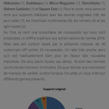
Hôbunsha
(1),
Kadokawa
(1),
Micro Magazine
(1),
Shinchôsha
(1),
Shônen Gahôsha
(1) et
Square Enix
(1). Pour le reste, nous avons le
droit aux supports habituels avec les œuvres originales (18), les
jeux vidéo (7), les franchises multimedias (6), les romans (3) et les
light novels (2).
Au final, ce sont une soixantaine de nouveautés qui nous sont
proposées, un chiffre supérieur aux autres saisons de l’année 2016.
Mais cela est surtout causé par la présence massive de 30
suites/spin-off contre 33 nouveautés. Un ratio très proche alors
qu’il est habituellement bien plus en faveur des nouvelles
franchises. De plus, parmi toutes ces séries, 16 sont des formats
courts (durée d’environ 5 minutes). De quoi donner une impression
de manque de variété, surtout lorsque l’on jette un coup d’œil aux
différents genres présents…