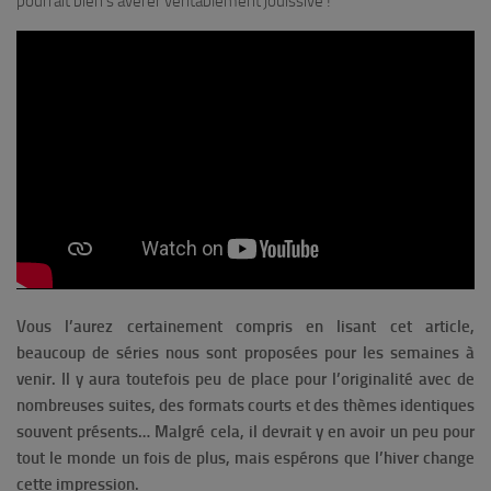
pourrait bien s’avérer véritablement jouissive !
Vous l’aurez certainement compris en lisant cet article,
beaucoup de séries nous sont proposées pour les semaines à
venir. Il y aura toutefois peu de place pour l’originalité avec de
nombreuses suites, des formats courts et des thèmes identiques
souvent présents… Malgré cela, il devrait y en avoir un peu pour
tout le monde un fois de plus, mais espérons que l’hiver change
cette impression.