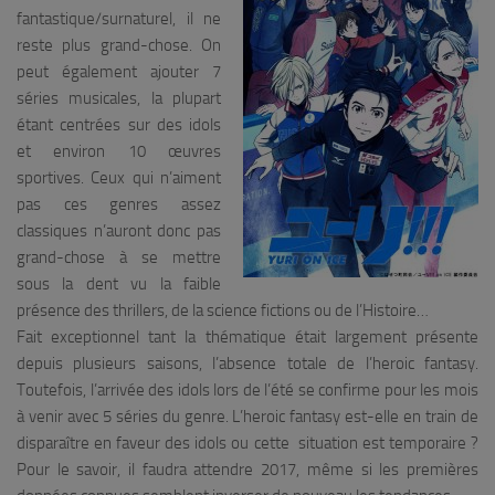
fantastique/surnaturel, il ne
reste plus grand-chose. On
peut également ajouter 7
séries musicales, la plupart
étant centrées sur des idols
et environ 10 œuvres
sportives. Ceux qui n’aiment
pas ces genres assez
classiques n’auront donc pas
grand-chose à se mettre
sous la dent vu la faible
présence des thrillers, de la science fictions ou de l’Histoire…
Fait exceptionnel tant la thématique était largement présente
depuis plusieurs saisons, l’absence totale de l’heroic fantasy.
Toutefois, l’arrivée des idols lors de l’été se confirme pour les mois
à venir avec 5 séries du genre. L’heroic fantasy est-elle en train de
disparaître en faveur des idols ou cette situation est temporaire ?
Pour le savoir, il faudra attendre 2017, même si les premières