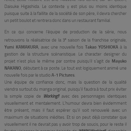
Daisuke Higashida. Le contexte y est plus ou moins identique
puisque suite à la faillite de la société de son père, il devra chercher
un petit boulot et rentrera donc dans un restaurant familial.
En ce qui concerne l’équipe de production de la série, nous
e
retrouvons la réalisatrice de la 3
saison de la franchise originale,
Yumi KAMAKURA
, avec une nouvelle fois
Takao YOSHIOKA
à la
gestion de la structure scénaristique. Le character designer du
projet n’est plus le même par contre puisqu’il s’agit de
Mayuko
NAKANO
, débutant à ce poste. Le tout est logiquement animé une
nouvelle fois par le studio
A-1 Pictures
.
Une équipe de confiance donc, mais la question de la qualité
viendra surtout du manga original, puisqu’il faudra à tout prix éviter
la simple copie de
Working!!
avec des personnages identiques
visuellement et mentalement. L’humour devra bien évidemment
être présent, mais il faut espérer qu’il soit renouvelé avec un
maximum de situations inédites. Et si on peut déjà constater que
visuellement il ne devrait pas y avoir trop de soucis, pour le reste il