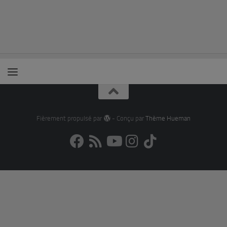
Fièrement propulsé par
- Conçu par
Thème Hueman