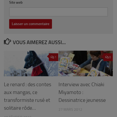
Site web
VOUS AIMEREZ AUSSI...
1
0
Le renard : des contes
Interview avec Chiaki
aux mangas, ce
Miyamoto :
transformiste rusé et
Dessinatrice jeunesse
solitaire rôde…
27 MARS 2012