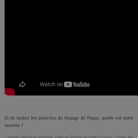
Et de toutes les planches du Voyage de Pippo, quelle est votre
favorite ?
L’avant-dernière planche, celle où Pippo se met à courir : j’aime les