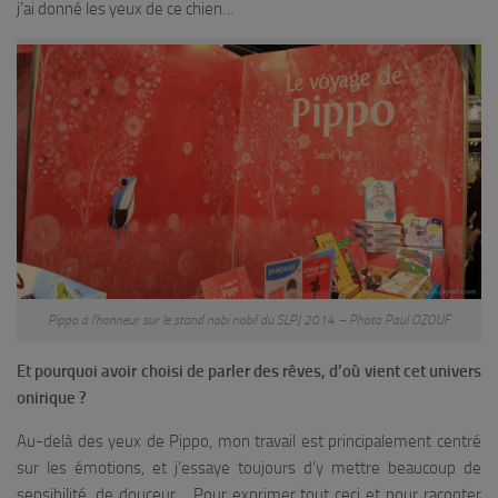
j’ai donné les yeux de ce chien…
Pippo à l’honneur sur le stand nobi nobi! du SLPJ 2014 – Photo Paul OZOUF
Et pourquoi avoir choisi de parler des rêves, d’où vient cet univers
onirique ?
Au-delà des yeux de Pippo, mon travail est principalement centré
sur les émotions, et j’essaye toujours d’y mettre beaucoup de
sensibilité, de douceur… Pour exprimer tout ceci et pour raconter