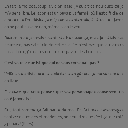
En fait j’aime beaucoup la vie en Italie, j’y suis très heureuse car je
m’y sens libre. Le Japon est un pays plus fermé, où il est difficile de
dire ce que l’on désire. Je m’y sentais enfermée, à l’étroit. Au Japon
on ne peut pas dire non, même si on le veut.
Beaucoup de Japonais vivent très bien avec ça, mais je n’étais pas
heureuse, pas satisfaite de cette vie. Ce n’est pas que je n’aimais
pas le Japon, j’aime beaucoup mon pays et les Japonais…
C’est votre vie artistique qui ne vous convenait pas ?
Voilà, la vie artistique et le style de vie en général. Je me sens mieux
en Italie.
Et est-ce que vous pensez que vos personnages conservent un
coté japonais ?
Oui, tout comme ça fait partie de moi. En fait mes personnages
sont assez timides et modestes, on peut dire que c’est ça leur coté
japonais ! (
Rires
)