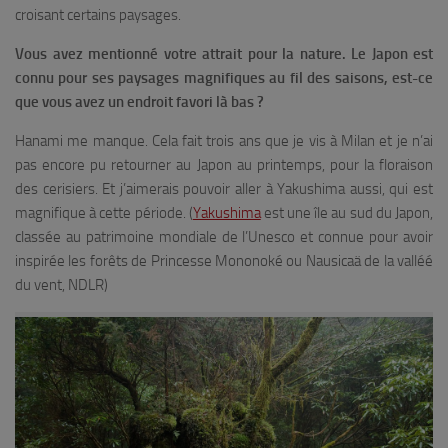
croisant certains paysages.
Vous avez mentionné votre attrait pour la nature. Le Japon est
connu pour ses paysages magnifiques au fil des saisons, est-ce
que vous avez un endroit favori là bas ?
Hanami me manque. Cela fait trois ans que je vis à Milan et je n’ai
pas encore pu retourner au Japon au printemps, pour la floraison
des cerisiers. Et j’aimerais pouvoir aller à Yakushima aussi, qui est
magnifique à cette période. (
Yakushima
est une île au sud du Japon,
classée au patrimoine mondiale de l’Unesco et connue pour avoir
inspirée les forêts de Princesse Mononoké ou Nausicaä de la valléé
du vent, NDLR
)