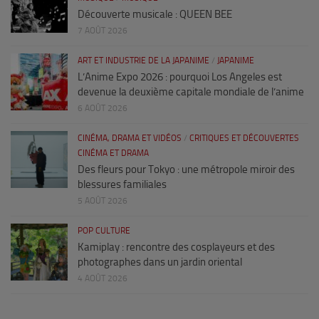
Découverte musicale : QUEEN BEE
7 AOÛT 2026
ART ET INDUSTRIE DE LA JAPANIME
/
JAPANIME
L’Anime Expo 2026 : pourquoi Los Angeles est
devenue la deuxième capitale mondiale de l’anime
6 AOÛT 2026
CINÉMA, DRAMA ET VIDÉOS
/
CRITIQUES ET DÉCOUVERTES
CINÉMA ET DRAMA
Des fleurs pour Tokyo : une métropole miroir des
blessures familiales
5 AOÛT 2026
POP CULTURE
Kamiplay : rencontre des cosplayeurs et des
photographes dans un jardin oriental
4 AOÛT 2026