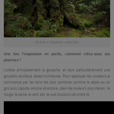
En forêt, à Yakushima – photo Σ64
Une fois l’inspiration en poche, comment créez-vous vos
planches ?
J’utilise principalement la gouache, et plus particulièrement une
gouache acrylique assez lumineuse. Pour appliquer les couleurs je
commence par les tons les plus sombres comme le sépia ou un
gris puis j’ajoute, encore et encore, plein de couleurs plus claires : le
rouge, le jaune, le vert, etc. Je suis toujours cet ordre là.