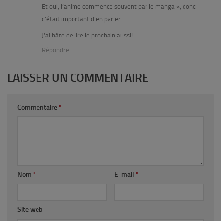
Et oui, l’anime commence souvent par le manga », donc
c’était important d’en parler.
J’ai hâte de lire le prochain aussi!
Répondre
LAISSER UN COMMENTAIRE
Commentaire
*
Nom
*
E-mail
*
Site web