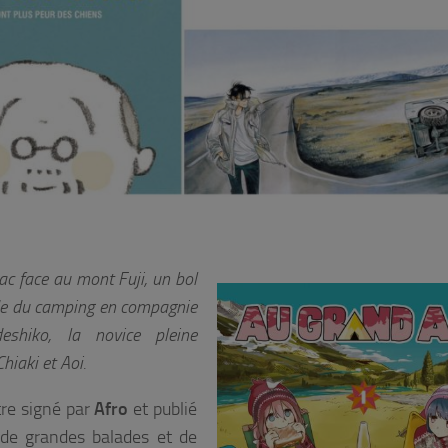
c face au mont Fuji, un bol
onde du camping en compagnie
eshiko, la novice pleine
hiaki et Aoi.
itre signé par
Afro
et publié
 de grandes balades et de