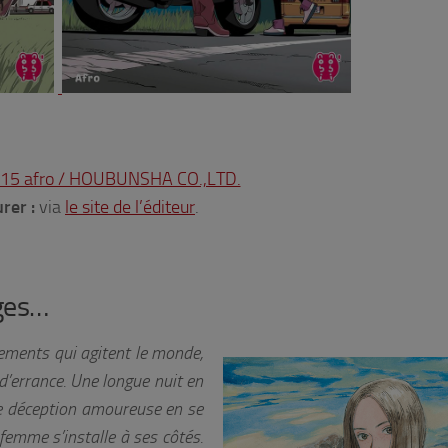
5 afro / HOUBUNSHA CO.,LTD.
rer :
via
le site de l’éditeur
.
ages…
ements qui agitent le monde,
d’errance. Une longue nuit en
ème déception amoureuse en se
femme s’installe à ses côtés.