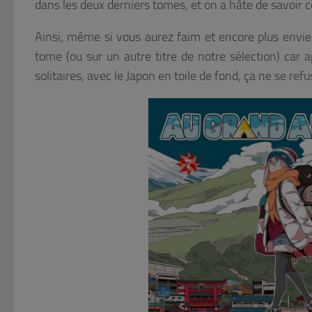
dans les deux derniers tomes, et on a hâte de savoir ce
Ainsi, même si vous aurez faim et encore plus envie d
tome (ou sur un autre titre de notre sélection) car 
solitaires, avec le Japon en toile de fond, ça ne se ref