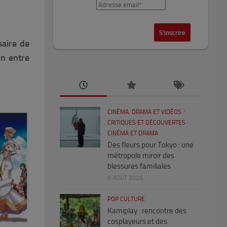
saire de
en entre
CINÉMA, DRAMA ET VIDÉOS
/
CRITIQUES ET DÉCOUVERTES
CINÉMA ET DRAMA
Des fleurs pour Tokyo : une
métropole miroir des
blessures familiales
5 AOÛT 2026
POP CULTURE
Kamiplay : rencontre des
cosplayeurs et des