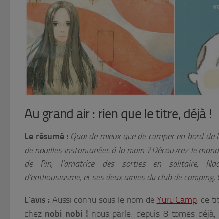
Au grand air : rien que le titre, déjà !
Le résumé :
Quoi de mieux que de camper en bord de la
de nouilles instantanées à la main ? Découvrez le m
de Rin, l’amatrice des sorties en solitaire, Nad
d’enthousiasme, et ses deux amies du club de camping, C
L’avis :
Aussi connu sous le nom de
Yuru Camp
, ce t
chez
nobi nobi !
nous parle, depuis 8 tomes déjà,