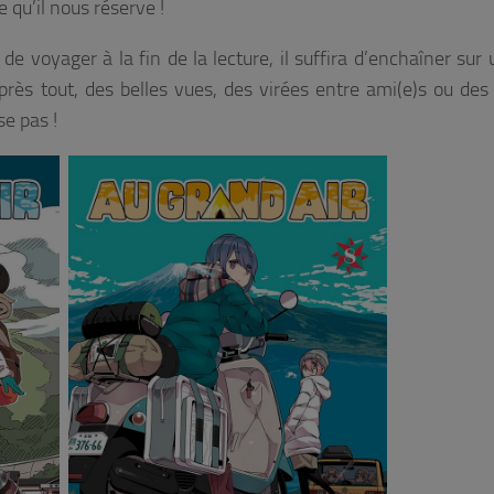
 qu’il nous réserve !
e voyager à la fin de la lecture, il suffira d’enchaîner sur 
après tout, des belles vues, des virées entre ami(e)s ou des
use pas !