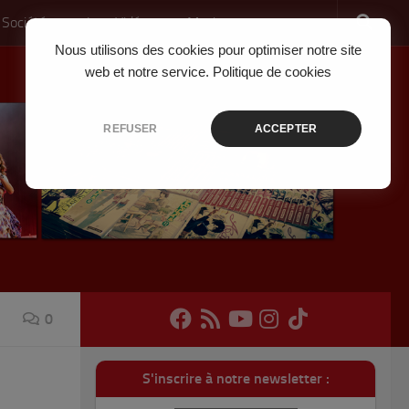
 Société
Jeux Vidéo
Musique
Nous utilisons des cookies pour optimiser notre site
web et notre service.
Politique de cookies
REFUSER
ACCEPTER
0
S'inscrire à notre newsletter :