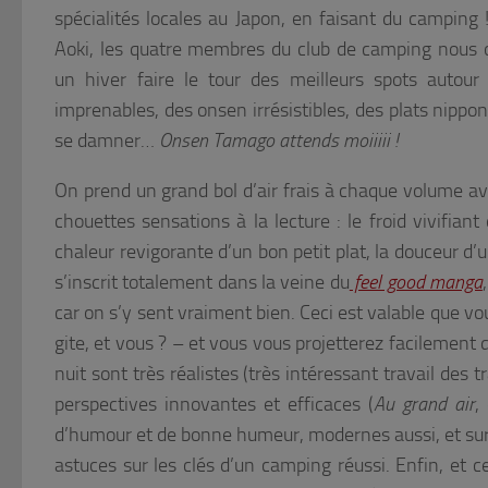
spécialités locales au Japon, en faisant du camping 
Aoki, les quatre membres du club de camping nous
un hiver faire le tour des meilleurs spots autou
imprenables, des onsen irrésistibles, des plats nippon
se damner…
Onsen Tamago attends moiiiii !
On prend un grand bol d’air frais à chaque volume a
chouettes sensations à la lecture : le froid vivifian
chaleur revigorante d’un bon petit plat, la douceur d’
s’inscrit totalement dans la veine du
feel good manga
car on s’y sent vraiment bien. Ceci est valable que vou
gite, et vous ? – et vous vous projetterez facilemen
nuit sont très réalistes (très intéressant travail des
perspectives innovantes et efficaces (
Au grand air
,
d’humour et de bonne humeur, modernes aussi, et surt
astuces sur les clés d’un camping réussi. Enfin, et 