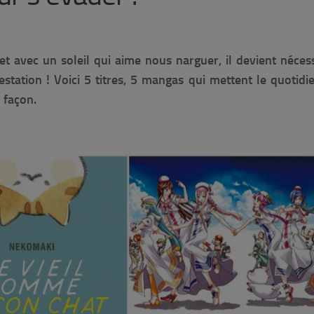
et avec un soleil qui aime nous narguer, il devient néces
station ! Voici 5 titres, 5 mangas qui mettent le quotidi
 façon.