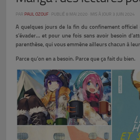
PAR
PAUL OZOUF
· PUBLIÉ
8 MAI 2020
· MIS À JOUR
3 JUIN 2024
A quelques jours de la fin du confinement officiel 
s’évader… et pour une fois sans avoir besoin d’atte
parenthèse, qui vous emmène ailleurs chacun à leur
Parce qu’on en a besoin. Parce que ça fait du bien.