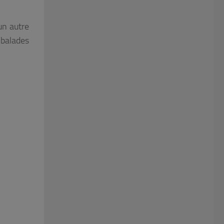
un autre
 balades