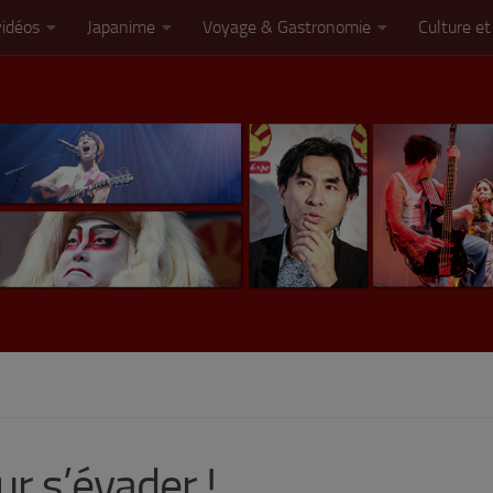
vidéos
Japanime
Voyage & Gastronomie
Culture et
r s’évader !