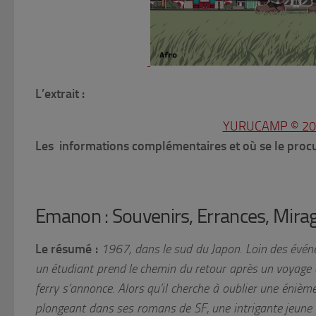
L’extrait :
YURUCAMP © 201
Les informations complémentaires et où se le procu
Emanon : Souvenirs, Errances, Mir
Le résumé :
1967, dans le sud du Japon. Loin des évén
un étudiant prend le chemin du retour après un voyage 
ferry s’annonce. Alors qu’il cherche à oublier une éni
plongeant dans ses romans de SF, une intrigante jeune 