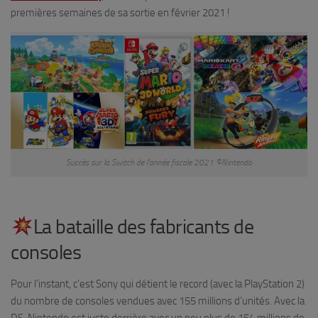
premières semaines de sa sortie en février 2021 !
Succès sur la Switch de l’année fiscale 2021 ©Nintendo
La bataille des fabricants de
consoles
Pour l’instant, c’est Sony qui détient le record (avec la PlayStation 2)
du nombre de consoles vendues avec 155 millions d’unités. Avec la
DS, Nintendo est juste derrière avec un peu plus de 154 millions de