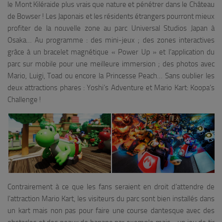
le Mont Kiléraide plus vrais que nature et pénétrer dans le Château
de Bowser ! Les Japonais et les résidents étrangers pourront mieux
profiter de la nouvelle zone au parc Universal Studios Japan à
Osaka… Au programme : des mini-jeux ; des zones interactives
grâce à un bracelet magnétique « Power Up » et l’application du
parc sur mobile pour une meilleure immersion ; des photos avec
Mario, Luigi, Toad ou encore la Princesse Peach… Sans oublier les
deux attractions phares : Yoshi’s Adventure et Mario Kart: Koopa’s
Challenge !
Contrairement à ce que les fans seraient en droit d’attendre de
l’attraction Mario Kart, les visiteurs du parc sont bien installés dans
un kart mais non pas pour faire une course dantesque avec des