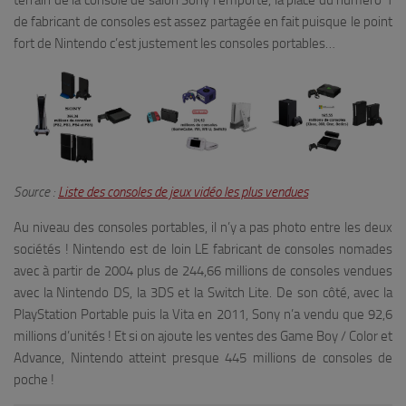
terrain de la console de salon Sony l’emporte, la place du numéro 1
de fabricant de consoles est assez partagée en fait puisque le point
fort de Nintendo c’est justement les consoles portables…
Source :
Liste des consoles de jeux vidéo les plus vendues
Au niveau des consoles portables, il n’y a pas photo entre les deux
sociétés ! Nintendo est de loin LE fabricant de consoles nomades
avec à partir de 2004 plus de 244,66 millions de consoles vendues
avec la Nintendo DS, la 3DS et la Switch Lite. De son côté, avec la
PlayStation Portable puis la Vita en 2011, Sony n’a vendu que 92,6
millions d’unités ! Et si on ajoute les ventes des Game Boy / Color et
Advance, Nintendo atteint presque 445 millions de consoles de
poche !