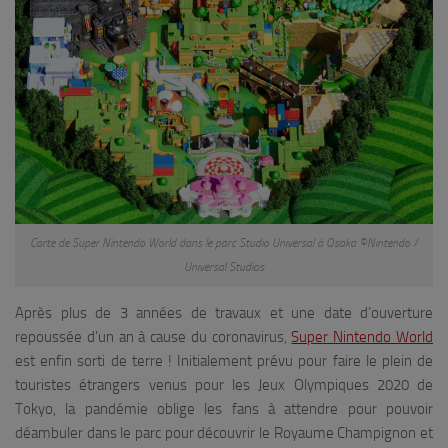
Carte de Super Nintendo World dans le parc Studio Universal à Osaka ©Nintendo /
Universal Studios
Après plus de 3 années de travaux et une date d’ouverture
repoussée d’un an à cause du coronavirus,
Super Nintendo World
est enfin sorti de terre ! Initialement prévu pour faire le plein de
touristes étrangers venus pour les Jeux Olympiques 2020 de
Tokyo, la pandémie oblige les fans à attendre pour pouvoir
déambuler dans le parc pour découvrir le Royaume Champignon et