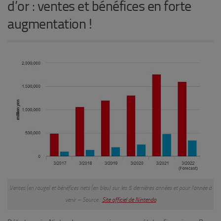
d’or : ventes et bénéfices en forte
augmentation !
Ventes (en rouge) et bénéfices nets (en bleu) sur les 5 dernières années et pour l’année à
venir – Source :
Site officiel de Nintendo