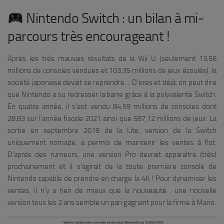
Nintendo Switch : un bilan à mi-
parcours très encourageant !
Après les très mauvais résultats de la Wii U (seulement 13,56
millions de consoles vendues et 103,35 millions de jeux écoulés), la
société japonaise devait se reprendre… D’ores et déjà, on peut dire
que Nintendo a su redresser la barre grâce à la polyvalente Switch.
En quatre année, il s’est vendu 84,59 millions de consoles dont
28,83 sur l’année fiscale 2021 ainsi
que 587,12 millions de jeux. La
sortie en septembre 2019 de la Lite, version de la Switch
uniquement nomade, a permis de maintenir les ventes à flot.
D’après des rumeurs, une version Pro devrait apparaître (très)
prochainement et il s’agirait de la toute première console de
Nintendo capable de prendre en charge la 4K ! Pour dynamiser les
ventes, il n’y a rien de mieux que la nouveauté : une nouvelle
version tous les 2 ans semble un pari gagnant pour la firme à Mario.