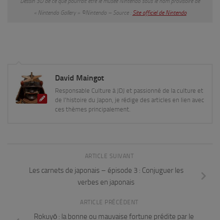
Dessin 3D de ce que pourrait être le musée Nintendo sous le nom provisoire de
« Nintendo Gallery » ©Nintendo – Source :
Site officiel de Nintendo
David Maingot
Responsable Culture à JDJ et passionné de la culture et
de l'histoire du Japon, je rédige des articles en lien avec
ces thèmes principalement.
ARTICLE SUIVANT
Les carnets de japonais – épisode 3 : Conjuguer les
verbes en japonais
ARTICLE PRÉCÉDENT
Rokuyō : la bonne ou mauvaise fortune prédite par le