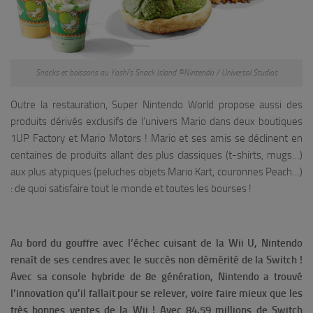
Snacks et boissons au Yoshi’s Snack Island ©Nintendo / Universal Studios
Outre la restauration, Super Nintendo World propose aussi des
produits dérivés exclusifs de l’univers Mario dans deux boutiques
1UP Factory et Mario Motors ! Mario et ses amis se déclinent en
centaines de produits allant des plus classiques (t-shirts, mugs…)
aux plus atypiques (peluches objets Mario Kart, couronnes Peach…)
: de quoi satisfaire tout le monde et toutes les bourses !
Au bord du gouffre avec l’échec cuisant de la Wii U, Nintendo
renaît de ses cendres avec le succès non démérité de la Switch !
Avec sa console hybride de 8e génération, Nintendo a trouvé
l’innovation qu’il fallait pour se relever, voire faire mieux que les
très bonnes ventes de la Wii ! Avec 84,59 millions de Switch