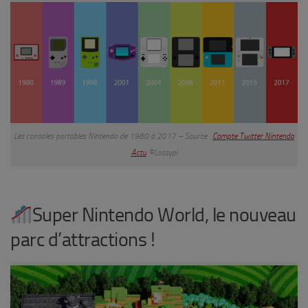
Les consoles portables Nintendo de 1980 à 2017 – Source :
Compte Twitter Nintendo
Actu
©
Lossypi
Super Nintendo World, le nouveau
parc d’attractions !