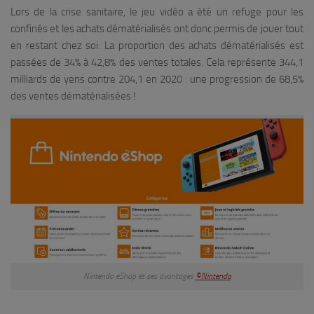
Lors de la crise sanitaire, le jeu vidéo a été un refuge pour les
confinés et les achats dématérialisés ont donc permis de jouer tout
en restant chez soi. La proportion des achats dématérialisés est
passées de 34% à 42,8% des ventes totales. Cela représente 344,1
milliards de yens contre 204,1 en 2020 : une progression de 68,5%
des ventes dématérialisées !
Nintendo eShop et ses avantages
©Nintendo