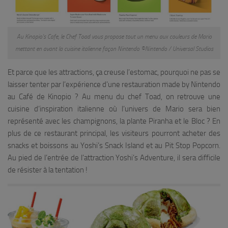
Au Kinopio’s Cafe, le Chef Toad vous propose tout un menu aux couleurs de Mario
mettant en avant la cuisine italienne façon Nintendo ©Nintendo / Universal Studios
Et parce que les attractions, ça creuse l’estomac, pourquoi ne pas se
laisser tenter par l’expérience d’une restauration made by Nintendo
au Café de Kinopio ? Au menu du chef Toad, on retrouve une
cuisine d’inspiration italienne où l’univers de Mario sera bien
représenté avec les champignons, la plante Piranha et le Bloc ? En
plus de ce restaurant principal, les visiteurs pourront acheter des
snacks et boissons au Yoshi’s Snack Island et au Pit Stop Popcorn.
Au pied de l’entrée de l’attraction Yoshi’s Adventure, il sera difficile
de résister à la tentation !