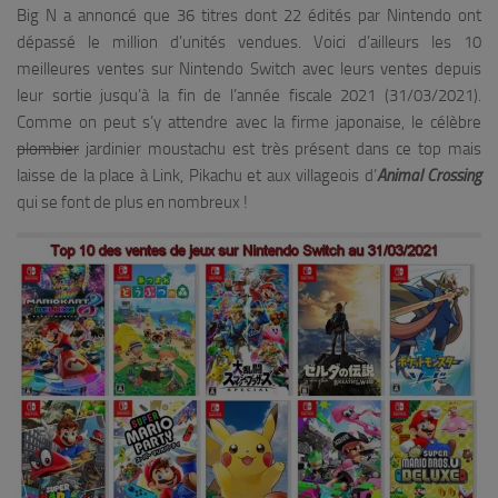
Big N a annoncé que 36 titres dont 22 édités par Nintendo ont
dépassé le million d’unités vendues. Voici d’ailleurs les 10
meilleures ventes sur Nintendo Switch avec leurs ventes depuis
leur sortie jusqu’à la fin de l’année fiscale 2021 (31/03/2021).
Comme on peut s’y attendre avec la firme japonaise, le célèbre
plombier
jardinier moustachu est très présent dans ce top mais
laisse de la place à Link, Pikachu et aux villageois d’
Animal Crossing
qui se font de plus en nombreux !