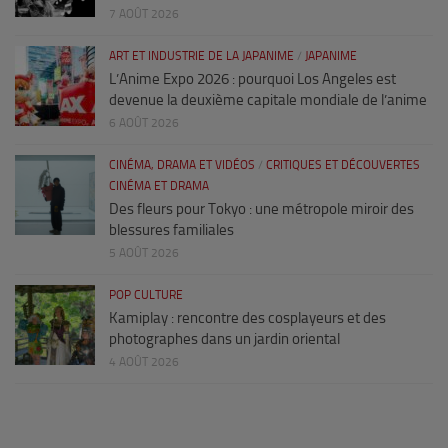
7 AOÛT 2026
ART ET INDUSTRIE DE LA JAPANIME
/
JAPANIME
L’Anime Expo 2026 : pourquoi Los Angeles est
devenue la deuxième capitale mondiale de l’anime
6 AOÛT 2026
CINÉMA, DRAMA ET VIDÉOS
/
CRITIQUES ET DÉCOUVERTES
CINÉMA ET DRAMA
Des fleurs pour Tokyo : une métropole miroir des
blessures familiales
5 AOÛT 2026
POP CULTURE
Kamiplay : rencontre des cosplayeurs et des
photographes dans un jardin oriental
4 AOÛT 2026