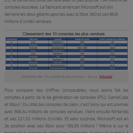
consoles écoulées. Le fabricant américain Microsoft est loin
derrière les deux géants japonais avec la Xbox 360 et ses 85,8
millions d’unités vendues.
Classement des 10 consoles les plus vendues – Source :
Wikipedia
Pour comparer des chiffres comparables, nous avons fait les
comptes à partir de la 6e génération de consoles (PS2, GameCube
et Xbox) ! Du côté des consoles de salon, c’est Sony qui est premier
avec 366,34 millions de consoles vendues. Vient ensuite Nintendo
et ses 221,52 millions d’unités. Et sans surprise, Microsoft est en
3e position avec ses Xbox pour 165,55 millions ! Même si sur le