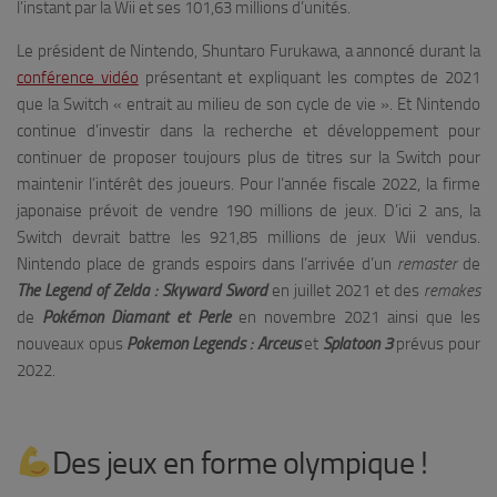
l’instant par la Wii et ses 101,63 millions d’unités.
Le président de Nintendo, Shuntaro Furukawa, a annoncé durant la
conférence vidéo
présentant et expliquant les comptes de 2021
que la Switch « entrait au milieu de son cycle de vie ». Et Nintendo
continue d’investir dans la recherche et développement pour
continuer de proposer toujours plus de titres sur la Switch pour
maintenir l’intérêt des joueurs. Pour l’année fiscale 2022, la firme
japonaise prévoit de vendre 190 millions de jeux. D’ici 2 ans, la
Switch devrait battre les 921,85 millions de jeux Wii vendus.
Nintendo place de grands espoirs dans l’arrivée d’un
remaster
de
The Legend of Zelda : Skyward Sword
en juillet 2021 et des
remakes
de
Pokémon Diamant et Perle
en novembre 2021 ainsi que les
nouveaux opus
Pokemon Legends : Arceus
et
Splatoon 3
prévus pour
2022.
Des jeux en forme olympique !