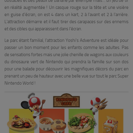
obstacles et des peaux de banane par exemple mais… un jeu de tir
en réalité augmentée ! Un casque rouge sur la tête et une visière
en guise d’écran, on est 4 dans un kart, 2 à l’avant et 2 à l’arrière.
L’attraction démarre et il faut tirer des carapaces sur des ennemis
et des cibles qui apparaissent dans l’écran.
Le parc étant familial, l’attraction Yoshi’s Adventure est idéale pour
passer un bon moment pour les enfants comme les adultes. Pas
de sensations fortes mais une jolie chenille de wagons aux couleurs
du dinosaure vert de Nintendo qui prendra la famille sur son dos
pour une balade pour découvrir les magnifiques décors du parc en
prenant un peu de hauteur avec une belle vue sur tout le parc Super
Nintendo World !