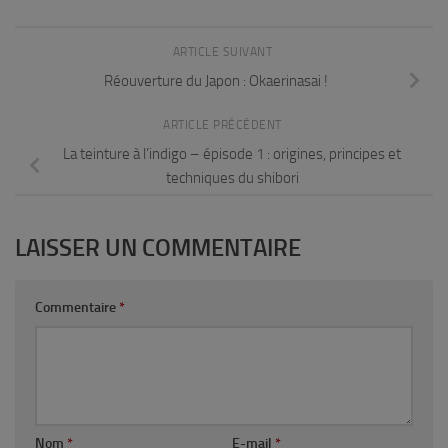
ARTICLE SUIVANT
Réouverture du Japon : Okaerinasai !
ARTICLE PRÉCÉDENT
La teinture à l’indigo – épisode 1 : origines, principes et
techniques du shibori
LAISSER UN COMMENTAIRE
Commentaire
*
Nom
*
E-mail
*