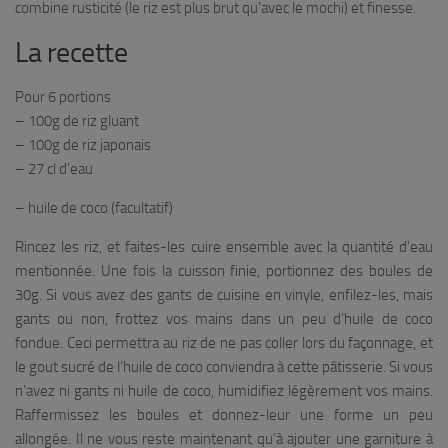
combine rusticité (le riz est plus brut qu’avec le mochi) et finesse.
La recette
Pour 6 portions
– 100g de riz gluant
– 100g de riz japonais
– 27 cl d’eau
– huile de coco (facultatif)
Rincez les riz, et faites-les cuire ensemble avec la quantité d’eau
mentionnée. Une fois la cuisson finie, portionnez des boules de
30g. Si vous avez des gants de cuisine en vinyle, enfilez-les, mais
gants ou non, frottez vos mains dans un peu d’huile de coco
fondue. Ceci permettra au riz de ne pas coller lors du façonnage, et
le gout sucré de l’huile de coco conviendra à cette pâtisserie. Si vous
n’avez ni gants ni huile de coco, humidifiez légèrement vos mains.
Raffermissez les boules et donnez-leur une forme un peu
allongée. Il ne vous reste maintenant qu’à ajouter une garniture à