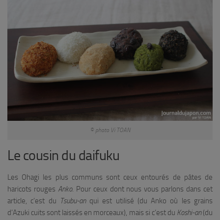
© photo Vi TOAN
Le cousin du daifuku
Les Ohagi les plus communs sont ceux entourés de pâtes de
haricots rouges
Anko
. Pour ceux dont nous vous parlons dans cet
article, c’est du
Tsubu-an
qui est utilisé (du Anko où les grains
d’Azuki cuits sont laissés en morceaux), mais si c’est du
Koshi-an
(du