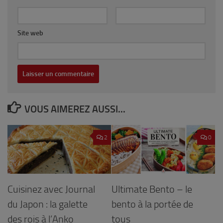
Site web
VOUS AIMEREZ AUSSI...
2
0
Cuisinez avec Journal
Ultimate Bento – le
du Japon : la galette
bento à la portée de
des rois à l’Anko
tous