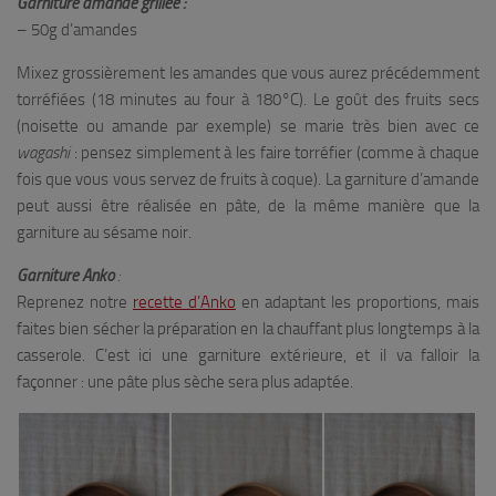
Garniture amande grillée :
– 50g d’amandes
Mixez grossièrement les amandes que vous aurez précédemment
torréfiées (18 minutes au four à 180°C). Le goût des fruits secs
(noisette ou amande par exemple) se marie très bien avec ce
wagashi
: pensez simplement à les faire torréfier (comme à chaque
fois que vous vous servez de fruits à coque). La garniture d’amande
peut aussi être réalisée en pâte, de la même manière que la
garniture au sésame noir.
Garniture Anko
:
Reprenez notre
recette d’Anko
en adaptant les proportions, mais
faites bien sécher la préparation en la chauffant plus longtemps à la
casserole. C’est ici une garniture extérieure, et il va falloir la
façonner : une pâte plus sèche sera plus adaptée.