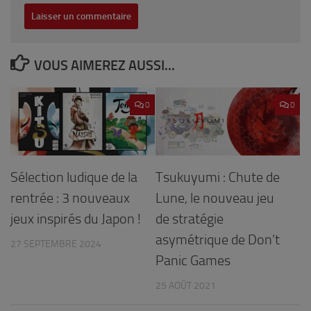
VOUS AIMEREZ AUSSI...
0
0
Sélection ludique de la
Tsukuyumi : Chute de
rentrée : 3 nouveaux
Lune, le nouveau jeu
jeux inspirés du Japon !
de stratégie
asymétrique de Don’t
27 SEPTEMBRE 2024
Panic Games
25 AOÛT 2021