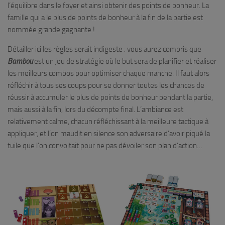
l’équilibre dans le foyer et ainsi obtenir des points de bonheur. La
famille qui a le plus de points de bonheur à la fin de la partie est
nommée grande gagnante !
Détailler ici les règles serait indigeste : vous aurez compris que
Bambou
est un jeu de stratégie où le but sera de planifier et réaliser
les meilleurs combos pour optimiser chaque manche. Il faut alors
réfléchir à tous ses coups pour se donner toutes les chances de
réussir à accumuler le plus de points de bonheur pendant la partie,
mais aussi à la fin, lors du décompte final. L’ambiance est
relativement calme, chacun réfléchissant à la meilleure tactique à
appliquer, et l’on maudit en silence son adversaire d’avoir piqué la
tuile que l’on convoitait pour ne pas dévoiler son plan d’action…