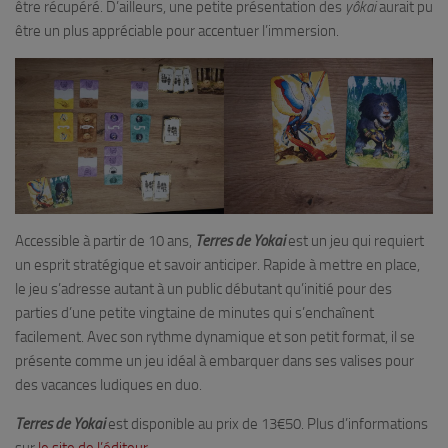
être récupéré. D’ailleurs, une petite présentation des
yôkai
aurait pu
être un plus appréciable pour accentuer l’immersion.
Accessible à partir de 10 ans,
Terres de Yokai
est un jeu qui requiert
un esprit stratégique et savoir anticiper. Rapide à mettre en place,
le jeu s’adresse autant à un public débutant qu’initié pour des
parties d’une petite vingtaine de minutes qui s’enchaînent
facilement. Avec son rythme dynamique et son petit format, il se
présente comme un jeu idéal à embarquer dans ses valises pour
des vacances ludiques en duo.
Terres de Yokai
est disponible au prix de 13€50. Plus d’informations