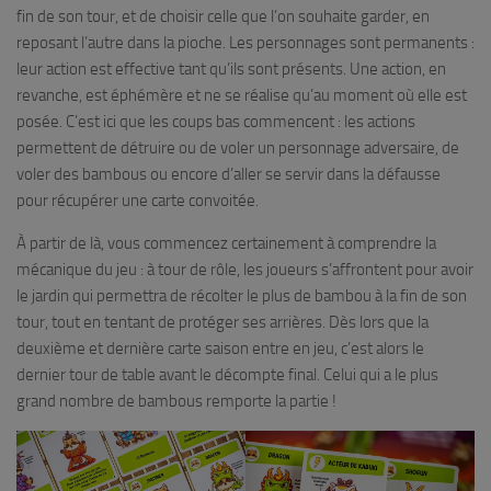
fin de son tour, et de choisir celle que l’on souhaite garder, en
reposant l’autre dans la pioche. Les personnages sont permanents :
leur action est effective tant qu’ils sont présents. Une action, en
revanche, est éphémère et ne se réalise qu’au moment où elle est
posée. C’est ici que les coups bas commencent : les actions
permettent de détruire ou de voler un personnage adversaire, de
voler des bambous ou encore d’aller se servir dans la défausse
pour récupérer une carte convoitée.
À partir de là, vous commencez certainement à comprendre la
mécanique du jeu : à tour de rôle, les joueurs s’affrontent pour avoir
le jardin qui permettra de récolter le plus de bambou à la fin de son
tour, tout en tentant de protéger ses arrières. Dès lors que la
deuxième et dernière carte saison entre en jeu, c’est alors le
dernier tour de table avant le décompte final. Celui qui a le plus
grand nombre de bambous remporte la partie !