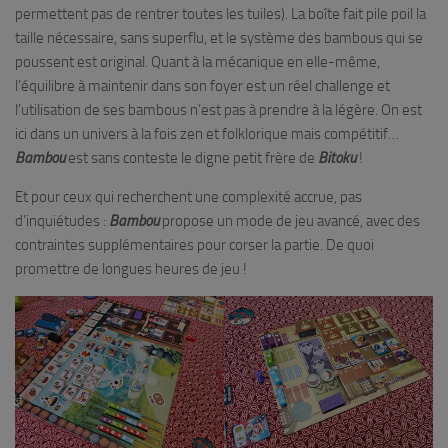
permettent pas de rentrer toutes les tuiles). La boîte fait pile poil la
taille nécessaire, sans superflu, et le système des bambous qui se
poussent est original. Quant à la mécanique en elle-même,
l’équilibre à maintenir dans son foyer est un réel challenge et
l’utilisation de ses bambous n’est pas à prendre à la légère. On est
ici dans un univers à la fois zen et folklorique mais compétitif…
Bambou
est sans conteste le digne petit frère de
Bitoku
!
Et pour ceux qui recherchent une complexité accrue, pas
d’inquiétudes :
Bambou
propose un mode de jeu avancé, avec des
contraintes supplémentaires pour corser la partie. De quoi
promettre de longues heures de jeu !