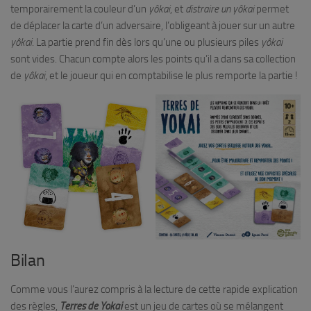
temporairement la couleur d’un
yôkai
, et
distraire un yôkai
permet
de déplacer la carte d’un adversaire, l’obligeant à jouer sur un autre
yôkai
. La partie prend fin dès lors qu’une ou plusieurs piles
yôkai
sont vides. Chacun compte alors les points qu’il a dans sa collection
de
yôkai
, et le joueur qui en comptabilise le plus remporte la partie !
Bilan
Comme vous l’aurez compris à la lecture de cette rapide explication
des règles,
Terres de Yokai
est un jeu de cartes où se mélangent