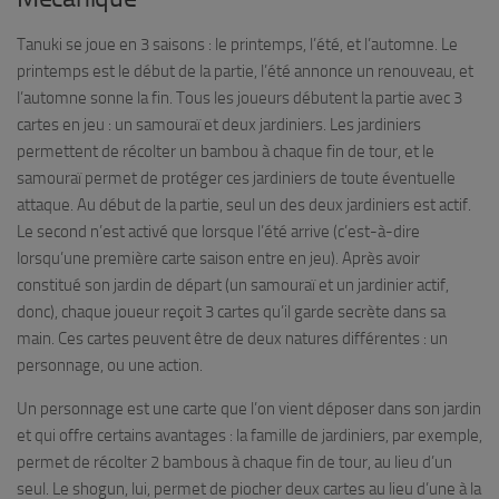
Tanuki se joue en 3 saisons : le printemps, l’été, et l’automne. Le
printemps est le début de la partie, l’été annonce un renouveau, et
l’automne sonne la fin. Tous les joueurs débutent la partie avec 3
cartes en jeu : un samouraï et deux jardiniers. Les jardiniers
permettent de récolter un bambou à chaque fin de tour, et le
samouraï permet de protéger ces jardiniers de toute éventuelle
attaque. Au début de la partie, seul un des deux jardiniers est actif.
Le second n’est activé que lorsque l’été arrive (c’est-à-dire
lorsqu’une première carte saison entre en jeu). Après avoir
constitué son jardin de départ (un samouraï et un jardinier actif,
donc), chaque joueur reçoit 3 cartes qu’il garde secrète dans sa
main. Ces cartes peuvent être de deux natures différentes : un
personnage, ou une action.
Un personnage est une carte que l’on vient déposer dans son jardin
et qui offre certains avantages : la famille de jardiniers, par exemple,
permet de récolter 2 bambous à chaque fin de tour, au lieu d’un
seul. Le shogun, lui, permet de piocher deux cartes au lieu d’une à la