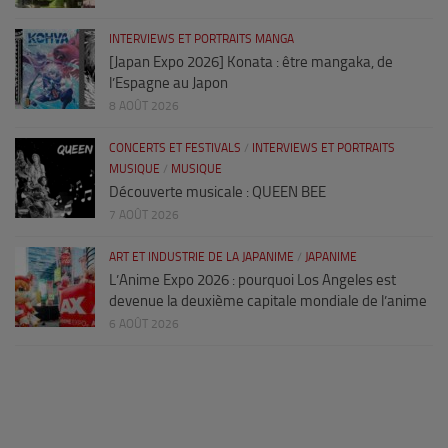
INTERVIEWS ET PORTRAITS MANGA
[Japan Expo 2026] Konata : être mangaka, de
l’Espagne au Japon
8 AOÛT 2026
CONCERTS ET FESTIVALS
/
INTERVIEWS ET PORTRAITS
MUSIQUE
/
MUSIQUE
Découverte musicale : QUEEN BEE
7 AOÛT 2026
ART ET INDUSTRIE DE LA JAPANIME
/
JAPANIME
L’Anime Expo 2026 : pourquoi Los Angeles est
devenue la deuxième capitale mondiale de l’anime
6 AOÛT 2026