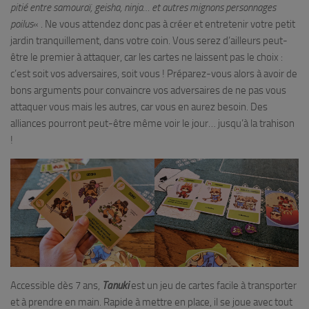
pitié entre samouraï, geisha, ninja… et autres mignons personnages
poilus
« . Ne vous attendez donc pas à créer et entretenir votre petit
jardin tranquillement, dans votre coin. Vous serez d’ailleurs peut-
être le premier à attaquer, car les cartes ne laissent pas le choix :
c’est soit vos adversaires, soit vous ! Préparez-vous alors à avoir de
bons arguments pour convaincre vos adversaires de ne pas vous
attaquer vous mais les autres, car vous en aurez besoin. Des
alliances pourront peut-être même voir le jour… jusqu’à la trahison
!
Accessible dès 7 ans,
Tanuki
est un jeu de cartes facile à transporter
et à prendre en main. Rapide à mettre en place, il se joue avec tout