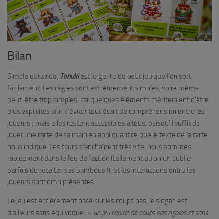
Bilan
Simple et rapide,
Tanuki
est le genre de petit jeu que l’on sort
facilement. Les règles sont extrêmement simples, voire même
peut-être trop simples, car quelques éléments mériteraient d’être
plus explicites afin d’éviter tout écart de compréhension entre les
joueurs ; mais elles restent accessibles à tous, puisqu’il suffit de
jouer une carte de sa main en appliquant ce que le texte de la carte
nous indique. Les tours s’enchaînent très vite, nous sommes
rapidement dans le feu de l’action (tellement qu’on en oublie
parfois de récolter ses bambous !), et les interactions entre les
joueurs sont omniprésentes.
Le jeu est entièrement basé sur les coups bas, le slogan est
d’ailleurs sans équivoque : «
un jeu rapide de coups bas rigolos et sans