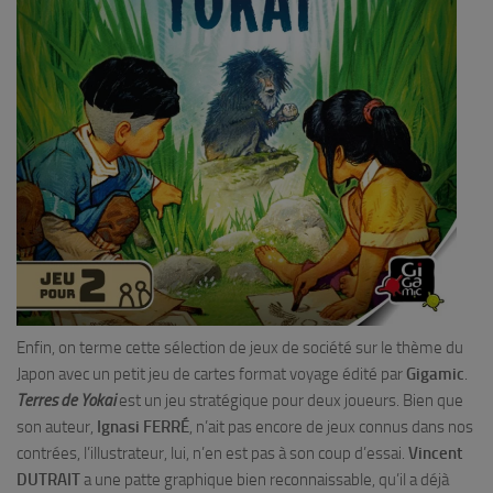
Enfin, on terme cette sélection de jeux de société sur le thème du
Japon avec un petit jeu de cartes format voyage édité par
Gigamic
.
Terres de Yokai
est un jeu stratégique pour deux joueurs. Bien que
son auteur,
Ignasi FERRÉ
, n’ait pas encore de jeux connus dans nos
contrées, l’illustrateur, lui, n’en est pas à son coup d’essai.
Vincent
DUTRAIT
a une patte graphique bien reconnaissable, qu’il a déjà