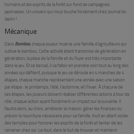
humains et les esprits de la forêt sur fond de campagnes
japonaises. Un univers qui nous touche forcément chez Journal du
Japon !
Mécanique
Dans
Bambou
, chaque joueur incarne une famille d’agriculteurs qui
cultive le bambou. Cette activité étant transmise de génération en
génération, la place de la famille et du foyer est très importante
dans le jeu. Et ce bercail, il va falloir en prendre soin tout au long des
années qui défilent, puisque le jeu se déroule en 4 manches de 4
étapes, chaque manche représentant une année avec une saison
par étape : le printemps, l’été, l’automne, et l’hiver. À chacune de
ces étapes, les joueurs doivent réaliser différentes actions à tour de
rôle, chaque action ayant forcément un impact sur la suivante. Il
faudra alors, au choix, améliorer la maison, gérer les finances ou
prévoir la nourriture nécessaire pour sa famille, tout en allant visiter
des temples pour honorer les esprits de la forêt et tenter de les
ramener chez soi. Le tout, dans le but de trouver et maintenir