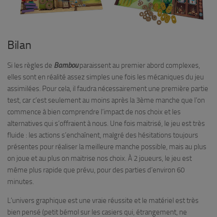
Bilan
Si les règles de
Bambou
paraissent au premier abord complexes,
elles sont en réalité assez simples une fois les mécaniques du jeu
assimilées. Pour cela, il faudra nécessairement une première partie
test, car c’est seulement au moins après la 3ème manche que l’on
commence à bien comprendre l’impact de nos choix et les
alternatives qui s’offraient à nous. Une fois maitrisé, le jeu est très
fluide : les actions s’enchaînent, malgré des hésitations toujours
présentes pour réaliser la meilleure manche possible, mais au plus
on joue et au plus on maitrise nos choix. À 2 joueurs, le jeu est
même plus rapide que prévu, pour des parties d’environ 60
minutes.
L’univers graphique est une vraie réussite et le matériel est très
bien pensé (petit bémol sur les casiers qui, étrangement, ne